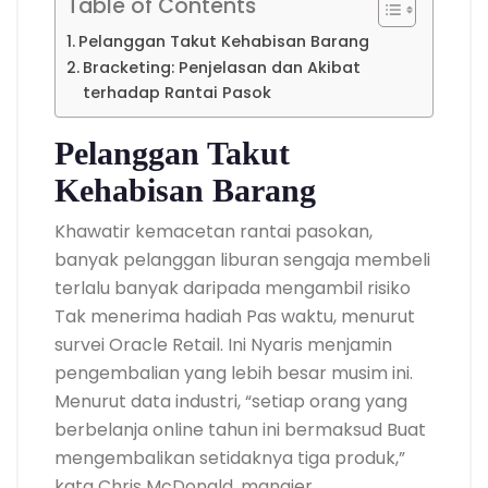
Table of Contents
Pelanggan Takut Kehabisan Barang
Bracketing: Penjelasan dan Akibat
terhadap Rantai Pasok
Pelanggan Takut
Kehabisan Barang
Khawatir kemacetan rantai pasokan,
banyak pelanggan liburan sengaja membeli
terlalu banyak daripada mengambil risiko
Tak menerima hadiah Pas waktu, menurut
survei Oracle Retail. Ini Nyaris menjamin
pengembalian yang lebih besar musim ini.
Menurut data industri, “setiap orang yang
berbelanja online tahun ini bermaksud Buat
mengembalikan setidaknya tiga produk,”
kata Chris McDonald, manajer