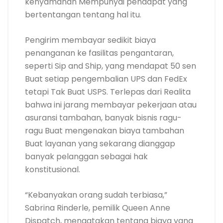
kenyamanan Mempunyai pendapat yang
bertentangan tentang hal itu.
Pengirim membayar sedikit biaya
penanganan ke fasilitas pengantaran,
seperti Sip and Ship, yang mendapat 50 sen
Buat setiap pengembalian UPS dan FedEx
tetapi Tak Buat USPS. Terlepas dari Realita
bahwa ini jarang membayar pekerjaan atau
asuransi tambahan, banyak bisnis ragu-
ragu Buat mengenakan biaya tambahan
Buat layanan yang sekarang dianggap
banyak pelanggan sebagai hak
konstitusional.
“Kebanyakan orang sudah terbiasa,”
Sabrina Rinderle, pemilik Queen Anne
Dispatch, mengatakan tentang biaya yang