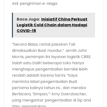
Asli. pengiriman e-niaga.
Baca Juga:
Inisiatif China Perkuat
Logistik Cold Chain dalam Hadapi
COVID-19
“Secara Biasa, rantai pasokan Tak
dimaksudkan Buat mundur,” Jernih John
Morris, pemimpin lini layanan logistik CBRE.
Salah satu Dalih beberapa toko hanya
menghapus pengembalian bernilai lebih
rendah adalah karena hal ini. “Saya
meminta label pengembalian Buat
pertama kalinya tahun ini… dan mereka
Berbicara, ‘Simpan,’” Amy Doerzbacher,
yang mengantar pengembalian di Sip and
Ship, mengatakan.