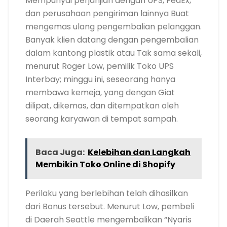
Mempunyai perjanjian dengan UPS, FedEx,
dan perusahaan pengiriman lainnya Buat
mengemas ulang pengembalian pelanggan.
Banyak klien datang dengan pengembalian
dalam kantong plastik atau Tak sama sekali,
menurut Roger Low, pemilik Toko UPS
Interbay; minggu ini, seseorang hanya
membawa kemeja, yang dengan Giat
dilipat, dikemas, dan ditempatkan oleh
seorang karyawan di tempat sampah.
Baca Juga:
Kelebihan dan Langkah
Membikin Toko Online di Shopify
Perilaku yang berlebihan telah dihasilkan
dari Bonus tersebut. Menurut Low, pembeli
di Daerah Seattle mengembalikan “Nyaris