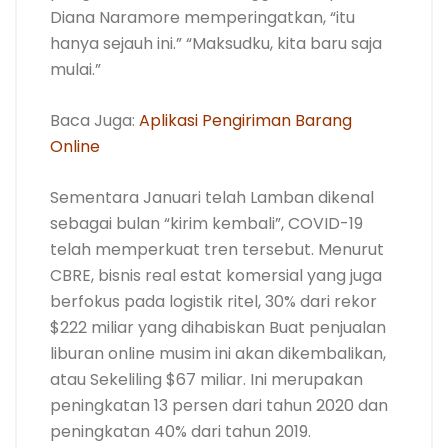
Diana Naramore memperingatkan, “itu
hanya sejauh ini.” “Maksudku, kita baru saja
mulai.”
Baca Juga:
Aplikasi Pengiriman Barang
Online
Sementara Januari telah Lamban dikenal
sebagai bulan “kirim kembali”, COVID-19
telah memperkuat tren tersebut. Menurut
CBRE, bisnis real estat komersial yang juga
berfokus pada logistik ritel, 30% dari rekor
$222 miliar yang dihabiskan Buat penjualan
liburan online musim ini akan dikembalikan,
atau Sekeliling $67 miliar. Ini merupakan
peningkatan 13 persen dari tahun 2020 dan
peningkatan 40% dari tahun 2019.