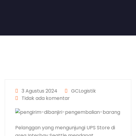
3 Agustus 2024
GCLogistik
Tidak ada komentar
Pelanggan yang mengunjungi UPS Store di
area Interbay Seattle mendapat