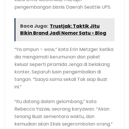
pengembangan bisnis Daerah Seattle UPS.
Baca Juga:
Trustjak: Taktik Jitu
Bikin Brand Jadi Nomor Satu - Blog
“Ya ampun – wow,” kata Erin Metzger Ketika
dia mengamati kerumunan dan paket
keluar seperti piramida Jenga di belakang
konter, Separuh lusin pengembalian di
tangan. “Saaya sama sekali Tak siap Buat
ini.”
“Itu datang dalam gelombang,” kata
Rebecca Yazzie, seorang karyawan. “Akan
tenang Buat sementara waktu, dan
kemudian akan Eksis segerombolan orang.”