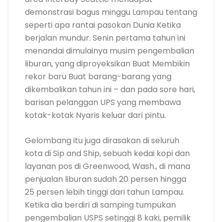
demonstrasi bagus minggu Lampau tentang
seperti apa rantai pasokan Dunia Ketika
berjalan mundur. Senin pertama tahun ini
menandai dimulainya musim pengembalian
liburan, yang diproyeksikan Buat Membikin
rekor baru Buat barang-barang yang
dikembalikan tahun ini – dan pada sore hari,
barisan pelanggan UPS yang membawa
kotak-kotak Nyaris keluar dari pintu.
Gelombang itu juga dirasakan di seluruh
kota di Sip and Ship, sebuah kedai kopi dan
layanan pos di Greenwood, Wash., di mana
penjualan liburan sudah 20 persen hingga
25 persen lebih tinggi dari tahun Lampau.
Ketika dia berdiri di samping tumpukan
pengembalian USPS setinggi 8 kaki, pemilik