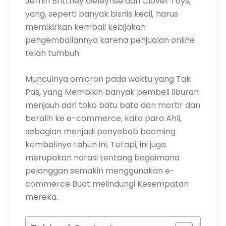
Jernih Brittney Geleynse dari Clover Toys,
yang, seperti banyak bisnis kecil, harus
memikirkan kembali kebijakan
pengembaliannya karena penjualan online
telah tumbuh.
Munculnya omicron pada waktu yang Tak
Pas, yang Membikin banyak pembeli liburan
menjauh dari toko batu bata dan mortir dan
beralih ke e-commerce, kata para Ahli,
sebagian menjadi penyebab booming
kembalinya tahun ini. Tetapi, ini juga
merupakan narasi tentang bagaimana
pelanggan semakin menggunakan e-
commerce Buat melindungi Kesempatan
mereka.