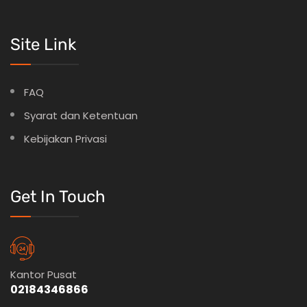
Site Link
FAQ
Syarat dan Ketentuan
Kebijakan Privasi
Get In Touch
Kantor Pusat
02184346866