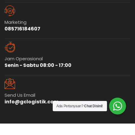
Marketing
085716184607
Jam Operasional
Senin - Sabtu 08:00 - 17:00
Send Us Email
info@gclogistik.com
Ada Pertanyaan?
Chat Disini!