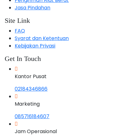
Pengiriman Alat Berat
Jasa Pindahan
Site Link
FAQ
Syarat dan Ketentuan
Kebijakan Privasi
Get In Touch
Kantor Pusat
02184346866
Marketing
085716184607
Jam Operasional