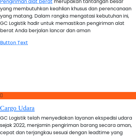
Pengiriman alat berat
merupakan tantangan besar
yang membutuhkan keahlian khusus dan perencanaan
yang matang. Dalam rangka mengatasi kebutuhan ini,
GC Logistik hadir untuk memastikan pengiriman alat
berat Anda berjalan lancar dan aman
Button Text
Cargo Udara
GC Logistik telah menyediakan layanan ekspedisi udara
sejak 2022, menjamin pengiriman barang secara aman,
cepat dan terjangkau sesuai dengan leadtime yang