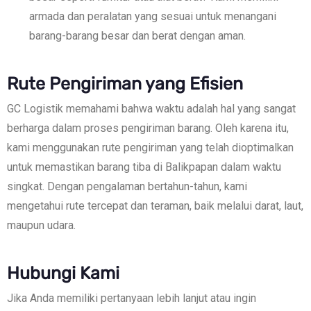
armada dan peralatan yang sesuai untuk menangani
barang-barang besar dan berat dengan aman.
Rute Pengiriman yang Efisien
GC Logistik memahami bahwa waktu adalah hal yang sangat
berharga dalam proses pengiriman barang. Oleh karena itu,
kami menggunakan rute pengiriman yang telah dioptimalkan
untuk memastikan barang tiba di Balikpapan dalam waktu
singkat. Dengan pengalaman bertahun-tahun, kami
mengetahui rute tercepat dan teraman, baik melalui darat, laut,
maupun udara.
Hubungi Kami
Jika Anda memiliki pertanyaan lebih lanjut atau ingin