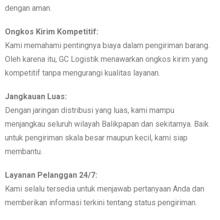
dengan aman.
Ongkos Kirim Kompetitif:
Kami memahami pentingnya biaya dalam pengiriman barang.
Oleh karena itu, GC Logistik menawarkan ongkos kirim yang
kompetitif tanpa mengurangi kualitas layanan.
Jangkauan Luas:
Dengan jaringan distribusi yang luas, kami mampu
menjangkau seluruh wilayah Balikpapan dan sekitarnya. Baik
untuk pengiriman skala besar maupun kecil, kami siap
membantu.
Layanan Pelanggan 24/7:
Kami selalu tersedia untuk menjawab pertanyaan Anda dan
memberikan informasi terkini tentang status pengiriman.