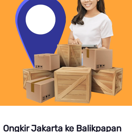
Ongkir Jakarta ke Balikpapan