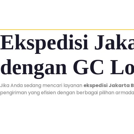
Ekspedisi Jak
dengan GC Log
Jika Anda sedang mencari layanan
ekspedisi Jakarta
pengiriman yang efisien dengan berbagai pilihan armada,