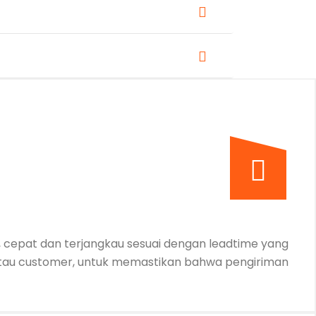
, cepat dan terjangkau sesuai dengan leadtime yang
n atau customer, untuk memastikan bahwa pengiriman