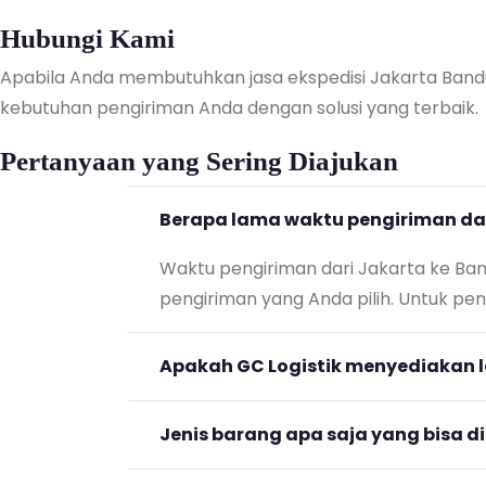
Hubungi Kami
Apabila Anda membutuhkan
jasa ekspedisi
Jakarta Bandu
kebutuhan pengiriman Anda dengan solusi yang terbaik.
Pertanyaan yang Sering Diajukan
Berapa lama waktu pengiriman da
Waktu pengiriman dari Jakarta ke Ban
pengiriman yang Anda pilih. Untuk pe
Apakah GC Logistik menyediakan 
Jenis barang apa saja yang bisa d