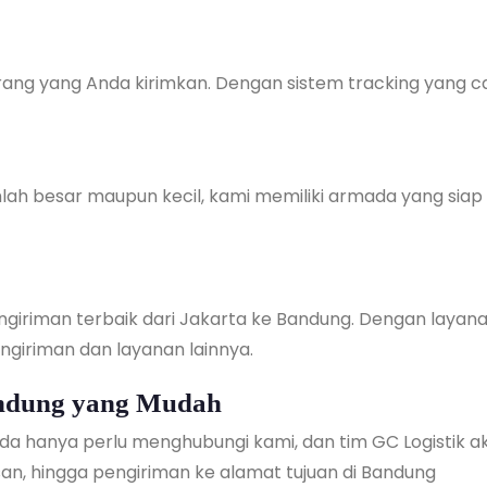
ang yang Anda kirimkan. Dengan sistem tracking yang 
lah besar maupun kecil, kami memiliki armada yang siap 
giriman terbaik dari Jakarta ke Bandung. Dengan laya
giriman dan layanan lainnya.
andung yang Mudah
nda hanya perlu menghubungi kami, dan tim GC Logisti
an, hingga pengiriman ke alamat tujuan di Bandung