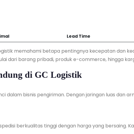
imal
Lead Time
Logistik memahami betapa pentingnya kecepatan dan ke
lai dari barang pribadi, produk e-commerce, hingga kar
ndung di GC Logistik
 dalam bisnis pengiriman. Dengan jaringan luas dan ar
spedisi berkualitas tinggi dengan harga yang bersaing. 