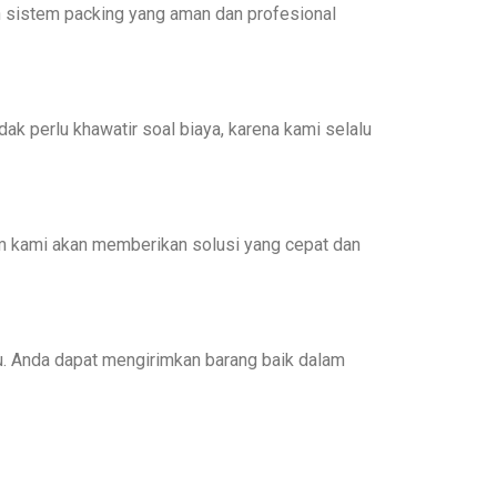
n sistem packing yang aman dan profesional
ak perlu khawatir soal biaya, karena kami selalu
m kami akan memberikan solusi yang cepat dan
u. Anda dapat mengirimkan barang baik dalam