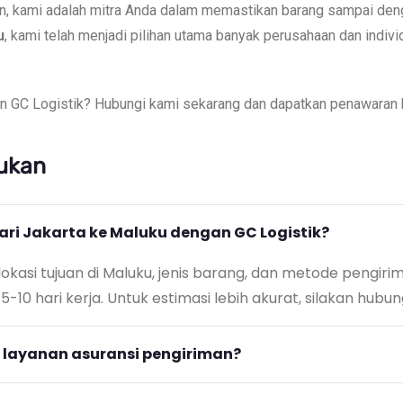
an, kami adalah mitra Anda dalam memastikan barang sampai de
u
, kami telah menjadi pilihan utama banyak perusahaan dan indivi
 GC Logistik? Hubungi kami sekarang dan dapatkan penawaran h
jukan
ri Jakarta ke Maluku dengan GC Logistik?
kasi tujuan di Maluku, jenis barang, dan metode pengiri
0 hari kerja. Untuk estimasi lebih akurat, silakan hubun
 layanan asuransi pengiriman?