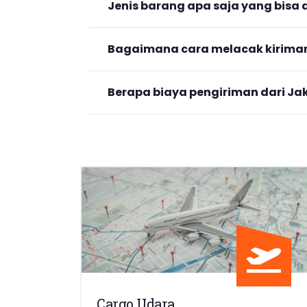
Jenis barang apa saja yang bisa d
Bagaimana cara melacak kirima
Berapa biaya pengiriman dari Ja
Cargo Udara