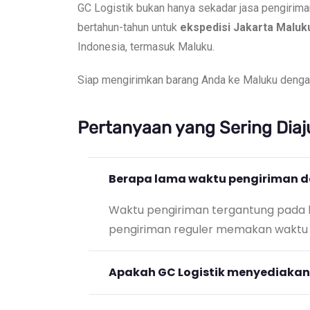
GC Logistik bukan hanya sekadar jasa pengirim
bertahun-tahun untuk
ekspedisi Jakarta Maluk
Indonesia, termasuk Maluku.
Siap mengirimkan barang Anda ke Maluku dengan
Pertanyaan yang Sering Dia
Berapa lama waktu pengiriman da
Waktu pengiriman tergantung pada lo
pengiriman reguler memakan waktu 5-1
Apakah GC Logistik menyediakan