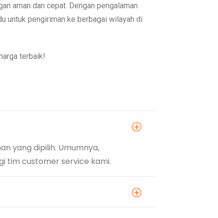
ngan aman dan cepat. Dengan pengalaman
du untuk pengiriman ke berbagai wilayah di
arga terbaik!
man yang dipilih. Umumnya,
gi tim customer service kami.