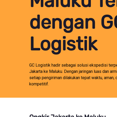
Maluku Te
dengan G
Logistik
GC Logistik hadir sebagai solusi ekspedisi terp
Jakarta ke Maluku. Dengan jaringan luas dan a
setiap pengiriman dilakukan tepat waktu, aman,
kompetitif.