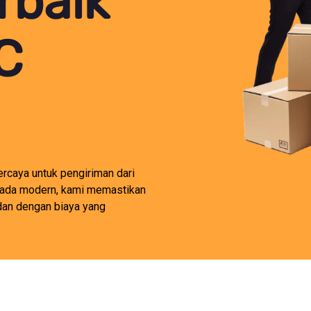
rbaik
C
ercaya untuk pengiriman dari
rmada modern, kami memastikan
 dan dengan biaya yang