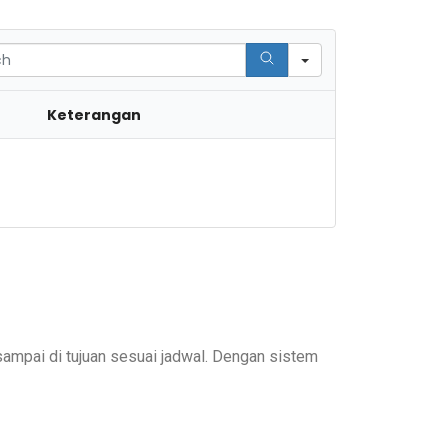
Keterangan
ampai di tujuan sesuai jadwal. Dengan sistem