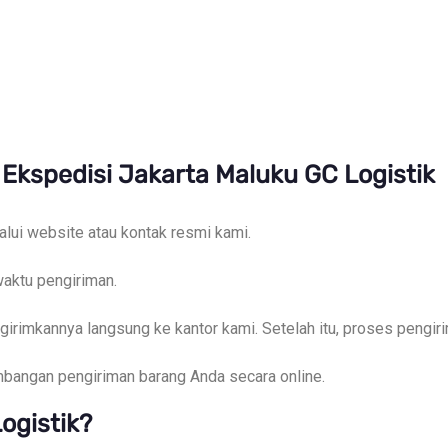
kspedisi Jakarta Maluku GC Logistik
alui website atau kontak resmi kami.
aktu pengiriman.
irimkannya langsung ke kantor kami. Setelah itu, proses pengiri
embangan pengiriman barang Anda secara online.
ogistik?