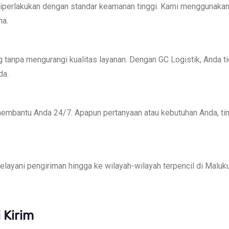
 diperlakukan dengan standar keamanan tinggi. Kami menggunaka
na.
tanpa mengurangi kualitas layanan. Dengan GC Logistik, Anda tid
da.
membantu Anda 24/7. Apapun pertanyaan atau kebutuhan Anda, ti
layani pengiriman hingga ke wilayah-wilayah terpencil di Maluk
 Kirim