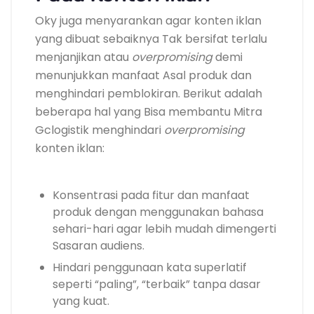
Oky juga menyarankan agar konten iklan
yang dibuat sebaiknya Tak bersifat terlalu
menjanjikan atau
overpromising
demi
menunjukkan manfaat Asal produk dan
menghindari pemblokiran.
Berikut adalah
beberapa hal yang Bisa membantu Mitra
Gclogistik menghindari
overpromising
konten iklan:
Konsentrasi pada fitur dan manfaat
produk dengan menggunakan bahasa
sehari-hari agar lebih mudah dimengerti
Sasaran audiens.
Hindari penggunaan kata superlatif
seperti “paling”, “terbaik” tanpa dasar
yang kuat.