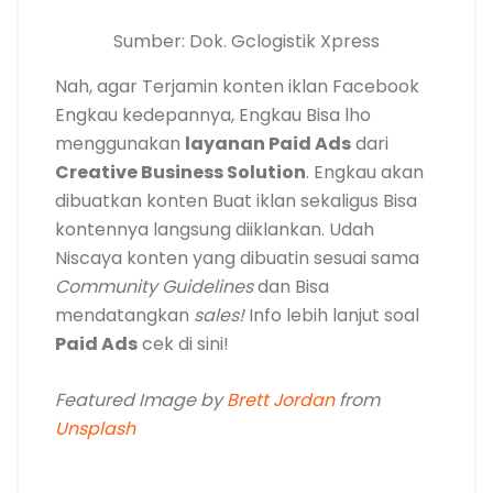
Sumber: Dok. Gclogistik Xpress
Nah, agar Terjamin konten iklan Facebook
Engkau kedepannya, Engkau Bisa lho
menggunakan
layanan Paid Ads
dari
Creative Business Solution
. Engkau akan
dibuatkan konten Buat iklan sekaligus Bisa
kontennya langsung diiklankan. Udah
Niscaya konten yang dibuatin sesuai sama
Community Guidelines
dan Bisa
mendatangkan
sales!
Info lebih lanjut soal
Paid Ads
cek di sini!
Featured Image by
Brett Jordan
from
Unsplash