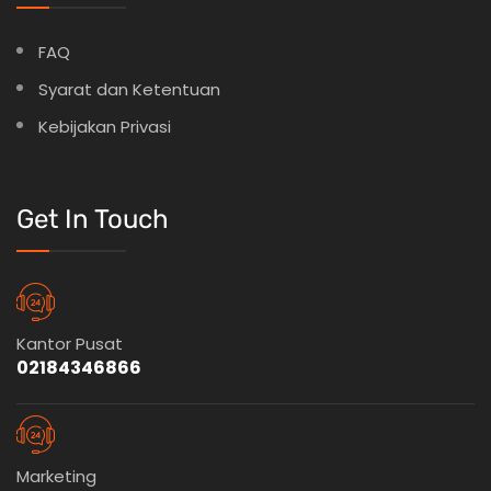
FAQ
Syarat dan Ketentuan
Kebijakan Privasi
Get In Touch
Kantor Pusat
02184346866
Marketing