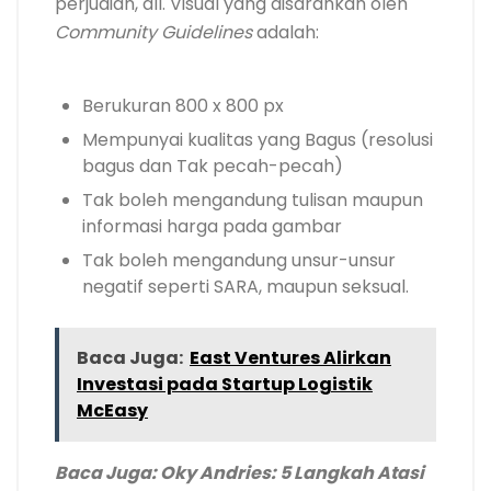
perjudian, dll. Visual yang disarankan oleh
Community Guidelines
adalah:
Berukuran 800 x 800 px
Mempunyai kualitas yang Bagus (resolusi
bagus dan Tak pecah-pecah)
Tak boleh mengandung tulisan maupun
informasi harga pada gambar
Tak boleh mengandung unsur-unsur
negatif seperti SARA, maupun seksual.
Baca Juga:
East Ventures Alirkan
Investasi pada Startup Logistik
McEasy
Baca Juga: Oky Andries: 5 Langkah Atasi