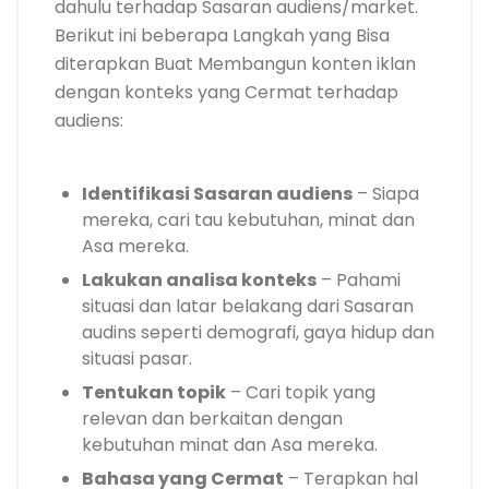
dahulu terhadap Sasaran audiens/market.
Berikut ini beberapa Langkah yang Bisa
diterapkan Buat Membangun konten iklan
dengan konteks yang Cermat terhadap
audiens:
Identifikasi Sasaran audiens
– Siapa
mereka, cari tau kebutuhan, minat dan
Asa mereka.
Lakukan analisa konteks
– Pahami
situasi dan latar belakang dari Sasaran
audins seperti demografi, gaya hidup dan
situasi pasar.
Tentukan topik
– Cari topik yang
relevan dan berkaitan dengan
kebutuhan minat dan Asa mereka.
Bahasa yang Cermat
– Terapkan hal