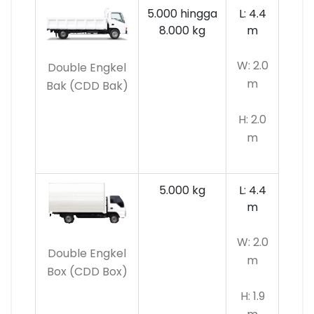
5.000 hingga
L: 4.4
8.000 kg
m
W: 2.0
Double Engkel
m
Bak (CDD Bak)
H: 2.0
m
5.000 kg
L: 4.4
m
W: 2.0
Double Engkel
m
Box (CDD Box)
H: 1.9