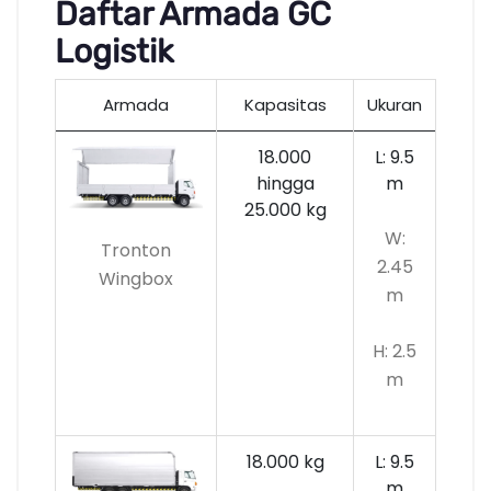
Daftar Armada GC
Logistik
Armada
Kapasitas
Ukuran
18.000
L: 9.5
hingga
m
25.000 kg
W:
Tronton
2.45
Wingbox
m
H: 2.5
m
18.000 kg
L: 9.5
m