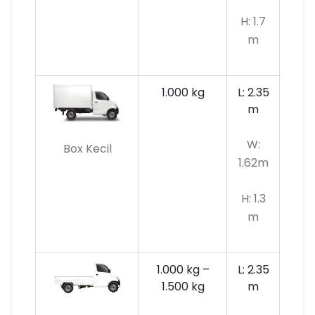
H: 1.7
m
1.000 kg
L: 2.35
m
W:
Box Kecil
1.62m
H: 1.3
m
1.000 kg –
L: 2.35
1.500 kg
m