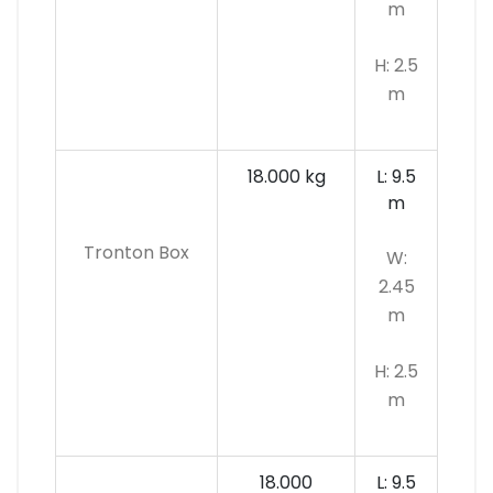
m
H: 2.5
m
18.000 kg
L: 9.5
m
Tronton Box
W:
2.45
m
H: 2.5
m
18.000
L: 9.5