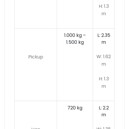
H: 1.3
m
1.000 kg –
L: 2.35
1.500 kg
m
W: 1.62
Pickup
m
H: 1.3
m
720 kg
L: 2.2
m