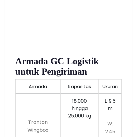
Armada GC Logistik
untuk Pengiriman
Armada
Kapasitas
Ukuran
18.000
L: 9.5
hingga
m
25.000 kg
Tronton
W:
Wingbox
2.45