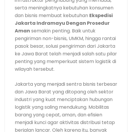
infrastruktur penghubung yang memadai,
serta meningkatnya kebutuhan konsumen
dan bisnis membuat kebutuhan
Ekspedisi
Jakarta Indramayu Dengan Prosedur
Aman
semakin penting. Baik untuk
pengiriman non-bisnis, UMKM, hingga rantai
pasok besar, solusi pengiriman dari Jakarta
ke Jawa Barat telah menjadi salah satu pilar
penting yang memperkuat sistem logistik di
wilayah tersebut.
Jakarta yang menjadi sentra bisnis terbesar
dan Jawa Barat yang ditopang oleh sektor
industri yang kuat menciptakan hubungan
logistik yang saling mendukung. Mobilitas
barang yang cepat, aman, dan efisien
menjadi kunci agar aktivitas distribusi tetap
berjalan lancar. Oleh karena itu, banyak