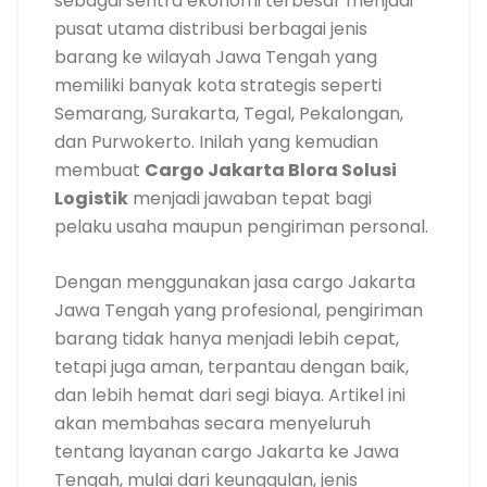
sebagai sentra ekonomi terbesar menjadi
pusat utama distribusi berbagai jenis
barang ke wilayah Jawa Tengah yang
memiliki banyak kota strategis seperti
Semarang, Surakarta, Tegal, Pekalongan,
dan Purwokerto. Inilah yang kemudian
membuat
Cargo Jakarta Blora Solusi
Logistik
menjadi jawaban tepat bagi
pelaku usaha maupun pengiriman personal.
Dengan menggunakan jasa cargo Jakarta
Jawa Tengah yang profesional, pengiriman
barang tidak hanya menjadi lebih cepat,
tetapi juga aman, terpantau dengan baik,
dan lebih hemat dari segi biaya. Artikel ini
akan membahas secara menyeluruh
tentang layanan cargo Jakarta ke Jawa
Tengah, mulai dari keunggulan, jenis