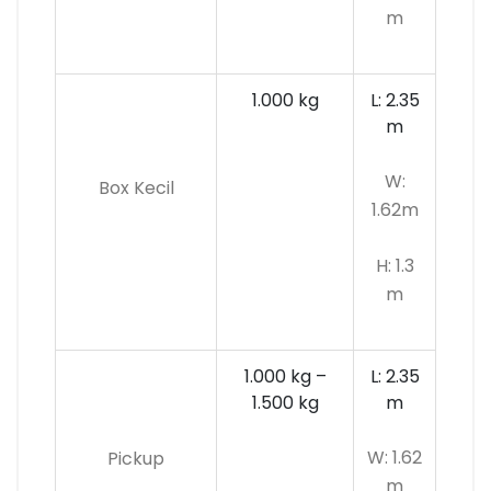
m
1.000 kg
L: 2.35
m
W:
Box Kecil
1.62m
H: 1.3
m
1.000 kg –
L: 2.35
1.500 kg
m
W: 1.62
Pickup
m