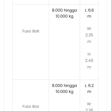
8.000 hingga
L: 6.6
10.000
kg
m
W:
Fuso Bak
2.35
m
H:
2.45
m
8.000 hingga
L: 6.2
10.000 kg
m
W:
Fuso Box
2.35