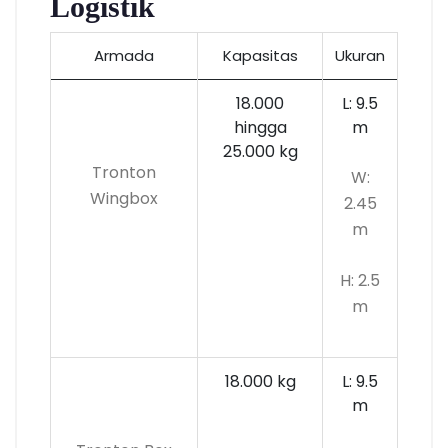
Logistik
Armada
Kapasitas
Ukuran
18.000
L: 9.5
hingga
m
25.000 kg
Tronton
W:
Wingbox
2.45
m
H: 2.5
m
18.000 kg
L: 9.5
m