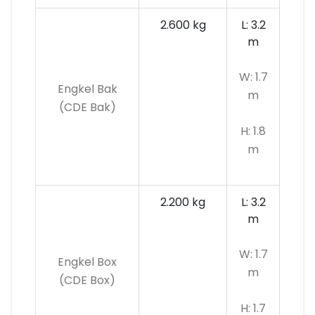
2.600 kg
L: 3.2
m
W: 1.7
Engkel Bak
m
(CDE Bak)
H: 1.8
m
2.200 kg
L: 3.2
m
W: 1.7
Engkel Box
m
(CDE Box)
H: 1.7