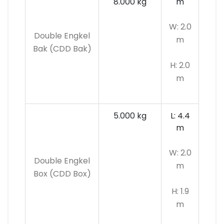
8.000 kg
m
W: 2.0
Double Engkel
m
Bak (CDD Bak)
H: 2.0
m
5.000 kg
L: 4.4
m
W: 2.0
Double Engkel
m
Box (CDD Box)
H: 1.9
m