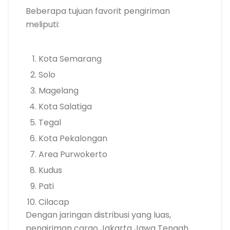
Beberapa tujuan favorit pengiriman
meliputi:
Kota Semarang
Solo
Magelang
Kota Salatiga
Tegal
Kota Pekalongan
Area Purwokerto
Kudus
Pati
Cilacap
Dengan jaringan distribusi yang luas,
pengiriman cargo Jakarta Jawa Tengah