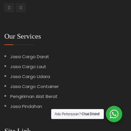
Our Services
Jasa Cargo Darat
Jasa Cargo Laut
Jasa Cargo Udara
Jasa Cargo Container
Pengiriman Alat Berat
Jasa Pindahan
Ada Pertanyaan?
Chat Disini!
Site Link