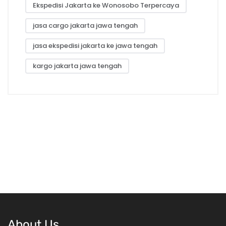
Ekspedisi Jakarta ke Wonosobo Terpercaya
jasa cargo jakarta jawa tengah
jasa ekspedisi jakarta ke jawa tengah
kargo jakarta jawa tengah
About Us