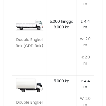
m
5.000 hingga
L: 4.4
8.000 kg
m
W: 2.0
Double Engkel
m
Bak (CDD Bak)
H: 2.0
m
5.000 kg
L: 4.4
m
W: 2.0
Double Engkel
m