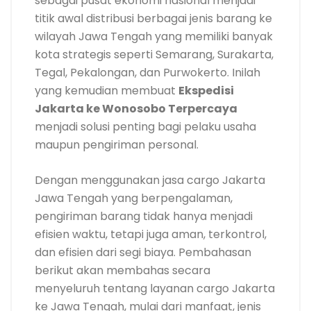
sebagai pusat ekonomi nasional menjadi
titik awal distribusi berbagai jenis barang ke
wilayah Jawa Tengah yang memiliki banyak
kota strategis seperti Semarang, Surakarta,
Tegal, Pekalongan, dan Purwokerto. Inilah
yang kemudian membuat
Ekspedisi
Jakarta ke Wonosobo Terpercaya
menjadi solusi penting bagi pelaku usaha
maupun pengiriman personal.
Dengan menggunakan jasa cargo Jakarta
Jawa Tengah yang berpengalaman,
pengiriman barang tidak hanya menjadi
efisien waktu, tetapi juga aman, terkontrol,
dan efisien dari segi biaya. Pembahasan
berikut akan membahas secara
menyeluruh tentang layanan cargo Jakarta
ke Jawa Tengah, mulai dari manfaat, jenis