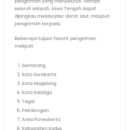
pengiriman yang menyeluruh. Hampir
seluruh wilayah Jawa Tengah dapat
dijangkau melalui jalur darat, laut, maupun
pengiriman terpadu.
Beberapa tujuan favorit pengiriman
meliputi:
Semarang
Kota Surakarta
Kota Magelang
Kota Salatiga
Tegal
Pekalongan
Area Purwokerto
Kabupaten Kudus