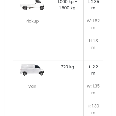
1.000 kg –
L: 2.35
1.500 kg
m
W: 1.62
Pickup
m
H: 1.3
m
720 kg
L: 2.2
m
W: 1.35
Van
m
H: 1.30
m