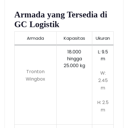
Armada yang Tersedia di
GC Logistik
Armada
Kapasitas
Ukuran
18.000
L: 9.5
hingga
m
25.000 kg
Tronton
W:
Wingbox
2.45
m
H: 2.5
m