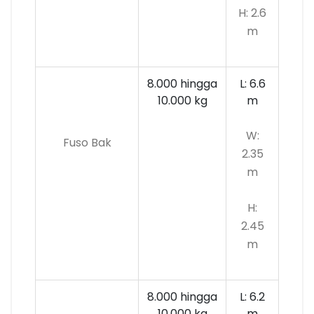
H: 2.6
m
8.000 hingga
L: 6.6
10.000
kg
m
W:
Fuso Bak
2.35
m
H:
2.45
m
8.000 hingga
L: 6.2
10.000 kg
m