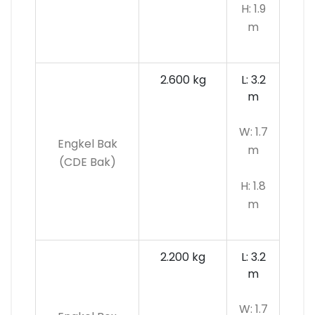
H: 1.9
m
2.600 kg
L: 3.2
m
W: 1.7
Engkel Bak
m
(CDE Bak)
H: 1.8
m
2.200 kg
L: 3.2
m
W: 1.7