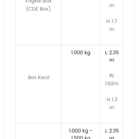
Engkel Box
m
(CDE Box)
H: 1.7
m
1.000 kg
L: 2.35
m
W:
Box Kecil
1.62m
H: 1.3
m
1.000 kg –
L: 2.35
1.500 kg
m