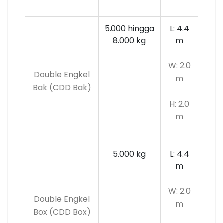
5.000 hingga
L: 4.4
8.000 kg
m
W: 2.0
Double Engkel
m
Bak (CDD Bak)
H: 2.0
m
5.000 kg
L: 4.4
m
W: 2.0
Double Engkel
m
Box (CDD Box)