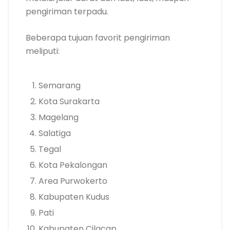
pengiriman terpadu.
Beberapa tujuan favorit pengiriman
meliputi:
Semarang
Kota Surakarta
Magelang
Salatiga
Tegal
Kota Pekalongan
Area Purwokerto
Kabupaten Kudus
Pati
Kabupaten Cilacap