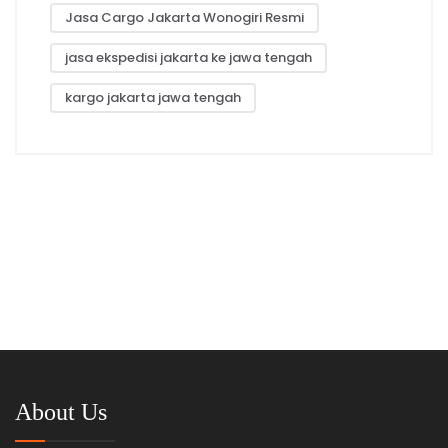
Jasa Cargo Jakarta Wonogiri Resmi
jasa ekspedisi jakarta ke jawa tengah
kargo jakarta jawa tengah
About Us