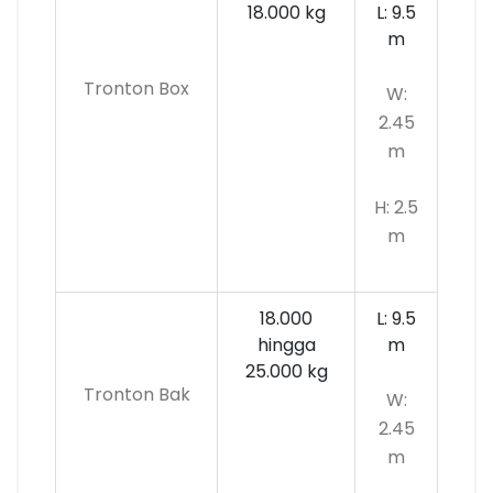
18.000 kg
L: 9.5
m
Tronton Box
W:
2.45
m
H: 2.5
m
18.000
L: 9.5
hingga
m
25.000 kg
Tronton Bak
W:
2.45
m