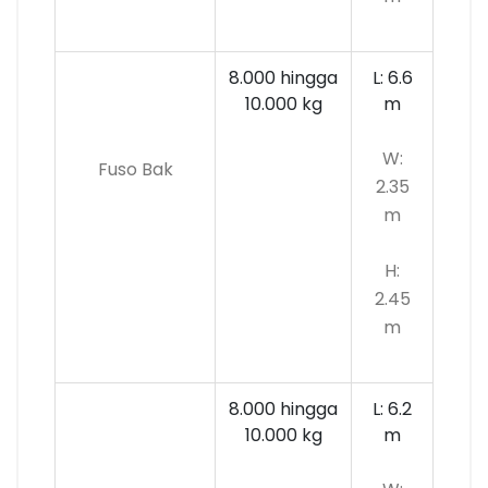
8.000 hingga
L: 6.6
10.000
kg
m
W:
Fuso Bak
2.35
m
H:
2.45
m
8.000 hingga
L: 6.2
10.000 kg
m