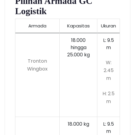
Pilihan Armada GC
Logistik
Armada
Kapasitas
Ukuran
18.000
L: 9.5
hingga
m
25.000 kg
Tronton
W:
Wingbox
2.45
m
H: 2.5
m
18.000 kg
L: 9.5
m