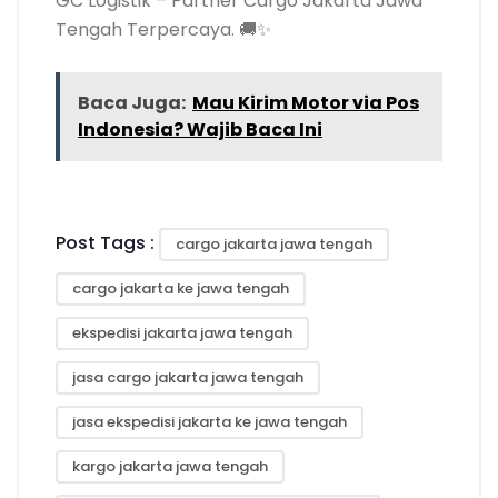
GC Logistik – Partner Cargo Jakarta Jawa
Tengah Terpercaya. 🚚✨
Baca Juga:
Mau Kirim Motor via Pos
Indonesia? Wajib Baca Ini
Post Tags :
cargo jakarta jawa tengah
cargo jakarta ke jawa tengah
ekspedisi jakarta jawa tengah
jasa cargo jakarta jawa tengah
jasa ekspedisi jakarta ke jawa tengah
kargo jakarta jawa tengah