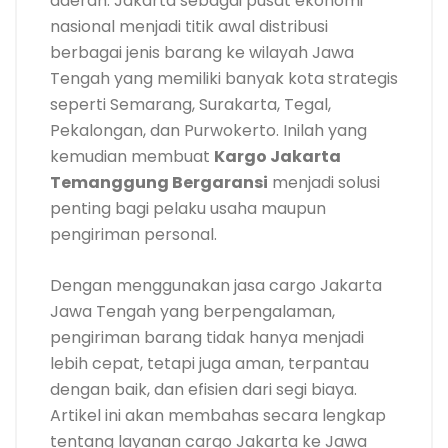
daerah. Jakarta sebagai pusat ekonomi
nasional menjadi titik awal distribusi
berbagai jenis barang ke wilayah Jawa
Tengah yang memiliki banyak kota strategis
seperti Semarang, Surakarta, Tegal,
Pekalongan, dan Purwokerto. Inilah yang
kemudian membuat
Kargo Jakarta
Temanggung Bergaransi
menjadi solusi
penting bagi pelaku usaha maupun
pengiriman personal.
Dengan menggunakan jasa cargo Jakarta
Jawa Tengah yang berpengalaman,
pengiriman barang tidak hanya menjadi
lebih cepat, tetapi juga aman, terpantau
dengan baik, dan efisien dari segi biaya.
Artikel ini akan membahas secara lengkap
tentang layanan cargo Jakarta ke Jawa