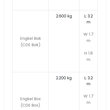
2.600 kg
L: 3.2
m
W: 1.7
Engkel Bak
m
(CDE Bak)
H: 1.8
m
2.200 kg
L: 3.2
m
W: 1.7
Engkel Box
m
(CDE Box)