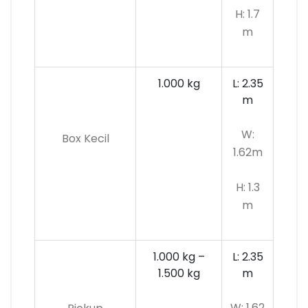
H: 1.7
m
1.000 kg
L: 2.35
m
W:
Box Kecil
1.62m
H: 1.3
m
1.000 kg –
L: 2.35
1.500 kg
m
W: 1.62