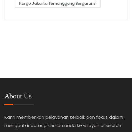
Kargo Jakarta Temanggung Bergaransi
About Us
Kami memberikan pelayanan terbaik dan fokus dalam
mengantar barang kiriman anda ke wilayah di seluruh