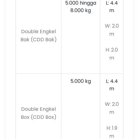
5.000 hingga
L: 4.4
8.000 kg
m
W: 2.0
Double Engkel
m
Bak (CDD Bak)
H: 2.0
m
5.000 kg
L: 4.4
m
W: 2.0
Double Engkel
m
Box (CDD Box)
H: 1.9
m