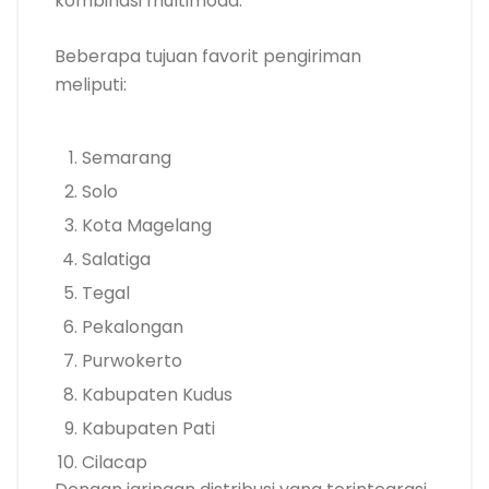
kombinasi multimoda.
Beberapa tujuan favorit pengiriman
meliputi:
Semarang
Solo
Kota Magelang
Salatiga
Tegal
Pekalongan
Purwokerto
Kabupaten Kudus
Kabupaten Pati
Cilacap