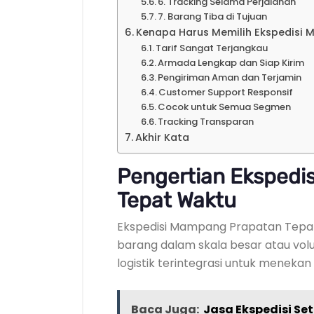
6. Tracking Selama Perjalanan
7. Barang Tiba di Tujuan
Kenapa Harus Memilih Ekspedisi
Tarif Sangat Terjangkau
Armada Lengkap dan Siap Kirim
Pengiriman Aman dan Terjamin
Customer Support Responsif
Cocok untuk Semua Segmen
Tracking Transparan
Akhir Kata
Pengertian Ekspedi
Tepat Waktu
Ekspedisi Mampang Prapatan Tepat
barang dalam skala besar atau vo
logistik terintegrasi untuk menekan
Baca Juga:
Jasa Ekspedisi S