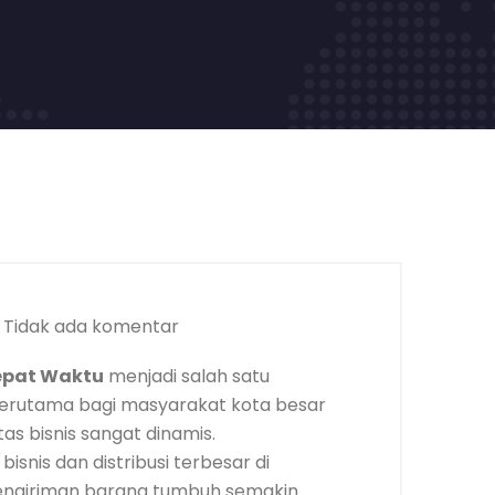
Tidak ada komentar
epat Waktu
menjadi salah satu
terutama bagi masyarakat kota besar
tas bisnis sangat dinamis.
isnis dan distribusi terbesar di
engiriman barang tumbuh semakin