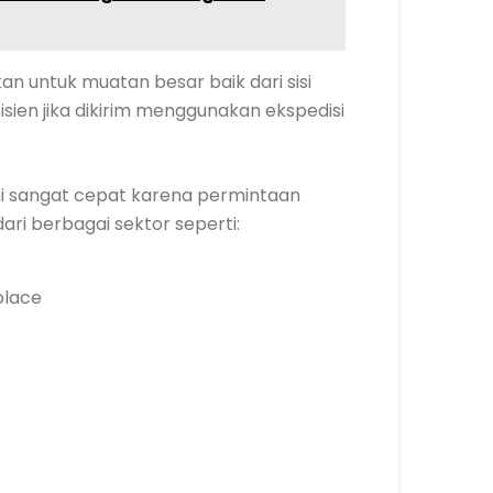
n untuk muatan besar baik dari sisi
sien jika dikirim menggunakan ekspedisi
ni sangat cepat karena permintaan
ari berbagai sektor seperti:
place