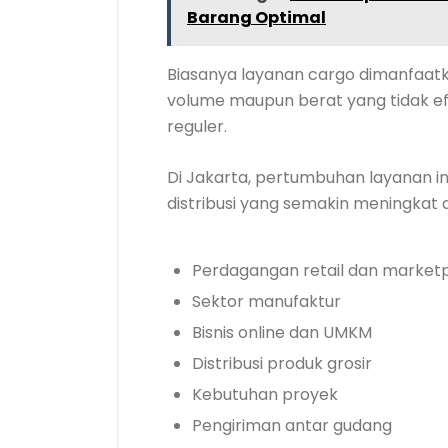
Barang Optimal
Biasanya layanan cargo dimanfaatka
volume maupun berat yang tidak efi
reguler.
Di Jakarta, pertumbuhan layanan i
distribusi yang semakin meningkat d
Perdagangan retail dan market
Sektor manufaktur
Bisnis online dan UMKM
Distribusi produk grosir
Kebutuhan proyek
Pengiriman antar gudang