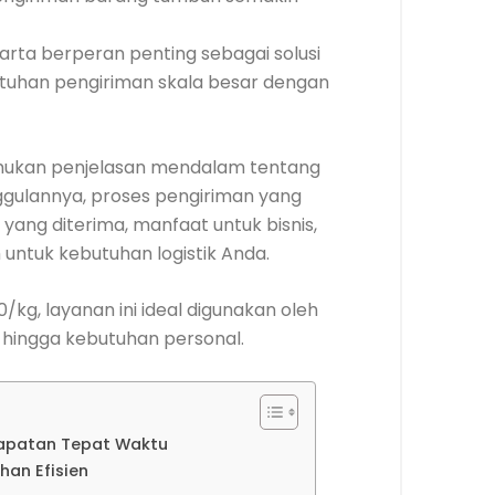
karta berperan penting sebagai solusi
tuhan pengiriman skala besar dengan
nemukan penjelasan mendalam tentang
nggulannya, proses pengiriman yang
yang diterima, manfaat untuk bisnis,
ih untuk kebutuhan logistik Anda.
/kg, layanan ini ideal digunakan oleh
s hingga kebutuhan personal.
rapatan Tepat Waktu
han Efisien