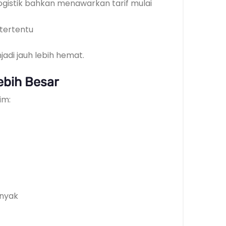
gistik bahkan menawarkan tarif mulai
 tertentu
adi jauh lebih hemat.
ebih Besar
im:
anyak