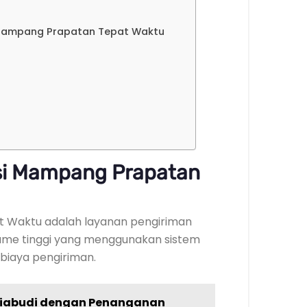
 Mampang Prapatan Tepat Waktu
si Mampang Prapatan
 Waktu adalah layanan pengiriman
lume tinggi yang menggunakan sistem
 biaya pengiriman.
etiabudi dengan Penanganan