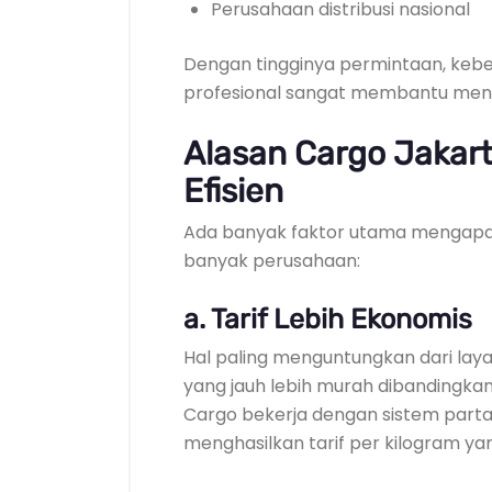
Perusahaan distribusi nasional
Dengan tingginya permintaan, keb
profesional sangat membantu meng
Alasan Cargo Jakart
Efisien
Ada banyak faktor utama mengapa l
banyak perusahaan:
a. Tarif Lebih Ekonomis
Hal paling menguntungkan dari lay
yang jauh lebih murah dibandingka
Cargo bekerja dengan sistem parta
menghasilkan tarif per kilogram yan