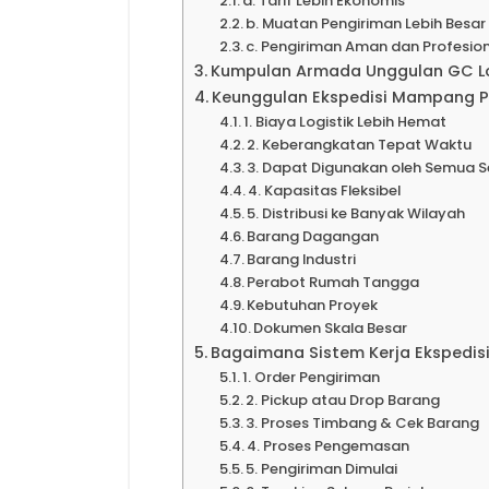
a. Tarif Lebih Ekonomis
b. Muatan Pengiriman Lebih Besar
c. Pengiriman Aman dan Profesio
Kumpulan Armada Unggulan GC Lo
Keunggulan Ekspedisi Mampang 
1. Biaya Logistik Lebih Hemat
2. Keberangkatan Tepat Waktu
3. Dapat Digunakan oleh Semua S
4. Kapasitas Fleksibel
5. Distribusi ke Banyak Wilayah
Barang Dagangan
Barang Industri
Perabot Rumah Tangga
Kebutuhan Proyek
Dokumen Skala Besar
Bagaimana Sistem Kerja Ekspedi
1. Order Pengiriman
2. Pickup atau Drop Barang
3. Proses Timbang & Cek Barang
4. Proses Pengemasan
5. Pengiriman Dimulai