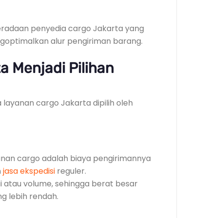
eradaan penyedia cargo Jakarta yang
optimalkan alur pengiriman barang.
a Menjadi Pilihan
ayanan cargo Jakarta dipilih oleh
anan cargo adalah biaya pengirimannya
n
jasa ekspedisi
reguler.
i atau volume, sehingga berat besar
g lebih rendah.