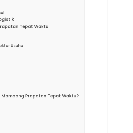
nal
gistik
Prapatan Tepat Waktu
ektor Usaha
si Mampang Prapatan Tepat Waktu?