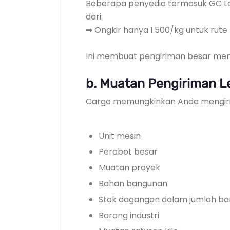
Beberapa penyedia termasuk GC Lo
dari:
➡ Ongkir hanya 1.500/kg untuk rute
Ini membuat pengiriman besar menj
b. Muatan Pengiriman L
Cargo memungkinkan Anda mengir
Unit mesin
Perabot besar
Muatan proyek
Bahan bangunan
Stok dagangan dalam jumlah b
Barang industri