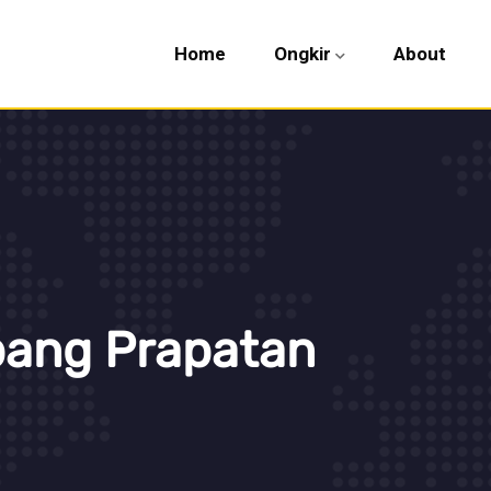
Home
Ongkir
About
pang Prapatan