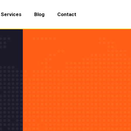
Services
Blog
Contact