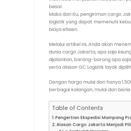
besar.
Maka dari itu, pengiriman cargo Ja
logistik yang dapat memenuhi kebu
biaya efisien.
Melalui artikel ini, Anda akan me
dunia cargo Jakarta, apa saja keu
dijalankan, barang-barang apa saja 
serta alasan GC Logistik layak dipil
Dengan harga mulai dari hanya 1.500
berbagai kalangan, mulai dari bisni
Table of Contents
Pengertian Ekspedisi Mampang P
Alasan Cargo Jakarta Menjadi Pili