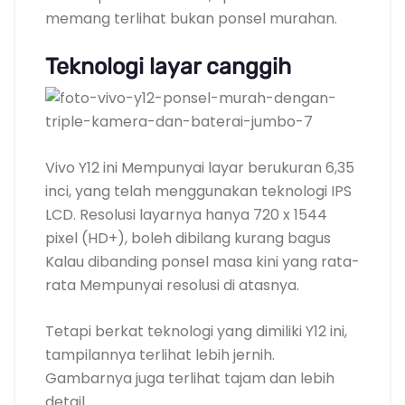
memang terlihat bukan ponsel murahan.
Teknologi layar canggih
Vivo Y12 ini Mempunyai layar berukuran 6,35
inci, yang telah menggunakan teknologi IPS
LCD. Resolusi layarnya hanya 720 x 1544
pixel (HD+), boleh dibilang kurang bagus
Kalau dibanding ponsel masa kini yang rata-
rata Mempunyai resolusi di atasnya.
Tetapi berkat teknologi yang dimiliki Y12 ini,
tampilannya terlihat lebih jernih.
Gambarnya juga terlihat tajam dan lebih
detail.