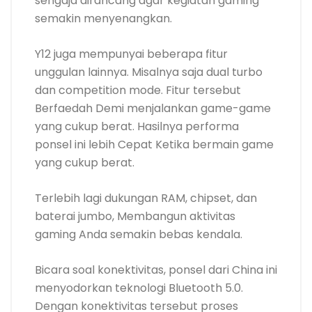
sengaja dirancang agar kegiatan gaming
semakin menyenangkan.
Y12 juga mempunyai beberapa fitur
unggulan lainnya. Misalnya saja dual turbo
dan competition mode. Fitur tersebut
Berfaedah Demi menjalankan game-game
yang cukup berat. Hasilnya performa
ponsel ini lebih Cepat Ketika bermain game
yang cukup berat.
Terlebih lagi dukungan RAM, chipset, dan
baterai jumbo, Membangun aktivitas
gaming Anda semakin bebas kendala.
Bicara soal konektivitas, ponsel dari China ini
menyodorkan teknologi Bluetooth 5.0.
Dengan konektivitas tersebut proses