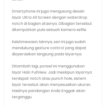
Smartphone ini juga mengusung desain
layar Ultra All Screen dengan waterdrop
notch di bagian atasnya. Dibagian tersebut
ditempatkan pula sebuah kamera selfie.
Keistimewaan lainnya, seri ini juga sudah
mendukung gesture control yang dapat
dioperasikan langsung pada layarnya.
Ditambah lagi, ponsel ini menggunakan
layar Halo FullView. Jadi meskipun layarnya
terdapat notch atau punch hole, sistem
layar tersebut akan menyesuaikan ukuran.
Hasilnya pandangan Anda Enggak akan
terganggu.