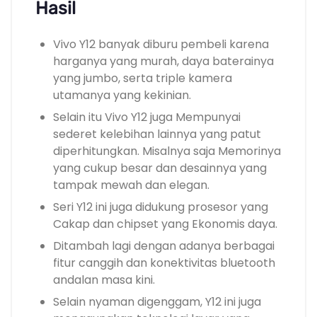
Hasil
Vivo Y12 banyak diburu pembeli karena
harganya yang murah, daya baterainya
yang jumbo, serta triple kamera
utamanya yang kekinian.
Selain itu Vivo Y12 juga Mempunyai
sederet kelebihan lainnya yang patut
diperhitungkan. Misalnya saja Memorinya
yang cukup besar dan desainnya yang
tampak mewah dan elegan.
Seri Y12 ini juga didukung prosesor yang
Cakap dan chipset yang Ekonomis daya.
Ditambah lagi dengan adanya berbagai
fitur canggih dan konektivitas bluetooth
andalan masa kini.
Selain nyaman digenggam, Y12 ini juga