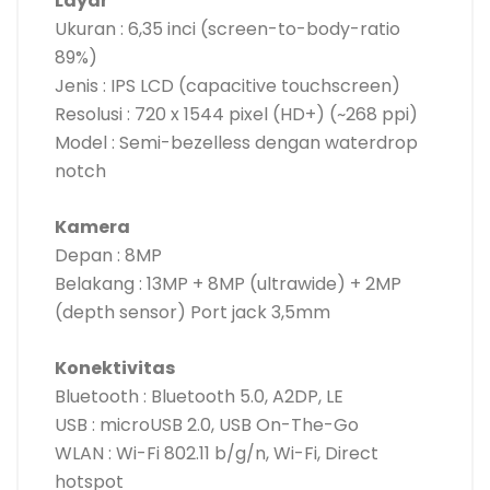
Layar
Ukuran : 6,35 inci (screen-to-body-ratio
89%)
Jenis : IPS LCD (capacitive touchscreen)
Resolusi : 720 x 1544 pixel (HD+) (~268 ppi)
Model : Semi-bezelless dengan waterdrop
notch
Kamera
Depan : 8MP
Belakang : 13MP + 8MP (ultrawide) + 2MP
(depth sensor) Port jack 3,5mm
Konektivitas
Bluetooth : Bluetooth 5.0, A2DP, LE
USB : microUSB 2.0, USB On-The-Go
WLAN : Wi-Fi 802.11 b/g/n, Wi-Fi, Direct
hotspot