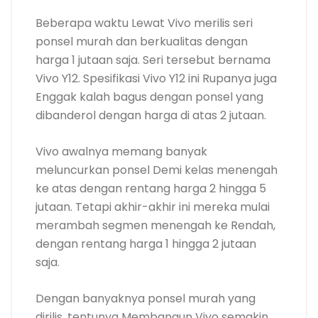
Beberapa waktu Lewat Vivo merilis seri
ponsel murah dan berkualitas dengan
harga 1 jutaan saja. Seri tersebut bernama
Vivo Y12. Spesifikasi Vivo Y12 ini Rupanya juga
Enggak kalah bagus dengan ponsel yang
dibanderol dengan harga di atas 2 jutaan.
Vivo awalnya memang banyak
meluncurkan ponsel Demi kelas menengah
ke atas dengan rentang harga 2 hingga 5
jutaan. Tetapi akhir-akhir ini mereka mulai
merambah segmen menengah ke Rendah,
dengan rentang harga 1 hingga 2 jutaan
saja.
Dengan banyaknya ponsel murah yang
dirilis, tentunya Membangun Vivo semakin