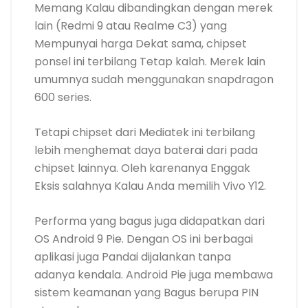
Memang Kalau dibandingkan dengan merek
lain (Redmi 9 atau Realme C3) yang
Mempunyai harga Dekat sama, chipset
ponsel ini terbilang Tetap kalah. Merek lain
umumnya sudah menggunakan snapdragon
600 series.
Tetapi chipset dari Mediatek ini terbilang
lebih menghemat daya baterai dari pada
chipset lainnya. Oleh karenanya Enggak
Eksis salahnya Kalau Anda memilih Vivo Y12.
Performa yang bagus juga didapatkan dari
OS Android 9 Pie. Dengan OS ini berbagai
aplikasi juga Pandai dijalankan tanpa
adanya kendala. Android Pie juga membawa
sistem keamanan yang Bagus berupa PIN