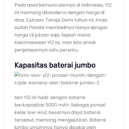
Pada awal kemunculannya di Indonesia, Y12
ini memang dibanderol dengan harga di
atas 2 jutaan. Tetapi Demi tahun ini, Anda
sudah Pandai membelinya hanya dengan
harga 1,9 jutaan saja. Sejauh mana
Keistimewaan Y12 ini, mari kita simak
penjelasannya satu persatu.
Kapasitas baterai jumbo
Seri Y12 ini hadir dengan baterai
berkapasitas 5000 mAh. Sebagai ponsel
kelas low-end, besarnya daya baterai
tersebut memang mengejutkan. Baterai
jumbo umumnya hanya dipakai oleh