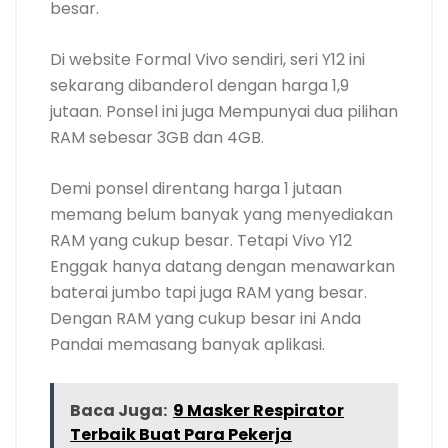
besar.
Di website Formal Vivo sendiri, seri Y12 ini
sekarang dibanderol dengan harga 1,9
jutaan. Ponsel ini juga Mempunyai dua pilihan
RAM sebesar 3GB dan 4GB.
Demi ponsel direntang harga 1 jutaan
memang belum banyak yang menyediakan
RAM yang cukup besar. Tetapi Vivo Y12
Enggak hanya datang dengan menawarkan
baterai jumbo tapi juga RAM yang besar.
Dengan RAM yang cukup besar ini Anda
Pandai memasang banyak aplikasi.
Baca Juga:
9 Masker Respirator
Terbaik Buat Para Pekerja