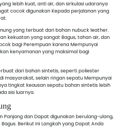
g lebih kuat, anti air, dan sirkulasi udaranya
i sangat cocok digunakan Kepada perjalanan yang
at.
ung yang terbuat dari bahan nubuck leather.
n kekuatan yang sangat Bagus, tahan air, dan
t cocok bagi Perempuan karena Mempunyai
berikan kenyamanan yang maksimal bagi
rbuat dari bahan sintetis, seperti poliester
n di masyarakat, selain ringan sepatu Mempunyai
nya tingkat keausan sepatu bahan sintetis lebih
a sisi luarnya.
ung
n Panjang dan Dapat digunakan berulang-ulang,
agus. Berikut ini Langkah yang Dapat Anda