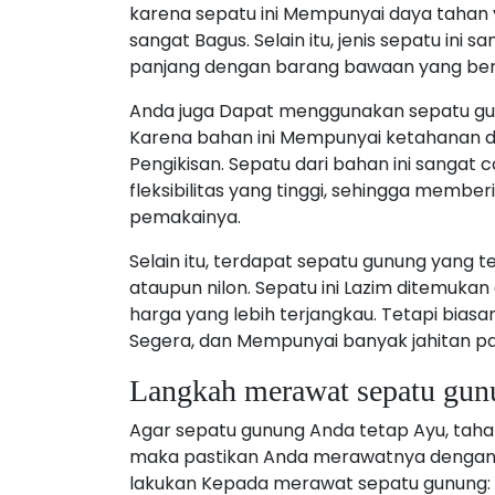
karena sepatu ini Mempunyai daya tahan yan
sangat Bagus. Selain itu, jenis sepatu in
panjang dengan barang bawaan yang ber
Anda juga Dapat menggunakan sepatu gun
Karena bahan ini Mempunyai ketahanan da
Pengikisan. Sepatu dari bahan ini sanga
fleksibilitas yang tinggi, sehingga mem
pemakainya.
Selain itu, terdapat sepatu gunung yang te
ataupun nilon. Sepatu ini Lazim ditemuka
harga yang lebih terjangkau. Tetapi biasa
Segera, dan Mempunyai banyak jahitan pad
Langkah merawat sepatu gun
Agar sepatu gunung Anda tetap Ayu, taha
maka pastikan Anda merawatnya dengan B
lakukan Kepada merawat sepatu gunung: