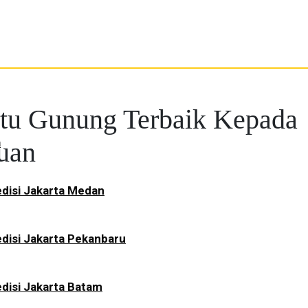
tu Gunung Terbaik Kepada
a
uan
disi Jakarta Medan
disi Jakarta Pekanbaru
disi Jakarta Batam