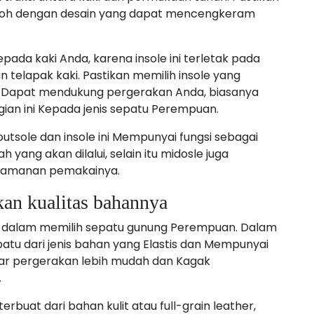
kokoh dengan desain yang dapat mencengkeram
ada kaki Anda, karena insole ini terletak pada
telapak kaki. Pastikan memilih insole yang
 Dapat mendukung pergerakan Anda, biasanya
an ini Kepada jenis sepatu Perempuan.
utsole dan insole ini Mempunyai fungsi sebagai
ang akan dilalui, selain itu midosle juga
nyamanan pemakainya.
kan kualitas bahannya
an dalam memilih sepatu gunung Perempuan. Dalam
atu dari jenis bahan yang Elastis dan Mempunyai
gar pergerakan lebih mudah dan Kagak
.
buat dari bahan kulit atau full-grain leather,