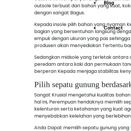
Blog
outsole terbuat dari bahan yang kuat, 
dengan sangat Bagus.
Kepada insole pilih bahan yang nyaman Kep
Contact
bagian yang bersentuhan langsung dengan 
empuk dengan ukuran yang pas sehingga
produsen akan menyediakan Tertentu bagi
Sedangkan midsole yang terletak antara o
peredam antara kaki dan permukaan tanah y
berperan Kepada menjaga stabilitas ke
Pilih sepatu gunung berdasar
Sangat Krusial mengetahui kualitas bah
hal ini, Perempuan hendaknya memilih sep
kelenturan serta ketahanan yang kuat a
menyebabkan kelelahan yang berlebihan
Anda Dapat memilih sepatu gunung yang ter