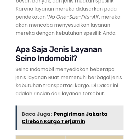
besar, banyak, dan jenis muatan Spesifik.
Karena layanan mereka didasarkan pada
pendekatan ‘
No One-Size-Fits-All
‘, mereka
akan mencoba menyesuaikan layanan
mereka dengan kebutuhan spesifik Anda.
Apa Saja Jenis Layanan
Seino Indomobil?
Seino Indomobil menyediakan beberapa
jenis layanan Buat memenuhi berbagai jenis
kebutuhan transportasi kargo. Di Dasar ini
adalah rincian dari layanan tersebut.
Baca Juga:
Pengiriman Jakarta
Cirebon Kargo Terjamin