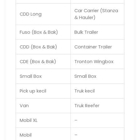
Car Carrier (Stanza
CDD Long
& Hauler)
Fuso (Box & Bak)
Bulk Trailer
CDD (Box & Bak)
Container Trailer
CDE (Box & Bak)
Tronton Wingbox
Small Box
Small Box
Pick up kecil
Truk kecil
Van
Truk Reefer
Mobil XL
–
Mobil
–