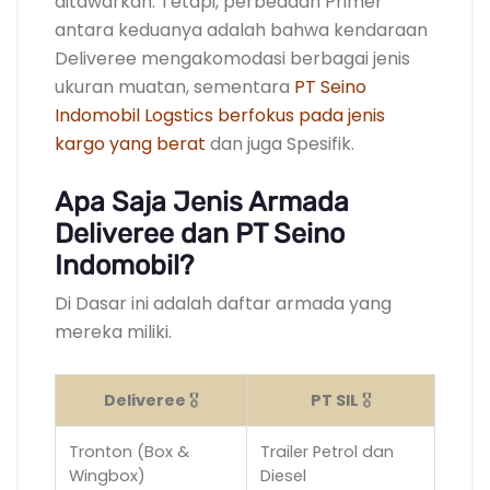
ditawarkan. Tetapi, perbedaan Primer
antara keduanya adalah bahwa kendaraan
Deliveree mengakomodasi berbagai jenis
ukuran muatan, sementara
PT Seino
Indomobil Logstics berfokus pada jenis
kargo yang berat
dan juga Spesifik.
Apa Saja Jenis Armada
Deliveree dan PT Seino
Indomobil?
Di Dasar ini adalah daftar armada yang
mereka miliki.
Deliveree
🎖️
PT SIL
🎖️
Tronton (Box &
Trailer Petrol dan
Wingbox)
Diesel