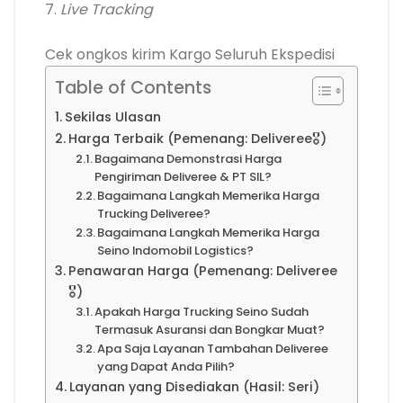
7.
Live Tracking
Cek ongkos kirim Kargo
Seluruh Ekspedisi
Table of Contents
Sekilas Ulasan
Harga Terbaik (Pemenang: Deliveree🎖️)
Bagaimana Demonstrasi Harga
Pengiriman Deliveree & PT SIL?
Bagaimana Langkah Memerika Harga
Trucking Deliveree?
Bagaimana Langkah Memerika Harga
Seino Indomobil Logistics?
Penawaran Harga (Pemenang: Deliveree
🎖️)
Apakah Harga Trucking Seino Sudah
Termasuk Asuransi dan Bongkar Muat?
Apa Saja Layanan Tambahan Deliveree
yang Dapat Anda Pilih?
Layanan yang Disediakan (Hasil: Seri)