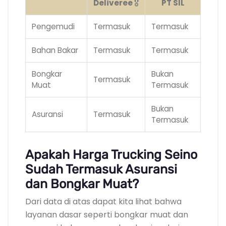
Deliveree
🎖️
PT SIL
Pengemudi
Termasuk
Termasuk
Bahan Bakar
Termasuk
Termasuk
Bongkar
Bukan
Termasuk
Muat
Termasuk
Bukan
Asuransi
Termasuk
Termasuk
Apakah Harga Trucking Seino
Sudah Termasuk Asuransi
dan Bongkar Muat?
Dari data di atas dapat kita lihat bahwa
layanan dasar seperti bongkar muat dan