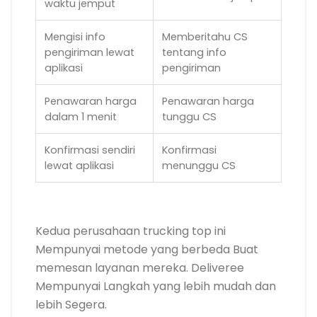
waktu jemput
Mengisi info
Memberitahu CS
pengiriman lewat
tentang info
aplikasi
pengiriman
Penawaran harga
Penawaran harga
dalam 1 menit
tunggu CS
Konfirmasi sendiri
Konfirmasi
lewat aplikasi
menunggu CS
.
Kedua perusahaan trucking top ini
Mempunyai metode yang berbeda Buat
memesan layanan mereka. Deliveree
Mempunyai Langkah yang lebih mudah dan
lebih Segera.