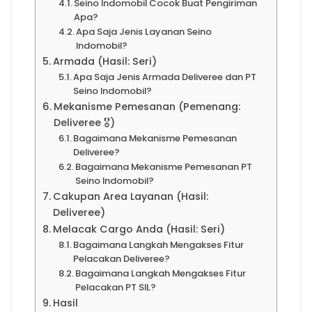
Seino Indomobil Cocok Buat Pengiriman
Apa?
Apa Saja Jenis Layanan Seino
Indomobil?
Armada (Hasil: Seri)
Apa Saja Jenis Armada Deliveree dan PT
Seino Indomobil?
Mekanisme Pemesanan (Pemenang:
Deliveree 🎖️)
Bagaimana Mekanisme Pemesanan
Deliveree?
Bagaimana Mekanisme Pemesanan PT
Seino Indomobil?
Cakupan Area Layanan (Hasil:
Deliveree)
Melacak Cargo Anda (Hasil: Seri)
Bagaimana Langkah Mengakses Fitur
Pelacakan Deliveree?
Bagaimana Langkah Mengakses Fitur
Pelacakan PT SIL?
Hasil