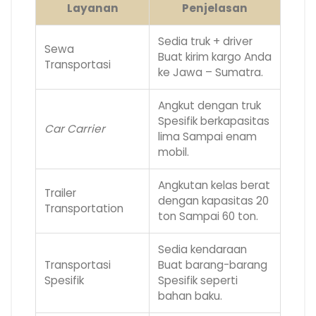
Layanan
Penjelasan
Sedia truk + driver
Sewa
Buat kirim kargo Anda
Transportasi
ke Jawa – Sumatra.
Angkut dengan truk
Spesifik berkapasitas
Car Carrier
lima Sampai enam
mobil.
Angkutan kelas berat
Trailer
dengan kapasitas 20
Transportation
ton Sampai 60 ton.
Sedia kendaraan
Transportasi
Buat barang-barang
Spesifik
Spesifik seperti
bahan baku.