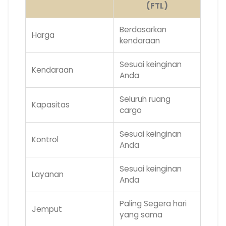
(FTL)
Berdasarkan
Harga
kendaraan
Sesuai keinginan
Kendaraan
Anda
Seluruh ruang
Kapasitas
cargo
Sesuai keinginan
Kontrol
Anda
Sesuai keinginan
Layanan
Anda
Paling Segera hari
Jemput
yang sama