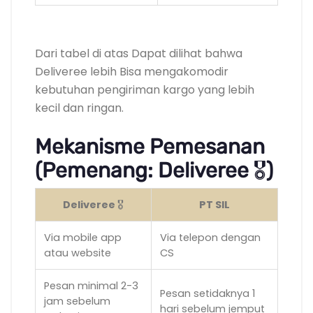
.
Dari tabel di atas Dapat dilihat bahwa
Deliveree lebih Bisa mengakomodir
kebutuhan pengiriman kargo yang lebih
kecil dan ringan.
Mekanisme Pemesanan
(Pemenang: Deliveree
🎖️
)
Deliveree
🎖️
PT SIL
Via mobile app
Via telepon dengan
atau website
CS
Pesan minimal 2-3
Pesan setidaknya 1
jam sebelum
hari sebelum jemput