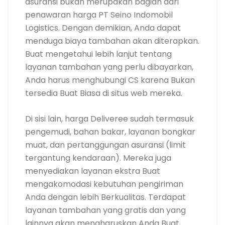
asuransi bukan merupakan bagian dari
penawaran harga PT Seino Indomobil
Logistics. Dengan demikian, Anda dapat
menduga biaya tambahan akan diterapkan.
Buat mengetahui lebih lanjut tentang
layanan tambahan yang perlu dibayarkan,
Anda harus menghubungi CS karena Bukan
tersedia Buat Biasa di situs web mereka.
Di sisi lain, harga Deliveree sudah termasuk
pengemudi, bahan bakar, layanan bongkar
muat, dan pertanggungan asuransi (limit
tergantung kendaraan). Mereka juga
menyediakan layanan ekstra Buat
mengakomodasi kebutuhan pengiriman
Anda dengan lebih Berkualitas. Terdapat
layanan tambahan yang gratis dan yang
lainnya akan mengharuskan Anda Buat