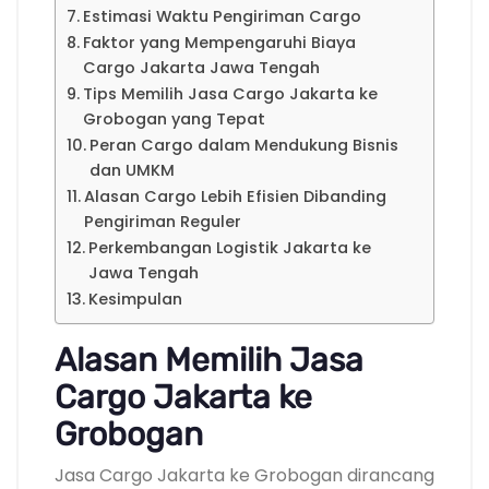
Estimasi Waktu Pengiriman Cargo
Faktor yang Mempengaruhi Biaya
Cargo Jakarta Jawa Tengah
Tips Memilih Jasa Cargo Jakarta ke
Grobogan yang Tepat
Peran Cargo dalam Mendukung Bisnis
dan UMKM
Alasan Cargo Lebih Efisien Dibanding
Pengiriman Reguler
Perkembangan Logistik Jakarta ke
Jawa Tengah
Kesimpulan
Alasan Memilih Jasa
Cargo Jakarta ke
Grobogan
Jasa Cargo Jakarta ke Grobogan dirancang