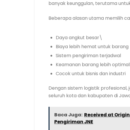
banyak keunggulan, terutama untuk 
Beberapa alasan utama memilih car
Daya angkut besar\
Biaya lebih hemat untuk barang
Sistem pengiriman terjadwal
Keamanan barang lebih optimal
Cocok untuk bisnis dan industri
Dengan sistem logistik profesional
seluruh kota dan kabupaten di Jawa
Baca Juga:
Received at Origi
Pengiriman JNE