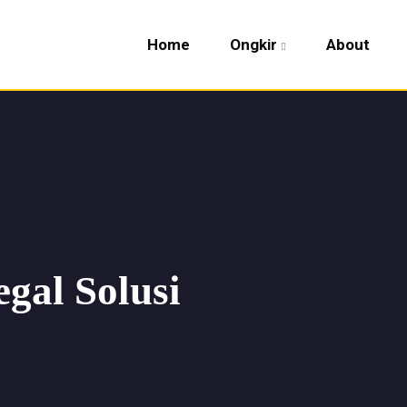
Home
Ongkir
About
gal Solusi