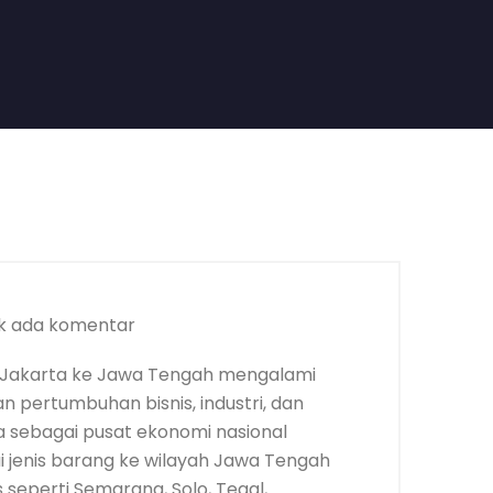
k ada komentar
 Jakarta ke Jawa Tengah mengalami
an pertumbuhan bisnis, industri, dan
 sebagai pusat ekonomi nasional
gai jenis barang ke wilayah Jawa Tengah
 seperti Semarang, Solo, Tegal,