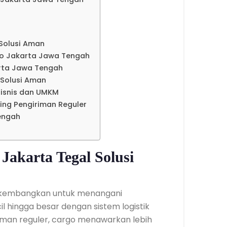
Solusi Aman
go Jakarta Jawa Tengah
arta Jawa Tengah
 Solusi Aman
isnis dan UMKM
ding Pengiriman Reguler
engah
akarta Tegal Solusi
dikembangkan untuk menangani
l hingga besar dengan sistem logistik
iman reguler, cargo menawarkan lebih