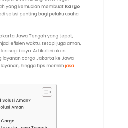
nilah yang kemudian membuat
Kargo
di solusi penting bagi pelaku usaha
akarta Jawa Tengah yang tepat,
adi efisien waktu, tetapi juga aman,
ri segi biaya. Artikel ini akan
 layanan cargo Jakarta ke Jawa
s layanan, hingga tips memilih
jasa
l Solusi Aman?
Solusi Aman
a Cargo
o Jakarta Jawa Tengah