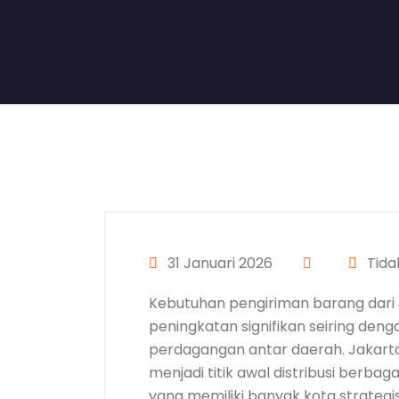
31 Januari 2026
Tida
Kebutuhan pengiriman barang dari
peningkatan signifikan seiring deng
perdagangan antar daerah. Jakarta
menjadi titik awal distribusi berba
yang memiliki banyak kota strategis