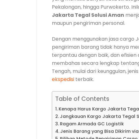
Pekalongan, hingga Purwokerto. I
Jakarta Tegal Solusi Aman
menja
maupun pengiriman personal.
Dengan menggunakan jasa cargo J
pengiriman barang tidak hanya menj
terpantau dengan baik, dan efisien da
membahas secara lengkap tentang
Tengah, mulai dari keunggulan, jeni
ekspedisi
terbaik.
Table of Contents
Kenapa Harus Kargo Jakarta Tega
Jangkauan Kargo Jakarta Tegal 
Ragam Armada GC Logistik
Jenis Barang yang Bisa Dikirim vi
Pilihan Metode Pengiriman Carg