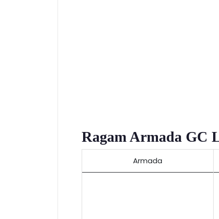
Ragam Armada GC Lo
Armada