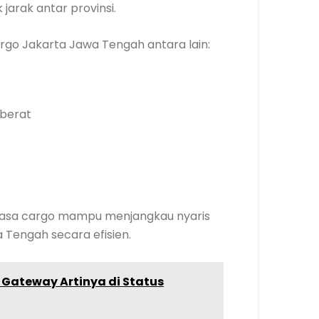
jarak antar provinsi.
go Jakarta Jawa Tengah antara lain:
 berat
, jasa cargo mampu menjangkau nyaris
 Tengah secara efisien.
n Gateway Artinya di Status