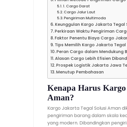
1. Cargo Darat
Cargo Jalur Laut
Pengiriman Multimoda
Keunggulan Kargo Jakarta Tegal 
Perkiraan Waktu Pengiriman Car
Faktor Penentu Biaya Cargo Jak
Tips Memilih Kargo Jakarta Tegal
Peran Cargo dalam Mendukung B
Alasan Cargo Lebih Efisien Diban
Prospek Logistik Jakarta Jawa T
Menutup Pembahasan
Kenapa Harus Kargo J
Aman?
Kargo Jakarta Tegal Solusi Aman 
pengiriman barang dalam skala keci
yang modern. Dibandingkan pengir