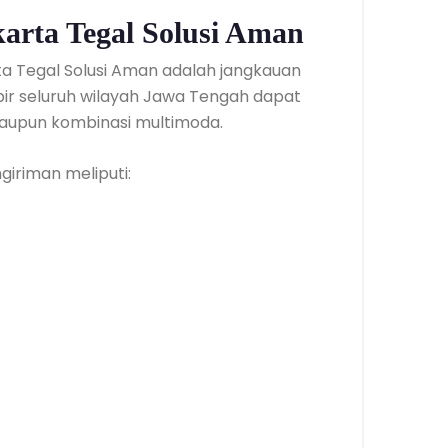
arta Tegal Solusi Aman
ta Tegal Solusi Aman adalah jangkauan
ir seluruh wilayah Jawa Tengah dapat
, maupun kombinasi multimoda.
iriman meliputi: