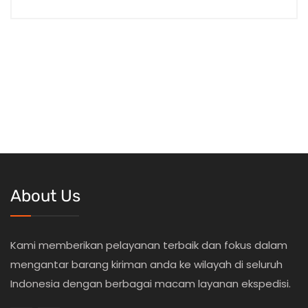
About Us
Kami memberikan pelayanan terbaik dan fokus dalam
mengantar barang kiriman anda ke wilayah di seluruh
Indonesia dengan berbagai macam layanan ekspedisi.