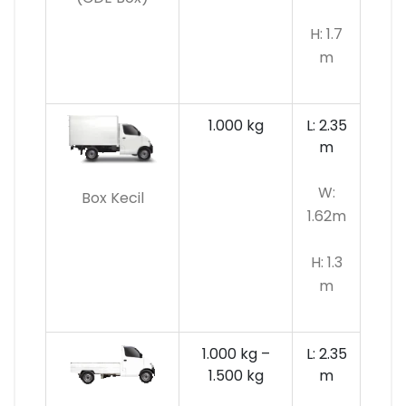
H: 1.7
m
1.000 kg
L: 2.35
m
W:
Box Kecil
1.62m
H: 1.3
m
1.000 kg –
L: 2.35
1.500 kg
m