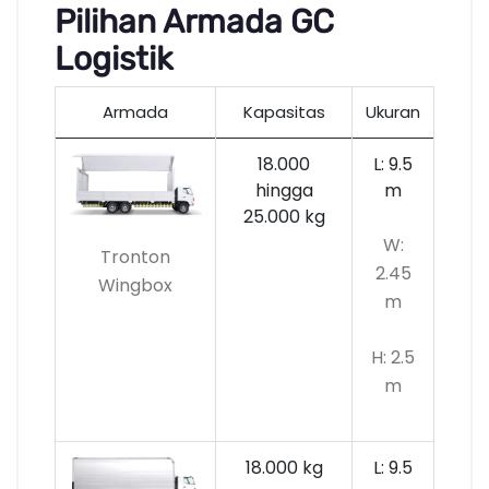
Pilihan Armada GC
Logistik
Armada
Kapasitas
Ukuran
18.000
L: 9.5
hingga
m
25.000 kg
W:
Tronton
2.45
Wingbox
m
H: 2.5
m
18.000 kg
L: 9.5