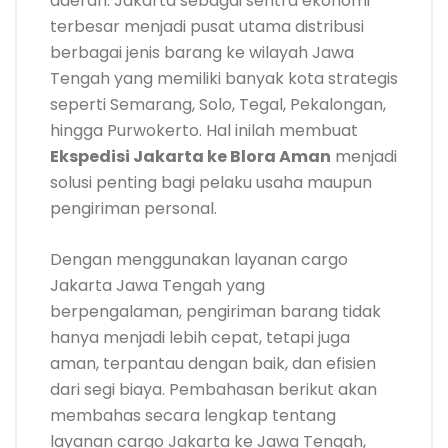
daerah. Jakarta sebagai sentra ekonomi
terbesar menjadi pusat utama distribusi
berbagai jenis barang ke wilayah Jawa
Tengah yang memiliki banyak kota strategis
seperti Semarang, Solo, Tegal, Pekalongan,
hingga Purwokerto. Hal inilah membuat
Ekspedisi Jakarta ke Blora Aman
menjadi
solusi penting bagi pelaku usaha maupun
pengiriman personal.
Dengan menggunakan layanan cargo
Jakarta Jawa Tengah yang
berpengalaman, pengiriman barang tidak
hanya menjadi lebih cepat, tetapi juga
aman, terpantau dengan baik, dan efisien
dari segi biaya. Pembahasan berikut akan
membahas secara lengkap tentang
layanan cargo Jakarta ke Jawa Tengah,