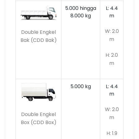
5.000 hingga
L: 4.4
8.000 kg
m
W: 2.0
Double Engkel
m
Bak (CDD Bak)
H: 2.0
m
5.000 kg
L: 4.4
m
W: 2.0
Double Engkel
m
Box (CDD Box)
H: 1.9