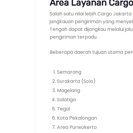
Area Layanan Cargo
Salah satu nilai lebih Cargo Jakart
jangkauan pengiriman yang menyelu
Tengah dapat dijangkau melalui jalu
pengiriman terpadu.
Beberapa daerah tujuan utama peng
Semarang
Surakarta (Solo)
Magelang
Salatiga
Tegal
Kota Pekalongan
Area Purwokerto