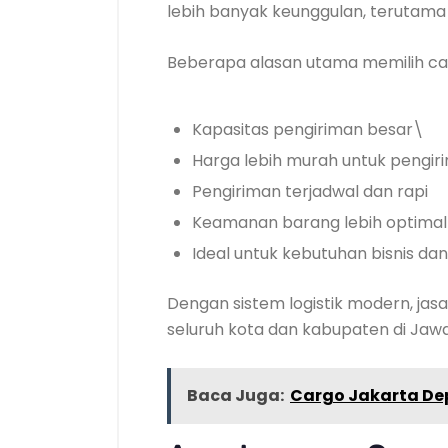
lebih banyak keunggulan, terutama 
Beberapa alasan utama memilih car
Kapasitas pengiriman besar\
Harga lebih murah untuk pengir
Pengiriman terjadwal dan rapi
Keamanan barang lebih optimal
Ideal untuk kebutuhan bisnis dan 
Dengan sistem logistik modern, j
seluruh kota dan kabupaten di Jaw
Baca Juga:
Cargo Jakarta De