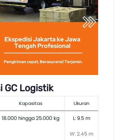
 GC Logistik
Kapasitas
Ukuran
18.000 hingga 25.000 kg
L: 9.5 m
W: 2.45 m