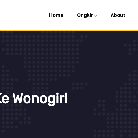
Home
Ongkir
About
e Wonogiri