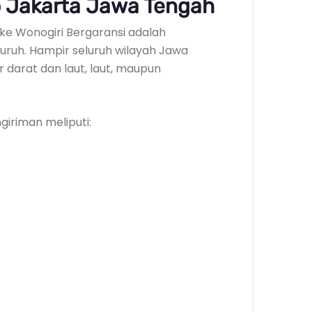
 Jakarta Jawa Tengah
a ke Wonogiri Bergaransi adalah
ruh. Hampir seluruh wilayah Jawa
r darat dan laut, laut, maupun
iriman meliputi: