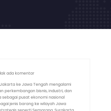
dak ada komentar
 Jakarta ke Jawa Tengah mengalami
an perkembangan bisnis, industri, dan
 sebagai pusat ekonomi nasional
bagai jenis barang ke wilayah Jawa
trategis seperti Semarang, Surakarta,