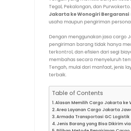
Tegal, Pekalongan, dan Purwokerto
Jakarta ke Wonogiri Bergaransi
usaha maupun pengiriman personal
Dengan menggunakan jasa cargo J
pengiriman barang tidak hanya menja
terkontrol, dan efisien dari segi b
membahas secara menyeluruh tent
Tengah, mulai dari manfaat, jenis l
terbaik.
Table of Contents
Alasan Memilih Cargo Jakarta ke 
Area Layanan Cargo Jakarta Jaw
Armada Transportasi GC Logistik
Jenis Barang yang Bisa Dikirim vi
Pilihan Metode Pengiriman Carg