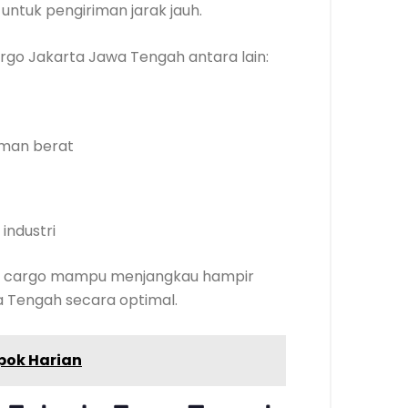
untuk pengiriman jarak jauh.
go Jakarta Jawa Tengah antara lain:
iman berat
industri
asa cargo mampu menjangkau hampir
a Tengah secara optimal.
pok Harian