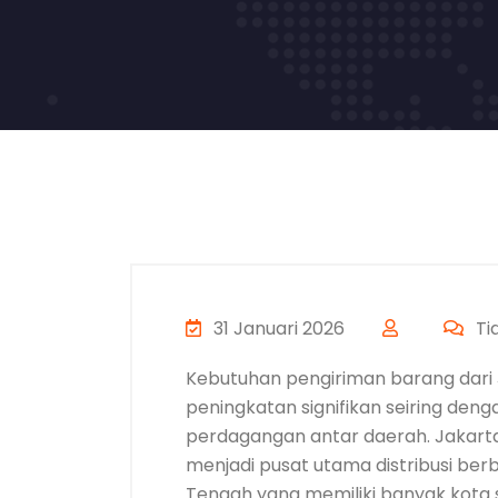
31 Januari 2026
Ti
Kebutuhan pengiriman barang dari
peningkatan signifikan seiring deng
perdagangan antar daerah. Jakarta
menjadi pusat utama distribusi ber
Tengah yang memiliki banyak kota s