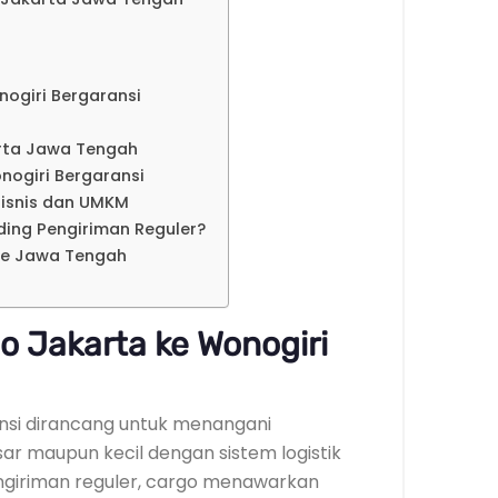
ogiri Bergaransi
arta Jawa Tengah
nogiri Bergaransi
isnis dan UMKM
ding Pengiriman Reguler?
ke Jawa Tengah
o Jakarta ke Wonogiri
nsi dirancang untuk menangani
ar maupun kecil dengan sistem logistik
engiriman reguler, cargo menawarkan