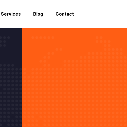
Services
Blog
Contact