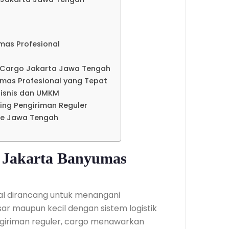
mas Profesional
 Cargo Jakarta Jawa Tengah
umas Profesional yang Tepat
isnis dan UMKM
ding Pengiriman Reguler
ke Jawa Tengah
 Jakarta Banyumas
al dirancang untuk menangani
ar maupun kecil dengan sistem logistik
ngiriman reguler, cargo menawarkan