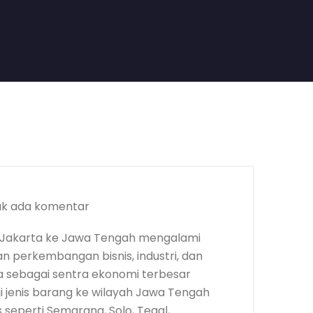
ak ada komentar
 Jakarta ke Jawa Tengah mengalami
an perkembangan bisnis, industri, dan
a sebagai sentra ekonomi terbesar
gai jenis barang ke wilayah Jawa Tengah
 seperti Semarang, Solo, Tegal,