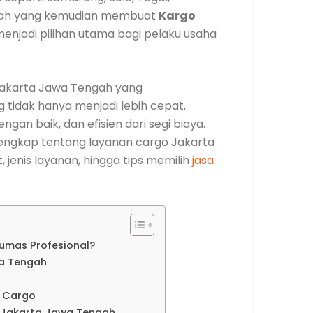
nilah yang kemudian membuat
Kargo
enjadi pilihan utama bagi pelaku usaha
akarta Jawa Tengah yang
tidak hanya menjadi lebih cepat,
ngan baik, dan efisien dari segi biaya.
lengkap tentang layanan cargo Jakarta
 jenis layanan, hingga tips memilih
jasa
umas Profesional?
a Tengah
a Cargo
o Jakarta Jawa Tengah