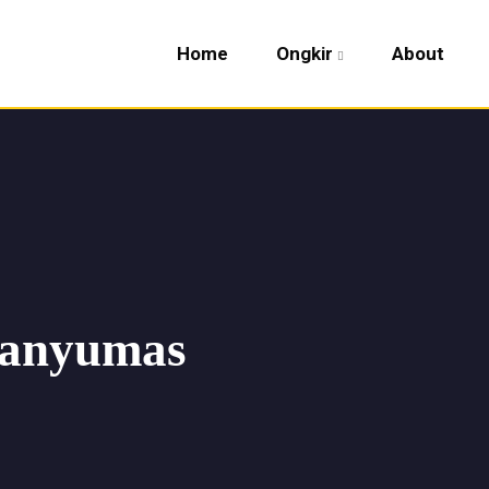
Home
Ongkir
About
Banyumas