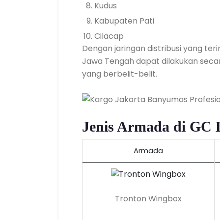
Kudus
Kabupaten Pati
Cilacap
Dengan jaringan distribusi yang ter
Jawa Tengah dapat dilakukan secar
yang berbelit-belit.
Jenis Armada di GC L
Armada
Tronton Wingbox