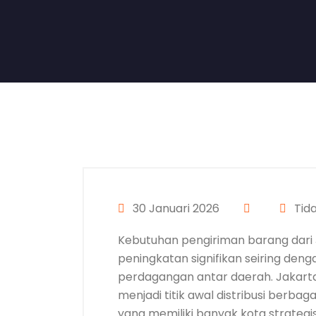
30 Januari 2026
Tid
Kebutuhan pengiriman barang dari
peningkatan signifikan seiring deng
perdagangan antar daerah. Jakart
menjadi titik awal distribusi berba
yang memiliki banyak kota strategis