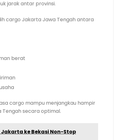
 jarak antar provinsi.
ih cargo Jakarta Jawa Tengah antara
iman berat
iriman
 usaha
l, jasa cargo mampu menjangkau hampir
a Tengah secara optimal.
 Jakarta ke Bekasi Non-Stop