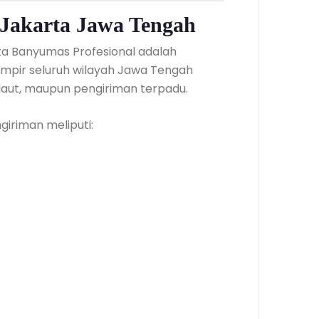
Jakarta Jawa Tengah
ta Banyumas Profesional adalah
ampir seluruh wilayah Jawa Tengah
, laut, maupun pengiriman terpadu.
iriman meliputi: