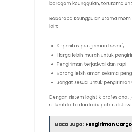
beragam keunggulan, terutama untuk
Beberapa keunggulan utama memil
lain:
Kapasitas pengiriman besar\
Harga lebih murah untuk pengir
Pengiriman terjadwal dan rapi
Barang lebih aman selama peng
Sangat sesuai untuk pengiriman
Dengan sistem logistik profesiona
seluruh kota dan kabupaten di Jaw
Baca Juga:
Pengiriman Cargo