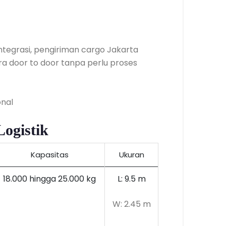
integrasi, pengiriman cargo Jakarta
a door to door tanpa perlu proses
ogistik
Kapasitas
Ukuran
18.000 hingga 25.000 kg
L: 9.5 m
W: 2.45 m