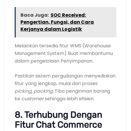
Baca Juga:
SOC Received:
Pengertian, Fungsi, dan Cara
Kerjanya dalam Logistik
Melainkan tersedia fitur WMS (Warehouse
Management System) Buat membantumu
dalam pengelolaan Penyimpanan.
Pastikan sistem pergudangan menyediakan
fitur yang lengkap, mulai dari proses
picking, packing,
Tiba pengiriman barang
ke
customer
sehingga lebih efisien.
8. Terhubung Dengan
Fitur Chat Commerce