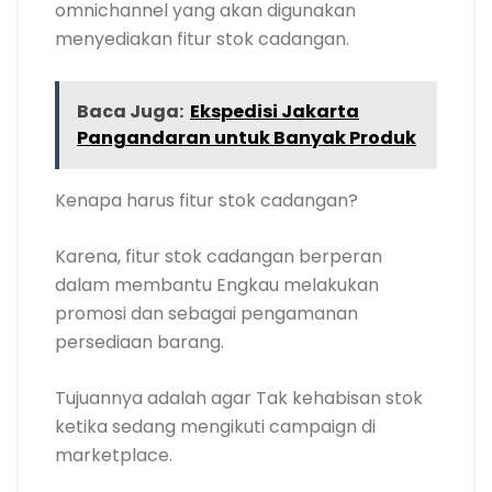
omnichannel yang akan digunakan
menyediakan fitur stok cadangan.
Baca Juga:
Ekspedisi Jakarta
Pangandaran untuk Banyak Produk
Kenapa harus fitur stok cadangan?
Karena, fitur stok cadangan berperan
dalam membantu Engkau melakukan
promosi dan sebagai pengamanan
persediaan barang.
Tujuannya adalah agar Tak kehabisan stok
ketika sedang mengikuti campaign di
marketplace.