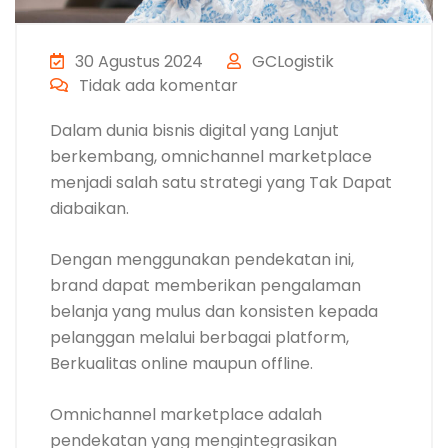
30 Agustus 2024
GCLogistik
Tidak ada komentar
Dalam dunia bisnis digital yang Lanjut
berkembang, omnichannel marketplace
menjadi salah satu strategi yang Tak Dapat
diabaikan.
Dengan menggunakan pendekatan ini,
brand dapat memberikan pengalaman
belanja yang mulus dan konsisten kepada
pelanggan melalui berbagai platform,
Berkualitas online maupun offline.
Omnichannel marketplace adalah
pendekatan yang mengintegrasikan