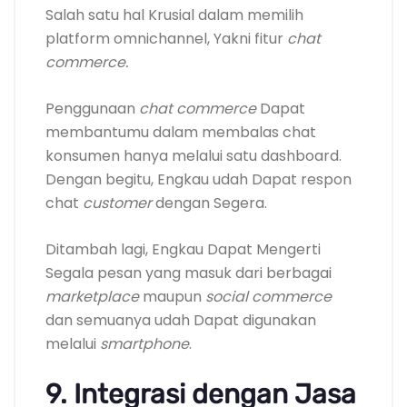
Salah satu hal Krusial dalam memilih
platform omnichannel, Yakni fitur
chat
commerce.
Penggunaan
chat commerce
Dapat
membantumu dalam membalas chat
konsumen hanya melalui satu dashboard.
Dengan begitu, Engkau udah Dapat respon
chat
customer
dengan Segera.
Ditambah lagi, Engkau Dapat Mengerti
Segala pesan yang masuk dari berbagai
marketplace
maupun
social commerce
dan semuanya udah Dapat digunakan
melalui
smartphone
.
9. Integrasi dengan Jasa