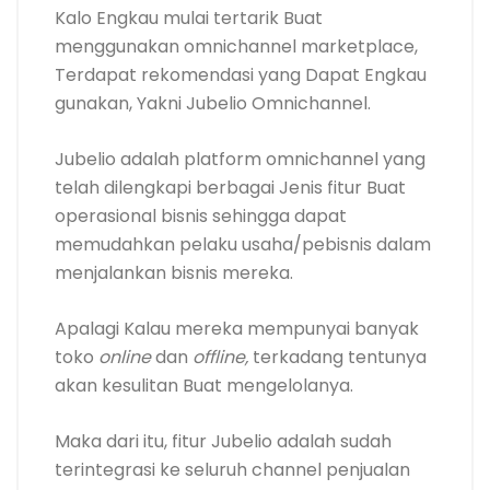
Kalo Engkau mulai tertarik Buat
menggunakan omnichannel marketplace,
Terdapat rekomendasi yang Dapat Engkau
gunakan, Yakni Jubelio Omnichannel.
Jubelio adalah platform omnichannel yang
telah dilengkapi berbagai Jenis fitur Buat
operasional bisnis sehingga dapat
memudahkan pelaku usaha/pebisnis dalam
menjalankan bisnis mereka.
Apalagi Kalau mereka mempunyai banyak
toko
online
dan
offline,
terkadang tentunya
akan kesulitan Buat mengelolanya.
Maka dari itu, fitur Jubelio adalah sudah
terintegrasi ke seluruh channel penjualan