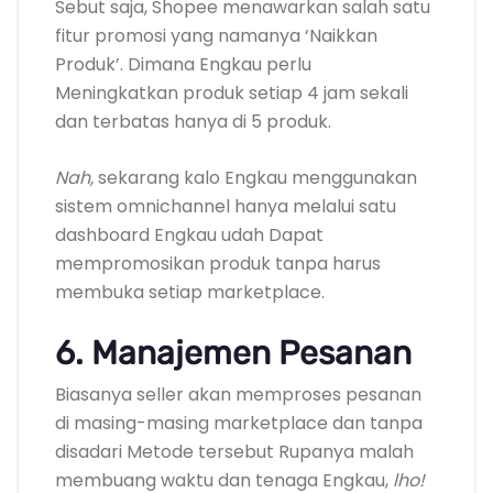
Sebut saja, Shopee menawarkan salah satu
fitur promosi yang namanya ‘Naikkan
Produk’. Dimana Engkau perlu
Meningkatkan produk setiap 4 jam sekali
dan terbatas hanya di 5 produk.
Nah,
sekarang kalo Engkau menggunakan
sistem omnichannel hanya melalui satu
dashboard Engkau udah Dapat
mempromosikan produk tanpa harus
membuka setiap marketplace.
6. Manajemen Pesanan
Biasanya seller akan memproses pesanan
di masing-masing marketplace dan tanpa
disadari Metode tersebut Rupanya malah
membuang waktu dan tenaga Engkau,
lho!