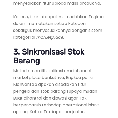
menyediakan fitur upload mass produk ya.
Karena, fitur ini dapat memudahkan Engkau
dalam memetakan setiap kategori
sekaligus menyesuaikannya dengan sistem
kategori di
marketplace
.
3. Sinkronisasi Stok
Barang
Metode memilih aplikasi omnichannel
marketplace berikutnya, Engkau perlu
Menyantap apakah disediakan fitur
pengelolaan stok barang supaya mudah
Buat dikontrol dan diawasi agar Tak
berpengaruh terhadap operasional bisnis
apalagi Ketika Terdapat penjualan.