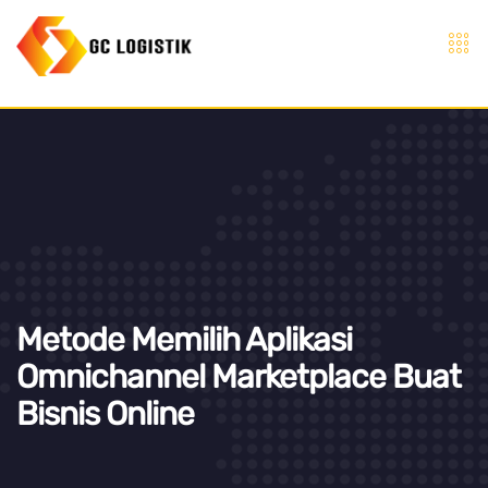
Metode Memilih Aplikasi
Omnichannel Marketplace Buat
Bisnis Online