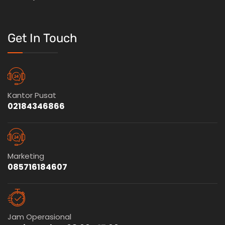
Get In Touch
Kantor Pusat
02184346866
Marketing
085716184607
Jam Operasional