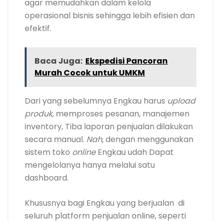
agar memudahkan dalam kelola
operasional bisnis sehingga lebih efisien dan
efektif.
Baca Juga:
Ekspedisi Pancoran
Murah Cocok untuk UMKM
Dari yang sebelumnya Engkau harus
upload
produk,
memproses pesanan, manajemen
inventory, Tiba laporan penjualan dilakukan
secara manual.
Nah,
dengan menggunakan
sistem toko
online
Engkau udah Dapat
mengelolanya hanya melalui satu
dashboard.
Khususnya bagi Engkau yang berjualan di
seluruh platform penjualan online, seperti