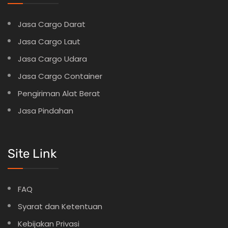
Jasa Cargo Darat
Jasa Cargo Laut
Jasa Cargo Udara
Jasa Cargo Container
Pengiriman Alat Berat
Jasa Pindahan
Site Link
FAQ
Syarat dan Ketentuan
Kebijakan Privasi