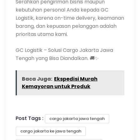
Serahkan pengiriman bisnis maupun
kebutuhan personal Anda kepada GC
Logistik, karena on-time delivery, keamanan
barang, dan kepuasan pelanggan adalah
prioritas utama kami.
GC Logistik – Solusi Cargo Jakarta Jawa
Tengah yang Bisa Diandalkan. 🚚✨
Baca Juga:
Ekspedisi Murah
Kemayoran untuk Produk
Post Tags :
cargo jakarta jawa tengah
cargo jakarta ke jawa tengah