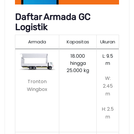
Daftar Armada GC
Logistik
Armada
Kapasitas
Ukuran
18.000
L: 9.5
hingga
m
25.000 kg
W:
Tronton
2.45
Wingbox
m
H: 2.5
m