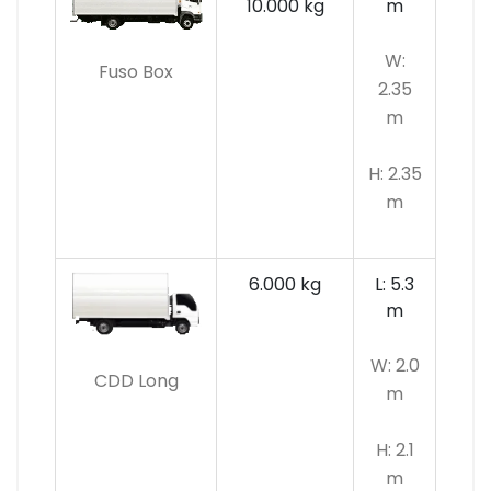
10.000 kg
m
W:
Fuso Box
2.35
m
H: 2.35
m
6.000 kg
L: 5.3
m
W: 2.0
CDD Long
m
H: 2.1
m