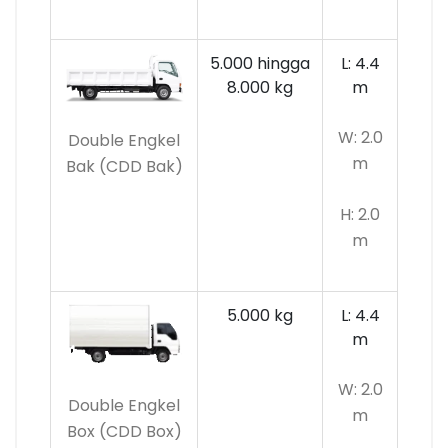
5.000 hingga
L: 4.4
8.000 kg
m
W: 2.0
Double Engkel
m
Bak (CDD Bak)
H: 2.0
m
5.000 kg
L: 4.4
m
W: 2.0
Double Engkel
m
Box (CDD Box)