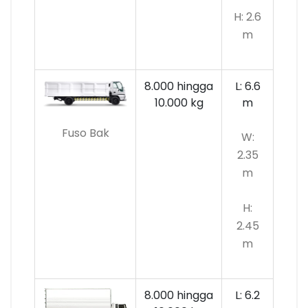
H: 2.6
m
8.000 hingga
L: 6.6
10.000
kg
m
Fuso Bak
W:
2.35
m
H:
2.45
m
8.000 hingga
L: 6.2