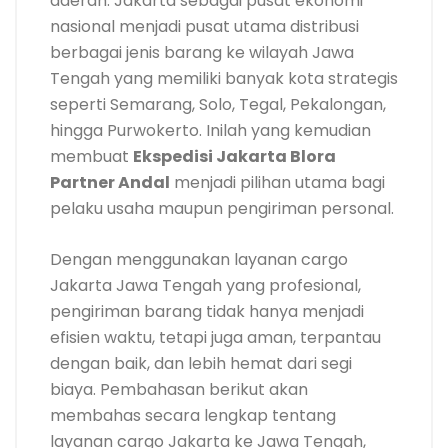
daerah. Jakarta sebagai pusat ekonomi
nasional menjadi pusat utama distribusi
berbagai jenis barang ke wilayah Jawa
Tengah yang memiliki banyak kota strategis
seperti Semarang, Solo, Tegal, Pekalongan,
hingga Purwokerto. Inilah yang kemudian
membuat
Ekspedisi Jakarta Blora
Partner Andal
menjadi pilihan utama bagi
pelaku usaha maupun pengiriman personal.
Dengan menggunakan layanan cargo
Jakarta Jawa Tengah yang profesional,
pengiriman barang tidak hanya menjadi
efisien waktu, tetapi juga aman, terpantau
dengan baik, dan lebih hemat dari segi
biaya. Pembahasan berikut akan
membahas secara lengkap tentang
layanan cargo Jakarta ke Jawa Tengah,