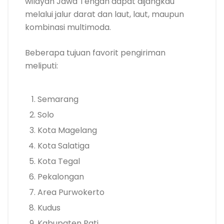
wilayah Jawa Tengah dapat dijangkau
melalui jalur darat dan laut, laut, maupun
kombinasi multimoda.
Beberapa tujuan favorit pengiriman
meliputi:
Semarang
Solo
Kota Magelang
Kota Salatiga
Kota Tegal
Pekalongan
Area Purwokerto
Kudus
Kabupaten Pati