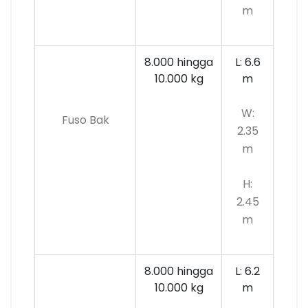
m
8.000 hingga
L: 6.6
10.000
kg
m
W:
Fuso Bak
2.35
m
H:
2.45
m
8.000 hingga
L: 6.2
10.000 kg
m