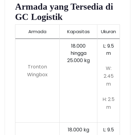
Armada yang Tersedia di
GC Logistik
Armada
Kapasitas
Ukuran
18.000
L: 9.5
hingga
m
25.000 kg
Tronton
W:
Wingbox
2.45
m
H: 2.5
m
18.000 kg
L: 9.5