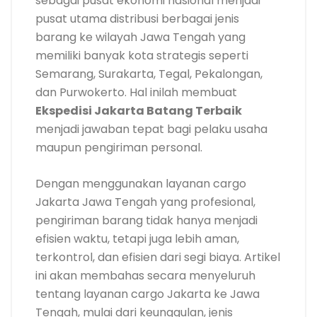
sebagai pusat ekonomi nasional menjadi
pusat utama distribusi berbagai jenis
barang ke wilayah Jawa Tengah yang
memiliki banyak kota strategis seperti
Semarang, Surakarta, Tegal, Pekalongan,
dan Purwokerto. Hal inilah membuat
Ekspedisi Jakarta Batang Terbaik
menjadi jawaban tepat bagi pelaku usaha
maupun pengiriman personal.
Dengan menggunakan layanan cargo
Jakarta Jawa Tengah yang profesional,
pengiriman barang tidak hanya menjadi
efisien waktu, tetapi juga lebih aman,
terkontrol, dan efisien dari segi biaya. Artikel
ini akan membahas secara menyeluruh
tentang layanan cargo Jakarta ke Jawa
Tengah, mulai dari keunggulan, jenis