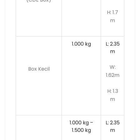
H: 1.7
m
1.000 kg
L: 2.35
m
W:
Box Kecil
1.62m
H: 1.3
m
1.000 kg –
L: 2.35
1.500 kg
m