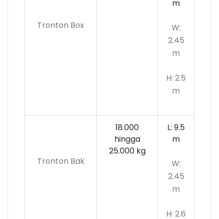
m
Tronton Box
W:
2.45
m
H: 2.5
m
18.000
L: 9.5
hingga
m
25.000 kg
Tronton Bak
W:
2.45
m
H: 2.6