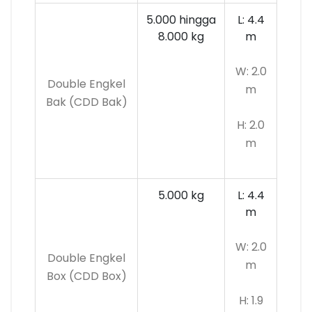
5.000 hingga
L: 4.4
8.000 kg
m
W: 2.0
Double Engkel
m
Bak (CDD Bak)
H: 2.0
m
5.000 kg
L: 4.4
m
W: 2.0
Double Engkel
m
Box (CDD Box)
H: 1.9