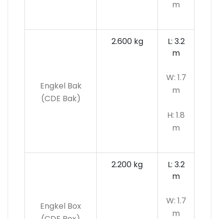
m
2.600 kg
L: 3.2
m
W: 1.7
Engkel Bak
m
(CDE Bak)
H: 1.8
m
2.200 kg
L: 3.2
m
W: 1.7
Engkel Box
m
(CDE Box)