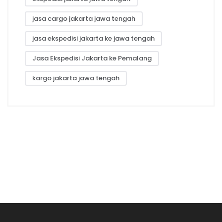
jasa cargo jakarta jawa tengah
jasa ekspedisi jakarta ke jawa tengah
Jasa Ekspedisi Jakarta ke Pemalang
kargo jakarta jawa tengah