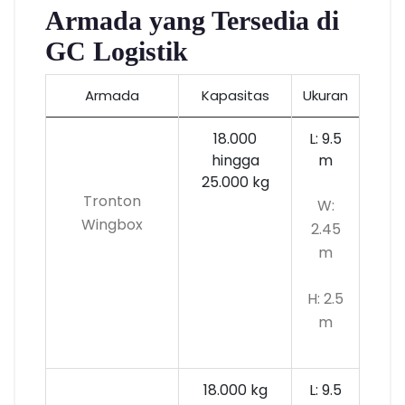
Armada yang Tersedia di
GC Logistik
Armada
Kapasitas
Ukuran
18.000
L: 9.5
hingga
m
25.000 kg
Tronton
W:
Wingbox
2.45
m
H: 2.5
m
18.000 kg
L: 9.5