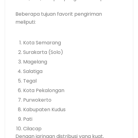
Beberapa tujuan favorit pengiriman
meliputi:
Kota Semarang
Surakarta (Solo)
Magelang
Salatiga
Tegal
Kota Pekalongan
Purwokerto
Kabupaten Kudus
Pati
Cilacap
Dengan jaringan distribusi yang kuat,