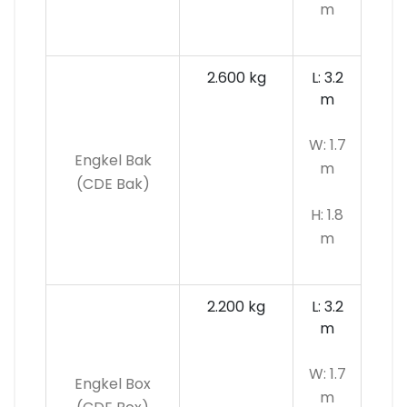
m
2.600 kg
L: 3.2
m
W: 1.7
Engkel Bak
m
(CDE Bak)
H: 1.8
m
2.200 kg
L: 3.2
m
W: 1.7
Engkel Box
m