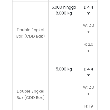
5.000 hingga
L: 4.4
8.000 kg
m
W: 2.0
Double Engkel
m
Bak (CDD Bak)
H: 2.0
m
5.000 kg
L: 4.4
m
W: 2.0
Double Engkel
m
Box (CDD Box)
H: 1.9