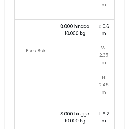
m
8.000 hingga
L: 6.6
10.000
kg
m
W:
Fuso Bak
2.35
m
H:
2.45
m
8.000 hingga
L: 6.2
10.000 kg
m