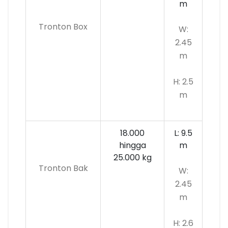
m
Tronton Box
W:
2.45
m
H: 2.5
m
18.000
L: 9.5
hingga
m
25.000 kg
Tronton Bak
W:
2.45
m
H: 2.6