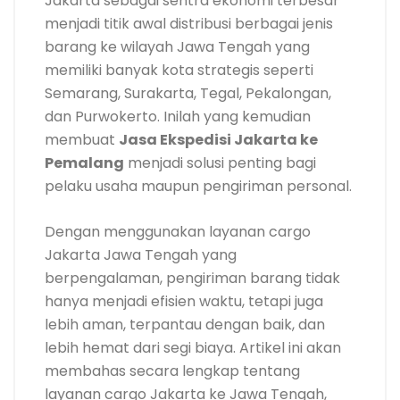
Jakarta sebagai sentra ekonomi terbesar
menjadi titik awal distribusi berbagai jenis
barang ke wilayah Jawa Tengah yang
memiliki banyak kota strategis seperti
Semarang, Surakarta, Tegal, Pekalongan,
dan Purwokerto. Inilah yang kemudian
membuat
Jasa Ekspedisi Jakarta ke
Pemalang
menjadi solusi penting bagi
pelaku usaha maupun pengiriman personal.
Dengan menggunakan layanan cargo
Jakarta Jawa Tengah yang
berpengalaman, pengiriman barang tidak
hanya menjadi efisien waktu, tetapi juga
lebih aman, terpantau dengan baik, dan
lebih hemat dari segi biaya. Artikel ini akan
membahas secara lengkap tentang
layanan cargo Jakarta ke Jawa Tengah,