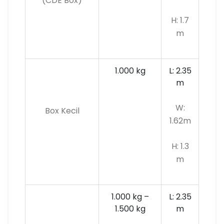
(CDE Box)
H: 1.7
m
1.000 kg
L: 2.35
m
W:
Box Kecil
1.62m
H: 1.3
m
1.000 kg –
L: 2.35
1.500 kg
m