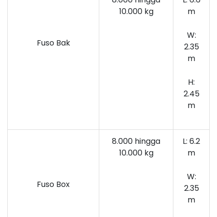
10.000
kg
m
W:
Fuso Bak
2.35
m
H:
2.45
m
8.000 hingga
L: 6.2
10.000 kg
m
W:
Fuso Box
2.35
m