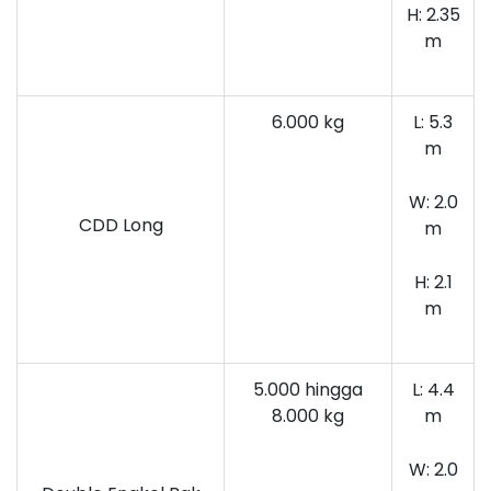
H: 2.35
m
6.000 kg
L: 5.3
m
W: 2.0
CDD Long
m
H: 2.1
m
5.000 hingga
L: 4.4
8.000 kg
m
W: 2.0