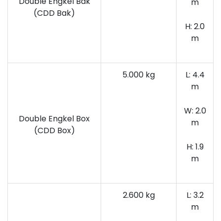
Double Engkel Bak
m
(CDD Bak)
H: 2.0
m
5.000 kg
L: 4.4
m
W: 2.0
Double Engkel Box
m
(CDD Box)
H: 1.9
m
2.600 kg
L: 3.2
m