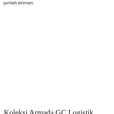
jumlah kiriman.
Koleksi Armada GC Logistik