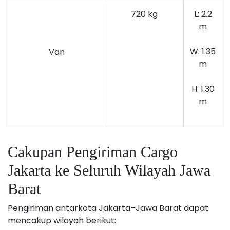
720 kg
L: 2.2
m
W: 1.35
Van
m
H: 1.30
m
Cakupan Pengiriman Cargo
Jakarta ke Seluruh Wilayah Jawa
Barat
Pengiriman antarkota Jakarta–Jawa Barat dapat
mencakup wilayah berikut: