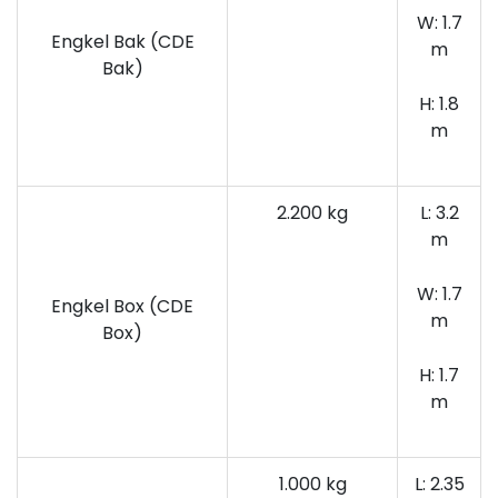
W: 1.7
Engkel Bak (CDE
m
Bak)
H: 1.8
m
2.200 kg
L: 3.2
m
W: 1.7
Engkel Box (CDE
m
Box)
H: 1.7
m
1.000 kg
L: 2.35