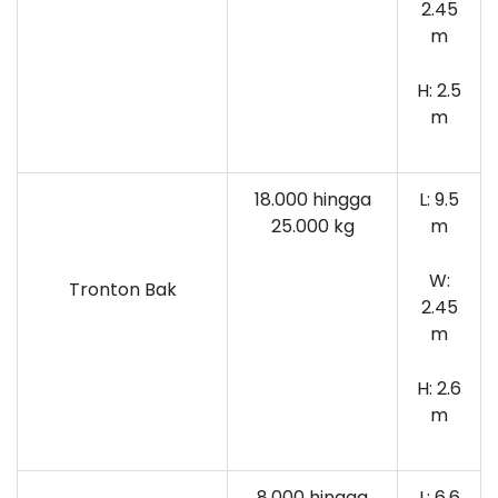
2.45
m
H: 2.5
m
18.000 hingga
L: 9.5
25.000 kg
m
W:
Tronton Bak
2.45
m
H: 2.6
m
8.000 hingga
L: 6.6