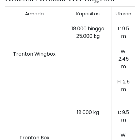
Armada
Kapasitas
Ukuran
18.000 hingga
L: 9.5
25.000 kg
m
W:
Tronton Wingbox
2.45
m
H: 2.5
m
18.000 kg
L: 9.5
m
W:
Tronton Box