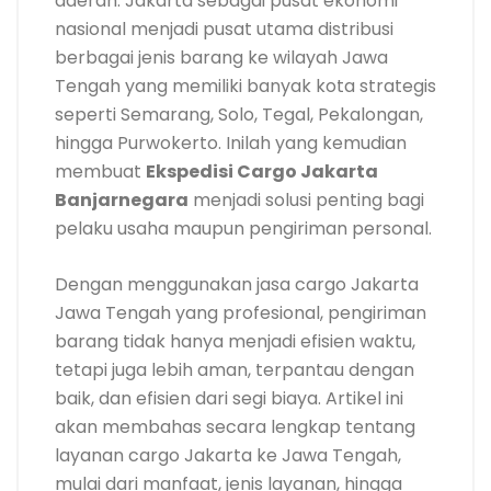
daerah. Jakarta sebagai pusat ekonomi
nasional menjadi pusat utama distribusi
berbagai jenis barang ke wilayah Jawa
Tengah yang memiliki banyak kota strategis
seperti Semarang, Solo, Tegal, Pekalongan,
hingga Purwokerto. Inilah yang kemudian
membuat
Ekspedisi Cargo Jakarta
Banjarnegara
menjadi solusi penting bagi
pelaku usaha maupun pengiriman personal.
Dengan menggunakan jasa cargo Jakarta
Jawa Tengah yang profesional, pengiriman
barang tidak hanya menjadi efisien waktu,
tetapi juga lebih aman, terpantau dengan
baik, dan efisien dari segi biaya. Artikel ini
akan membahas secara lengkap tentang
layanan cargo Jakarta ke Jawa Tengah,
mulai dari manfaat, jenis layanan, hingga