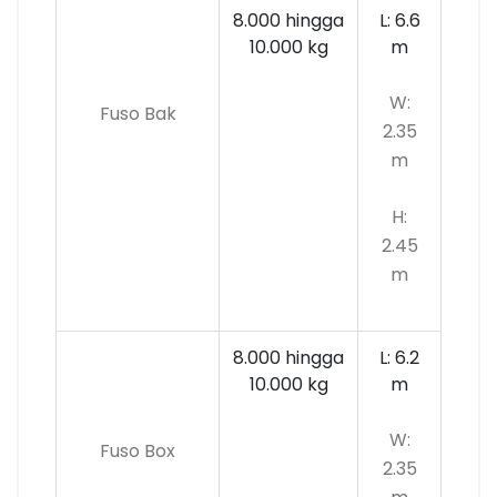
8.000 hingga
L: 6.6
10.000
kg
m
W:
Fuso Bak
2.35
m
H:
2.45
m
8.000 hingga
L: 6.2
10.000 kg
m
W:
Fuso Box
2.35