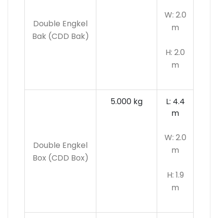
W: 2.0
Double Engkel
m
Bak (CDD Bak)
H: 2.0
m
5.000 kg
L: 4.4
m
W: 2.0
Double Engkel
m
Box (CDD Box)
H: 1.9
m