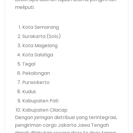
meliputi:
Kota Semarang
Surakarta (Solo)
Kota Magelang
Kota Salatiga
Tegal
Pekalongan
Purwokerto
Kudus
Kabupaten Pati
Kabupaten Cilacap
Dengan jaringan distribusi yang terintegrasi,
pengiriman cargo Jakarta Jawa Tengah
dapat dilakukan secara door to door tanpa