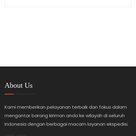
About Us
Kami memberikan pelayanan terbaik dan fokus dalam
mengantar barang kiriman anda ke wilayah di seluruh
Indonesia dengan berbagai macam layanan ekspedisi.