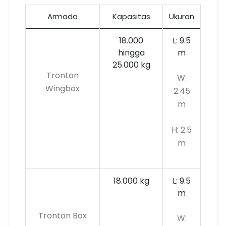
Armada
Kapasitas
Ukuran
18.000
L: 9.5
hingga
m
25.000 kg
Tronton
W:
Wingbox
2.45
m
H: 2.5
m
18.000 kg
L: 9.5
m
Tronton Box
W: