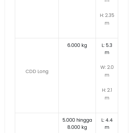
m
H: 2.35
m
6.000 kg
L: 5.3
m
W: 2.0
CDD Long
m
H: 2.1
m
5.000 hingga
L: 4.4
8.000 kg
m