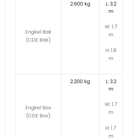
2.600 kg
L: 3.2
m
W: 1.7
Engkel Bak
m
(CDE Bak)
H: 1.8
m
2.200 kg
L: 3.2
m
W: 1.7
Engkel Box
m
(CDE Box)
H: 1.7
m