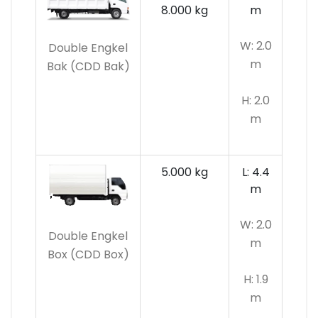
8.000 kg
m
W: 2.0
Double Engkel
m
Bak (CDD Bak)
H: 2.0
m
5.000 kg
L: 4.4
m
W: 2.0
Double Engkel
m
Box (CDD Box)
H: 1.9
m