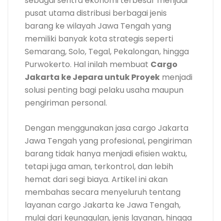
sebagai sentra ekonomi terbesar menjadi
pusat utama distribusi berbagai jenis
barang ke wilayah Jawa Tengah yang
memiliki banyak kota strategis seperti
Semarang, Solo, Tegal, Pekalongan, hingga
Purwokerto. Hal inilah membuat
Cargo
Jakarta ke Jepara untuk Proyek
menjadi
solusi penting bagi pelaku usaha maupun
pengiriman personal.
Dengan menggunakan jasa cargo Jakarta
Jawa Tengah yang profesional, pengiriman
barang tidak hanya menjadi efisien waktu,
tetapi juga aman, terkontrol, dan lebih
hemat dari segi biaya. Artikel ini akan
membahas secara menyeluruh tentang
layanan cargo Jakarta ke Jawa Tengah,
mulai dari keunggulan, jenis layanan, hingga