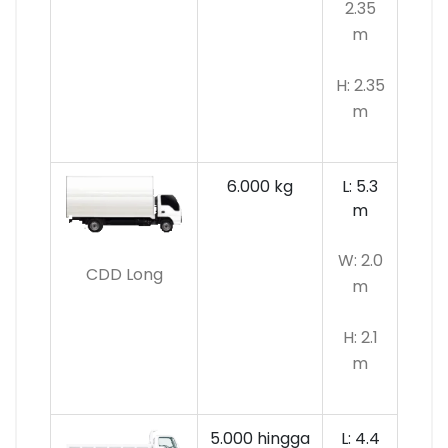
2.35
m
H: 2.35
m
6.000 kg
L: 5.3
m
W: 2.0
CDD Long
m
H: 2.1
m
5.000 hingga
L: 4.4