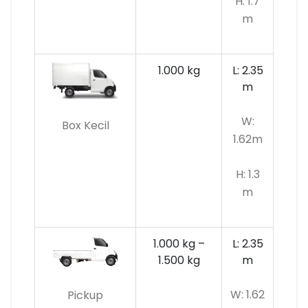
H: 1.7
m
1.000 kg
L: 2.35
m
W:
Box Kecil
1.62m
H: 1.3
m
1.000 kg –
L: 2.35
1.500 kg
m
W: 1.62
Pickup