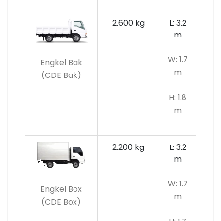
2.600 kg
L: 3.2
m
W: 1.7
Engkel Bak
m
(CDE Bak)
H: 1.8
m
2.200 kg
L: 3.2
m
W: 1.7
Engkel Box
m
(CDE Box)