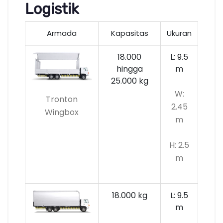
Logistik
Armada
Kapasitas
Ukuran
18.000
L: 9.5
hingga
m
25.000 kg
W:
Tronton
2.45
Wingbox
m
H: 2.5
m
18.000 kg
L: 9.5
m