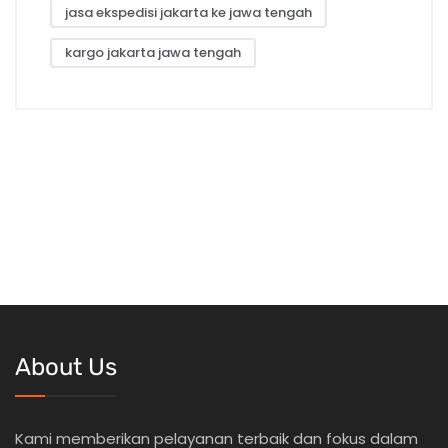
jasa ekspedisi jakarta ke jawa tengah
kargo jakarta jawa tengah
About Us
Kami memberikan pelayanan terbaik dan fokus dalam