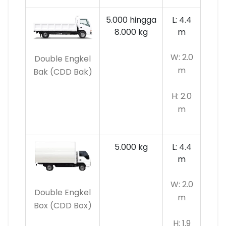
5.000 hingga
L: 4.4
8.000 kg
m
W: 2.0
Double Engkel
m
Bak (CDD Bak)
H: 2.0
m
5.000 kg
L: 4.4
m
W: 2.0
Double Engkel
m
Box (CDD Box)
H: 1.9