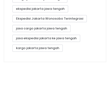
ekspedisi jakarta jawa tengah
Ekspedisi Jakarta Wonosobo Terintegrasi
jasa cargo jakarta jawa tengah
jasa ekspedisi jakarta ke jawa tengah
kargo jakarta jawa tengah