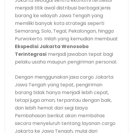
Jakarta sebagai sentra ekonomi terbesar
menjadi titik awal distribusi berbagai jenis
barang ke wilayah Jawa Tengah yang
memiliki banyak kota strategis seperti
Semarang, Solo, Tegal, Pekalongan, hingga
Purwokerto. Inilah yang kemudian membuat
Ekspedisi Jakarta Wonosobo
Terintegrasi
menjadi jawaban tepat bagi
pelaku usaha maupun pengiriman personal.
Dengan menggunakan jasa cargo Jakarta
Jawa Tengah yang tepat, pengiriman
barang tidak hanya menjadi lebih cepat,
tetapi juga aman, terpantau dengan baik,
dan lebih hemat dari segi biaya.
Pembahasan berikut akan membahas
secara menyeluruh tentang layanan cargo
Jakarta ke Jawa Tengah, mulai dari