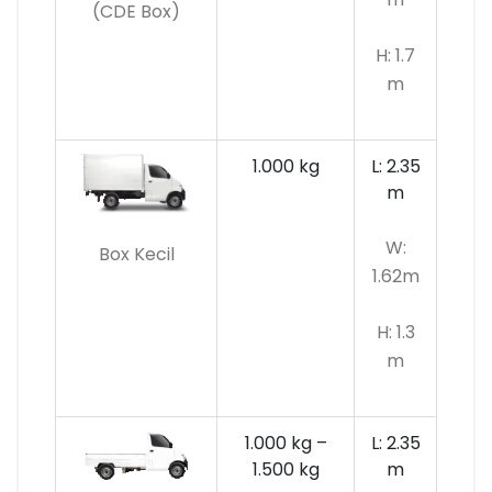
(CDE Box)
H: 1.7
m
1.000 kg
L: 2.35
m
W:
Box Kecil
1.62m
H: 1.3
m
1.000 kg –
L: 2.35
1.500 kg
m