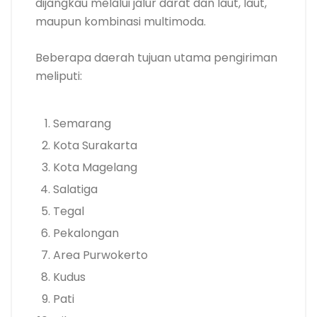
dijangkau melalui jalur darat dan laut, laut,
maupun kombinasi multimoda.
Beberapa daerah tujuan utama pengiriman
meliputi:
Semarang
Kota Surakarta
Kota Magelang
Salatiga
Tegal
Pekalongan
Area Purwokerto
Kudus
Pati