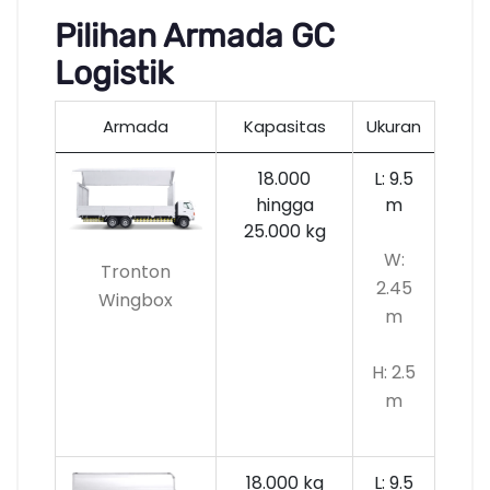
Pilihan Armada GC
Logistik
Armada
Kapasitas
Ukuran
18.000
L: 9.5
hingga
m
25.000 kg
W:
Tronton
2.45
Wingbox
m
H: 2.5
m
18.000 kg
L: 9.5