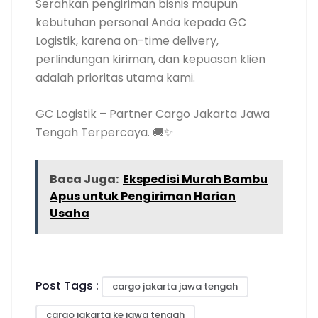
Serahkan pengiriman bisnis maupun
kebutuhan personal Anda kepada GC
Logistik, karena on-time delivery,
perlindungan kiriman, dan kepuasan klien
adalah prioritas utama kami.
GC Logistik – Partner Cargo Jakarta Jawa
Tengah Terpercaya. 🚚✨
Baca Juga:
Ekspedisi Murah Bambu
Apus untuk Pengiriman Harian
Usaha
Post Tags :
cargo jakarta jawa tengah
cargo jakarta ke jawa tengah