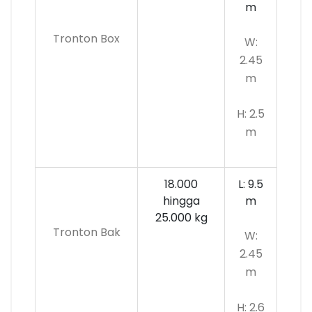
m
Tronton Box
W:
2.45
m
H: 2.5
m
18.000
L: 9.5
hingga
m
25.000 kg
Tronton Bak
W:
2.45
m
H: 2.6