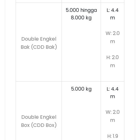
5.000 hingga
L: 4.4
8.000 kg
m
W: 2.0
Double Engkel
m
Bak (CDD Bak)
H: 2.0
m
5.000 kg
L: 4.4
m
W: 2.0
Double Engkel
m
Box (CDD Box)
H: 1.9