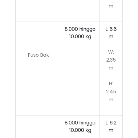
m
8.000 hingga
L: 6.6
10.000
kg
m
W:
Fuso Bak
2.35
m
H:
2.45
m
8.000 hingga
L: 6.2
10.000 kg
m