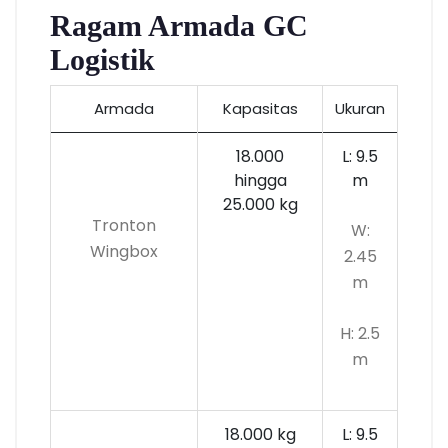
Ragam Armada GC
Logistik
Armada
Kapasitas
Ukuran
18.000
L: 9.5
hingga
m
25.000 kg
Tronton
W:
Wingbox
2.45
m
H: 2.5
m
18.000 kg
L: 9.5