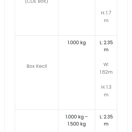
(CDE Box)
H: 1.7
m
1.000 kg
L: 2.35
m
W:
Box Kecil
1.62m
H: 1.3
m
1.000 kg –
L: 2.35
1.500 kg
m