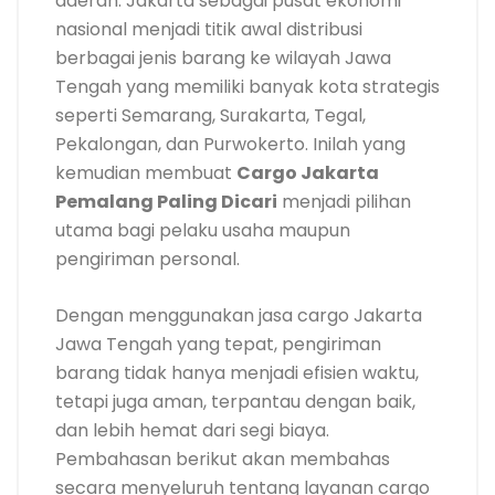
daerah. Jakarta sebagai pusat ekonomi
nasional menjadi titik awal distribusi
berbagai jenis barang ke wilayah Jawa
Tengah yang memiliki banyak kota strategis
seperti Semarang, Surakarta, Tegal,
Pekalongan, dan Purwokerto. Inilah yang
kemudian membuat
Cargo Jakarta
Pemalang Paling Dicari
menjadi pilihan
utama bagi pelaku usaha maupun
pengiriman personal.
Dengan menggunakan jasa cargo Jakarta
Jawa Tengah yang tepat, pengiriman
barang tidak hanya menjadi efisien waktu,
tetapi juga aman, terpantau dengan baik,
dan lebih hemat dari segi biaya.
Pembahasan berikut akan membahas
secara menyeluruh tentang layanan cargo