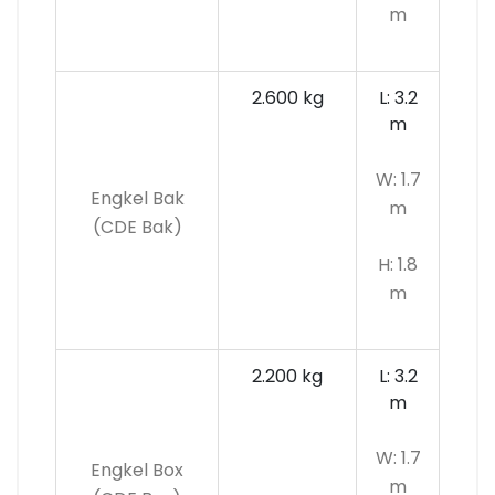
m
2.600 kg
L: 3.2
m
W: 1.7
Engkel Bak
m
(CDE Bak)
H: 1.8
m
2.200 kg
L: 3.2
m
W: 1.7
Engkel Box
m