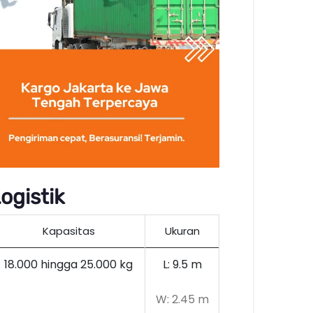
ogistik
Kapasitas
Ukuran
18.000 hingga 25.000 kg
L: 9.5 m
W: 2.45 m