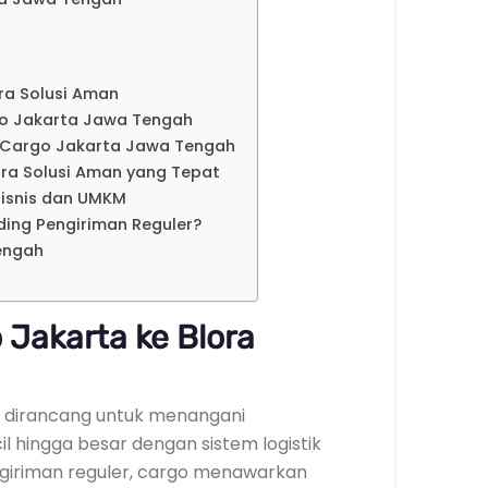
ra Solusi Aman
go Jakarta Jawa Tengah
 Cargo Jakarta Jawa Tengah
ora Solusi Aman yang Tepat
isnis dan UMKM
ding Pengiriman Reguler?
engah
Jakarta ke Blora
n dirancang untuk menangani
l hingga besar dengan sistem logistik
ngiriman reguler, cargo menawarkan