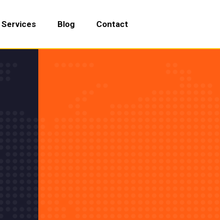
Services
Blog
Contact