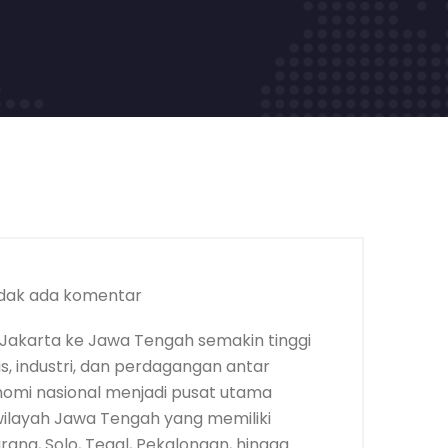
dak ada komentar
Jakarta ke Jawa Tengah semakin tinggi
, industri, dan perdagangan antar
nomi nasional menjadi pusat utama
 wilayah Jawa Tengah yang memiliki
ang, Solo, Tegal, Pekalongan, hingga