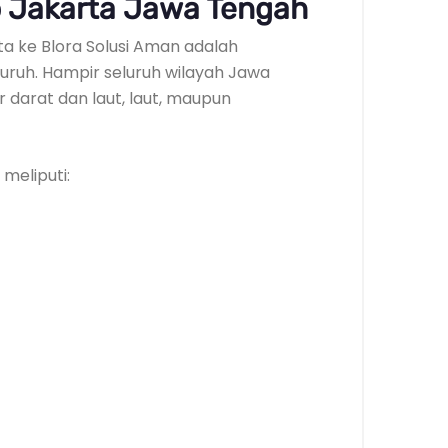
 Jakarta Jawa Tengah
a ke Blora Solusi Aman adalah
ruh. Hampir seluruh wilayah Jawa
r darat dan laut, laut, maupun
meliputi: