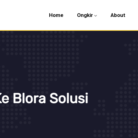
Home
Ongkir
About
e Blora Solusi