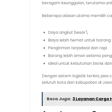
beragam keunggulan, terutama untuk
Beberapa alasan utama memilih car
Daya angkut besar\
Biaya lebih hemat untuk barang
Pengiriman terjadwal dan rapi
Barang lebih aman selama peng
Ideal untuk kebutuhan bisnis dan 
Dengan sistem logistik terkini, ja
seluruh kota dan kabupaten di Jawa
Baca Juga:
3 Layanan Cargo H