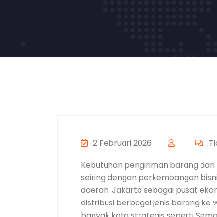
2 Februari 2026
Ti
Kebutuhan pengiriman barang dari 
seiring dengan perkembangan bisnis
daerah. Jakarta sebagai pusat eko
distribusi berbagai jenis barang ke
banyak kota strategis seperti Semar