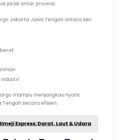
 jarak antar provinsi.
go Jakarta Jawa Tengah antara lain:
 berat
iriman
industri
sa cargo mampu menjangkau nyaris
 Tengah secara efisien.
imeji Express: Darat, Laut & Udara