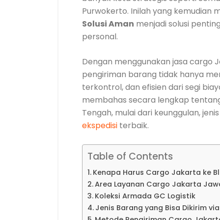
Purwokerto. Inilah yang kemudian
Solusi Aman
menjadi solusi penti
personal.
Dengan menggunakan jasa cargo Ja
pengiriman barang tidak hanya menja
terkontrol, dan efisien dari segi b
membahas secara lengkap tentang
Tengah, mulai dari keunggulan, jeni
ekspedisi
terbaik.
Table of Contents
Kenapa Harus Cargo Jakarta ke Bl
Area Layanan Cargo Jakarta Jaw
Koleksi Armada GC Logistik
Jenis Barang yang Bisa Dikirim vi
Metode Pengiriman Cargo Jakar