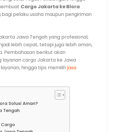
 membuat
Cargo Jakarta ke Blora
ng bagi pelaku usaha maupun pengiriman
karta Jawa Tengah yang profesional,
di lebih cepat, tetapi juga lebih aman,
iaya. Pembahasan berikut akan
 layanan cargo Jakarta ke Jawa
s layanan, hingga tips memilih
jasa
ora Solusi Aman?
a Tengah
a Cargo
ta Jawa Tengah