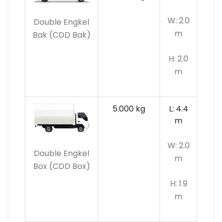
W: 2.0
Double Engkel
m
Bak (CDD Bak)
H: 2.0
m
5.000 kg
L: 4.4
m
W: 2.0
Double Engkel
m
Box (CDD Box)
H: 1.9
m