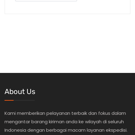
About Us
Kami memberikan pelayanan terbaik dan fokus dalam
mengantar barang kiriman anda ke wilayah di seluruh
Indonesia dengan berbagai macam layanan ekspedisi.