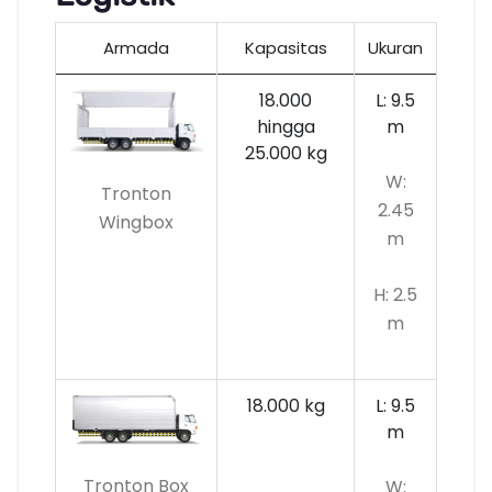
Armada
Kapasitas
Ukuran
18.000
L: 9.5
hingga
m
25.000 kg
W:
Tronton
2.45
Wingbox
m
H: 2.5
m
18.000 kg
L: 9.5
m
Tronton Box
W: