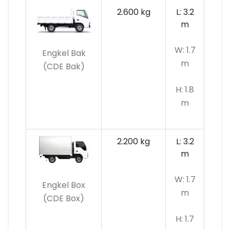
2.600 kg
L: 3.2
m
W: 1.7
Engkel Bak
m
(CDE Bak)
H: 1.8
m
2.200 kg
L: 3.2
m
W: 1.7
Engkel Box
m
(CDE Box)
H: 1.7