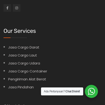
Our Services
Jasa Cargo Darat
Jasa Cargo Laut
Jasa Cargo Udara
Jasa Cargo Container
Pengiriman Alat Berat
Jasa Pindahan
Ada Pertanyaan?
Chat Disini!