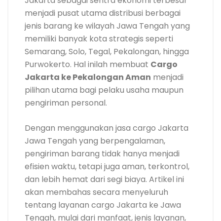
Jakarta sebagai sentra ekonomi terbesar
menjadi pusat utama distribusi berbagai
jenis barang ke wilayah Jawa Tengah yang
memiliki banyak kota strategis seperti
Semarang, Solo, Tegal, Pekalongan, hingga
Purwokerto. Hal inilah membuat
Cargo
Jakarta ke Pekalongan Aman
menjadi
pilihan utama bagi pelaku usaha maupun
pengiriman personal.
Dengan menggunakan jasa cargo Jakarta
Jawa Tengah yang berpengalaman,
pengiriman barang tidak hanya menjadi
efisien waktu, tetapi juga aman, terkontrol,
dan lebih hemat dari segi biaya. Artikel ini
akan membahas secara menyeluruh
tentang layanan cargo Jakarta ke Jawa
Tengah, mulai dari manfaat, jenis layanan,