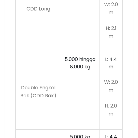
W: 2.0
CDD Long
m
H: 2.1
m
5.000 hingga
L: 4.4
8.000 kg
m
W: 2.0
Double Engkel
m
Bak (CDD Bak)
H: 2.0
m
5.000 kg
L: 4.4