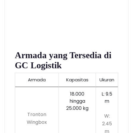
Armada yang Tersedia di
GC Logistik
Armada
Kapasitas
Ukuran
18.000
L: 9.5
hingga
m
25.000 kg
Tronton
W:
Wingbox
2.45
m