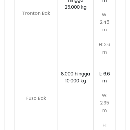
hingga
m
25.000 kg
Tronton Bak
W:
2.45
m
H: 2.6
m
8.000 hingga
L: 6.6
10.000
kg
m
W:
Fuso Bak
2.35
m
H: