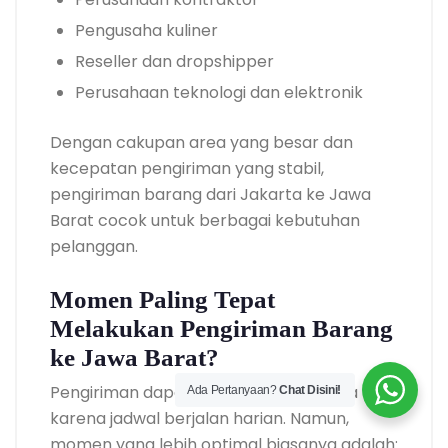
Pengusaha kuliner
Reseller dan dropshipper
Perusahaan teknologi dan elektronik
Dengan cakupan area yang besar dan
kecepatan pengiriman yang stabil,
pengiriman barang dari Jakarta ke Jawa
Barat cocok untuk berbagai kebutuhan
pelanggan.
Momen Paling Tepat
Melakukan Pengiriman Barang
ke Jawa Barat?
Pengiriman dapat dilakukan kapan saja
Ada Pertanyaan?
Chat Disini!
karena jadwal berjalan harian. Namun,
momen yang lebih optimal biasanya adalah: