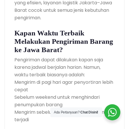
yang efisien, layanan logistik Jakarta–Jawa
Barat cocok untuk semua jenis kebutuhan
pengiriman.
Kapan Waktu Terbaik
Melakukan Pengiriman Barang
ke Jawa Barat?
Pengiriman dapat dilakukan kapan saja
karena jadwal berjalan harian. Namun,
waktu terbaik biasanya adalah:
Mengirim di pagi hari agar penyortiran lebih
cepat
Sebelum weekend untuk menghindari
penumpukan barang
Mengirim sebelum lonjakan permintaan
Ada Pertanyaan?
Chat Disini!
terjadi