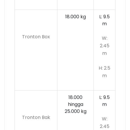
18.000 kg
L: 9.5
m
Tronton Box
W:
2.45
m
H: 2.5
m
18.000
L: 9.5
hingga
m
25.000 kg
Tronton Bak
W:
2.45