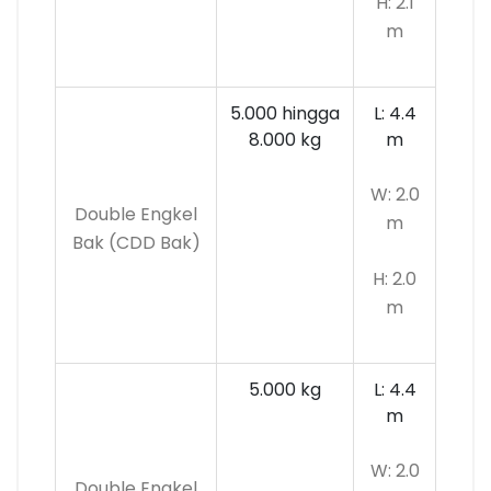
H: 2.1
m
5.000 hingga
L: 4.4
8.000 kg
m
W: 2.0
Double Engkel
m
Bak (CDD Bak)
H: 2.0
m
5.000 kg
L: 4.4
m
W: 2.0
Double Engkel