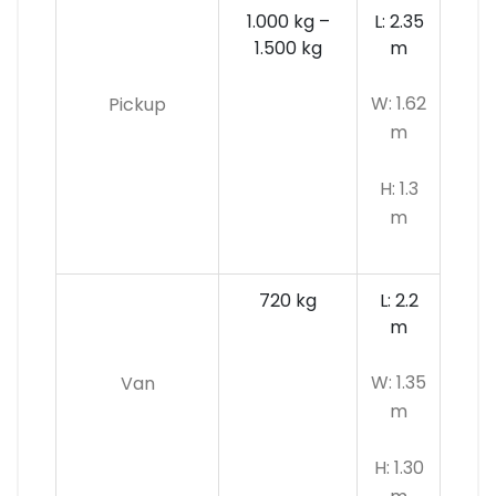
1.000 kg –
L: 2.35
1.500 kg
m
W: 1.62
Pickup
m
H: 1.3
m
720 kg
L: 2.2
m
W: 1.35
Van
m
H: 1.30