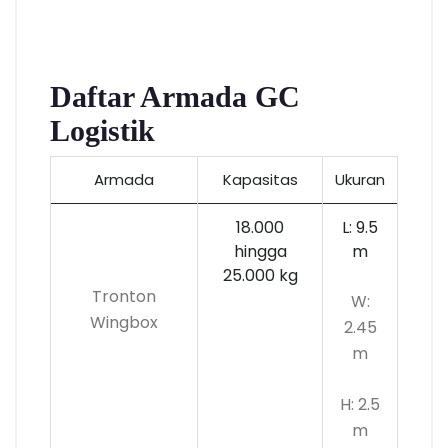
Daftar Armada GC
Logistik
Armada
Kapasitas
Ukuran
18.000
L: 9.5
hingga
m
25.000 kg
Tronton
W:
Wingbox
2.45
m
H: 2.5
m