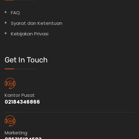
FAQ
Syarat dan Ketentuan
Kebijakan Privasi
Get In Touch
Kantor Pusat
02184346866
Marketing