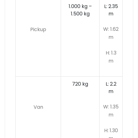
1.000 kg –
L: 2.35
1.500 kg
m
W: 1.62
Pickup
m
H: 1.3
m
720 kg
L: 2.2
m
W: 1.35
Van
m
H: 1.30