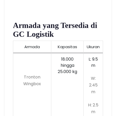
Armada yang Tersedia di
GC Logistik
Armada
Kapasitas
Ukuran
18.000
L: 9.5
hingga
m
25.000 kg
Tronton
W:
Wingbox
2.45
m
H: 2.5
m