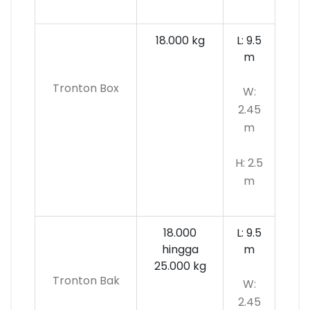
18.000 kg
L: 9.5
m
Tronton Box
W:
2.45
m
H: 2.5
m
18.000
L: 9.5
hingga
m
25.000 kg
Tronton Bak
W:
2.45