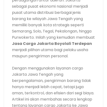
perdagangan antar daerah. Jakarta
sebagai pusat ekonomi nasional menjadi
pusat utama distribusi berbagai jenis
barang ke wilayah Jawa Tengah yang
memiliki banyak kota strategis seperti
Semarang, Solo, Tegal, Pekalongan, hingga
Purwokerto. Inilah yang kemudian membuat
Jasa Cargo Jakarta Boyolali Terdepan
menjadi pilihan utama bagi pelaku usaha
maupun pengiriman personal.
Dengan menggunakan layanan cargo
Jakarta Jawa Tengah yang
berpengalaman, pengiriman barang tidak
hanya menjadi lebih cepat, tetapi juga
aman, terkontrol, dan efisien dari segi biaya.
Artikel ini akan membahas secara lengkap
tentang layanan cargo Jakarta ke Jawa