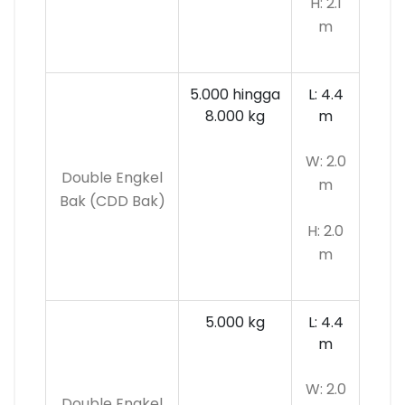
H: 2.1
m
5.000 hingga
L: 4.4
8.000 kg
m
W: 2.0
Double Engkel
m
Bak (CDD Bak)
H: 2.0
m
5.000 kg
L: 4.4
m
W: 2.0
Double Engkel