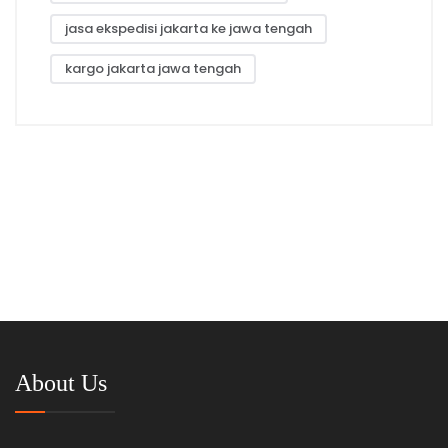
jasa ekspedisi jakarta ke jawa tengah
kargo jakarta jawa tengah
About Us