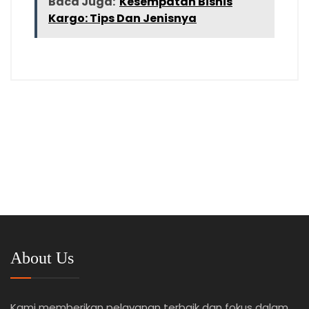
Baca Juga:
Kesempatan Bisnis
Kargo: Tips Dan Jenisnya
About Us
Kami memberikan pelayanan terbaik dan fokus dalam