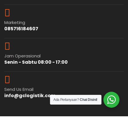
Marketing
085716184607
Jam Operasional
Senin - Sabtu 08:00 - 17:00
Send Us Email
info@gclogistik.com
Ada Pertanyaan?
Chat Disini!