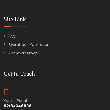
Site Link
FAQ
Syarat dan Ketentuan
Kebijakan Privasi
Get In Touch
Kantor Pusat
02184346866