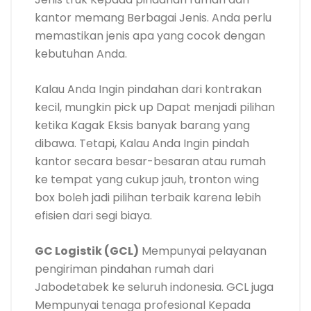
kantor memang Berbagai Jenis. Anda perlu
memastikan jenis apa yang cocok dengan
kebutuhan Anda.
Kalau Anda Ingin pindahan dari kontrakan
kecil, mungkin pick up Dapat menjadi pilihan
ketika Kagak Eksis banyak barang yang
dibawa. Tetapi, Kalau Anda Ingin pindah
kantor secara besar-besaran atau rumah
ke tempat yang cukup jauh, tronton wing
box boleh jadi pilihan terbaik karena lebih
efisien dari segi biaya.
GC Logistik (GCL)
Mempunyai pelayanan
pengiriman pindahan rumah dari
Jabodetabek ke seluruh indonesia. GCL juga
Mempunyai tenaga profesional Kepada