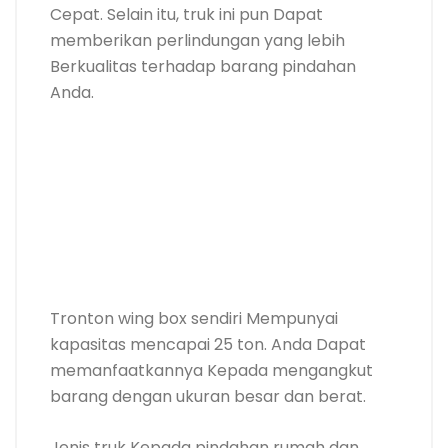
Cepat. Selain itu, truk ini pun Dapat
memberikan perlindungan yang lebih
Berkualitas terhadap barang pindahan
Anda.
Tronton wing box sendiri Mempunyai
kapasitas mencapai 25 ton. Anda Dapat
memanfaatkannya Kepada mengangkut
barang dengan ukuran besar dan berat.
Jenis truk Kepada pindahan rumah dan