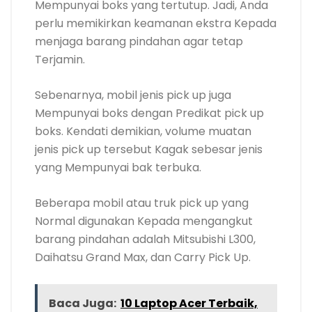
Mempunyai boks yang tertutup. Jadi, Anda
perlu memikirkan keamanan ekstra Kepada
menjaga barang pindahan agar tetap
Terjamin.
Sebenarnya, mobil jenis pick up juga
Mempunyai boks dengan Predikat pick up
boks. Kendati demikian, volume muatan
jenis pick up tersebut Kagak sebesar jenis
yang Mempunyai bak terbuka.
Beberapa mobil atau truk pick up yang
Normal digunakan Kepada mengangkut
barang pindahan adalah Mitsubishi L300,
Daihatsu Grand Max, dan Carry Pick Up.
Baca Juga:
10 Laptop Acer Terbaik,