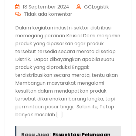
18 September 2024
GCLogistik
Tidak ada komentar
Dalam kegiatan industri, sektor distribusi
memegang peranan Krusial Demi menjamin
produk yang dipasarkan agar produk
tersebut tersedia secara merata di setiap
Distrik. Dapat dibayangkan apabila suatu
produk yang diproduksi Enggak
terdistribusikan secara merata, tentu akan
Membangun masyarakat mengalami
kesulitan dalam mendapatkan produk
tersebut dikarenakan barang langka, tapi
permintaan pasar tinggi. Selain itu, Tetap
banyak masalah […]
Baca Juga:
Ekspektasi Pelanggan