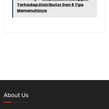
Terhadap Distributor Dan 5 Tips
Memenuhinya
About Us