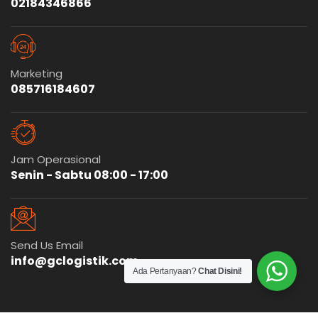
02184346866
Marketing
085716184607
Jam Operasional
Senin - Sabtu 08:00 - 17:00
Send Us Email
info@gclogistik.com
Ada Pertanyaan?
Chat Disini!