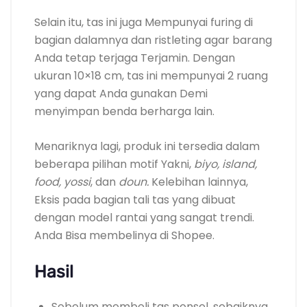
Selain itu, tas ini juga Mempunyai furing di
bagian dalamnya dan ristleting agar barang
Anda tetap terjaga Terjamin. Dengan
ukuran 10×18 cm, tas ini mempunyai 2 ruang
yang dapat Anda gunakan Demi
menyimpan benda berharga lain.
Menariknya lagi, produk ini tersedia dalam
beberapa pilihan motif Yakni,
biyo, island,
food, yossi
, dan
doun.
Kelebihan lainnya,
Eksis pada bagian tali tas yang dibuat
dengan model rantai yang sangat trendi.
Anda Bisa membelinya di Shopee.
Hasil
Sebelum membeli tas ponsel, sebaiknya