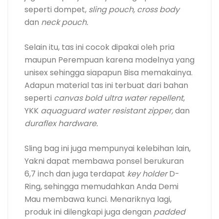
seperti dompet,
sling pouch, cross body
dan
neck pouch.
Selain itu, tas ini cocok dipakai oleh pria
maupun Perempuan karena modelnya yang
unisex sehingga siapapun Bisa memakainya.
Adapun material tas ini terbuat dari bahan
seperti
canvas bold ultra water repellent
,
YKK
aquaguard water resistant zipper,
dan
duraflex hardware.
Sling bag ini juga mempunyai kelebihan lain,
Yakni dapat membawa ponsel berukuran
6,7 inch dan juga terdapat
key holder
D-
Ring, sehingga memudahkan Anda Demi
Mau membawa kunci. Menariknya lagi,
produk ini dilengkapi juga dengan
padded