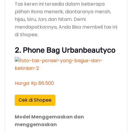
Tas keren ini tersedia dalam beberapa
pilihan Rona menarik, diantaranya merah,
hijau, biru,
tan
, dan hitam. Demi
mendapatkannya, Anda Bisa membeli tas ini
di Shopee.
2. Phone Bag Urbanbeautyco
Harga: Rp 86.500
Cek di Shopee
Model Menggemaskan dan
menggemaskan