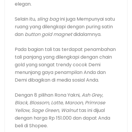
elegan.
Selain itu,
sling bag
ini juga Mempunyai satu
ruang yang dilengkapi dengan puring satin
dan
button gold magnet
didalamnya.
Pada bagian tali tas terdapat penambahan
tali panjang yang dilengkapi dengan chain
gold yang sangat trendy cocok Demi
menunjang gaya penampilan Anda dan
Demi dibagikan di media sosial Anda.
Dengan 8 pilihan Rona Yakni,
Ash Grey,
Black, Blossom, Latte, Maroon, Primrose
Yellow, Sage Green, Walnut
tas ini dijual
dengan harga Rp 151.000 dan dapat Anda
beli di Shopee.