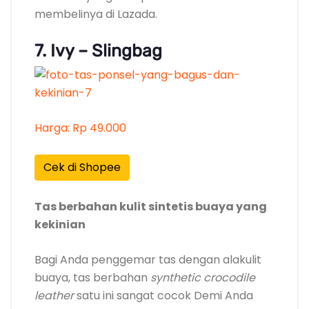
membelinya di Lazada.
7. Ivy – Slingbag
Harga: Rp 49.000
Cek di Shopee
Tas berbahan kulit sintetis buaya yang
kekinian
Bagi Anda penggemar tas dengan alakulit
buaya, tas berbahan
synthetic crocodile
leather
satu ini sangat cocok Demi Anda