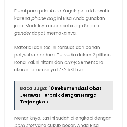
Demi para pria, Anda Kagak perlu khawatir
karena
phone bag
ini Bisa Anda gunakan
juga. Modelnya unisex sehingga Segala
gender
dapat memakainya.
Material dari tas ini terbuat dari bahan
polyester cordura. Tersedia dalam 2 pilihan
Rona, Yakni hitam dan
army.
Sementara
ukuran dimensinya 17×2.5×11 cm.
Baca Juga:
10 Rekomendasi Obat
Jerawat Terbaik dengan Harga
Terjangkau
Menariknya, tas ini sudah dilengkapi dengan
card slot
yang cukup besar. Anda Bisa