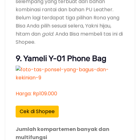
selempang yang terbuat dari bahan
kombinasi rantai dan bahan PU Leather.
Belum lagi terdapat tiga pilihan Rona yang
Bisa Anda pilih sesuai selera, Yakni hijau,
hitam dan
gold
. Anda Bisa membeli tas ini di
Shopee.
9. Yameli Y-01 Phone Bag
Harga: Rp109.000
Cek di Shopee
Jumlah kompartemen banyak dan
multifungsi