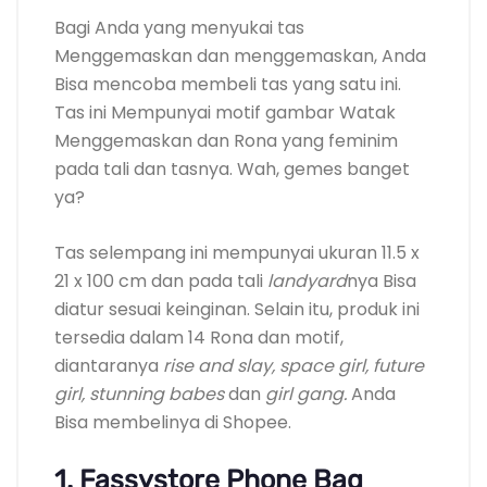
Bagi Anda yang menyukai tas
Menggemaskan dan menggemaskan, Anda
Bisa mencoba membeli tas yang satu ini.
Tas ini Mempunyai motif gambar Watak
Menggemaskan dan Rona yang feminim
pada tali dan tasnya. Wah, gemes banget
ya?
Tas selempang ini mempunyai ukuran 11.5 x
21 x 100 cm dan pada tali
landyard
nya Bisa
diatur sesuai keinginan. Selain itu, produk ini
tersedia dalam 14 Rona dan motif,
diantaranya
rise and slay, space girl, future
girl, stunning babes
dan
girl gang.
Anda
Bisa membelinya di Shopee.
1. Fassystore Phone Bag