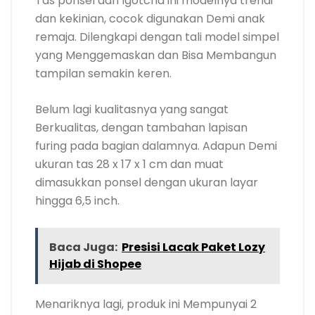
Tas ponsel dari Igotcha ini modelnya trendi
dan kekinian, cocok digunakan Demi anak
remaja. Dilengkapi dengan tali model simpel
yang Menggemaskan dan Bisa Membangun
tampilan semakin keren.
Belum lagi kualitasnya yang sangat
Berkualitas, dengan tambahan lapisan
furing pada bagian dalamnya. Adapun Demi
ukuran tas 28 x 17 x 1 cm dan muat
dimasukkan ponsel dengan ukuran layar
hingga 6,5 inch.
Baca Juga:
Presisi Lacak Paket Lozy
Hijab di Shopee
Menariknya lagi, produk ini Mempunyai 2