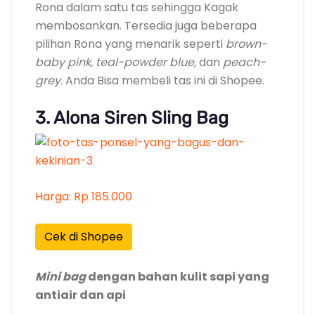
Rona dalam satu tas sehingga Kagak
membosankan. Tersedia juga beberapa
pilihan Rona yang menarik seperti
brown-
baby pink, teal-powder blue,
dan
peach-
grey
. Anda Bisa membeli tas ini di Shopee.
3. Alona Siren Sling Bag
Harga: Rp 185.000
Cek di Shopee
Mini bag
dengan bahan kulit sapi yang
antiair dan api