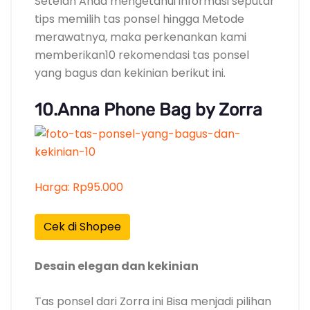
Setelah Anda mengetahui informasi seputar
tips memilih tas ponsel hingga Metode
merawatnya, maka perkenankan kami
memberikan10 rekomendasi tas ponsel
yang bagus dan kekinian berikut ini.
10.Anna Phone Bag by Zorra
Harga: Rp95.000
Cek di Shopee
Desain elegan dan kekinian
Tas ponsel dari Zorra ini Bisa menjadi pilihan