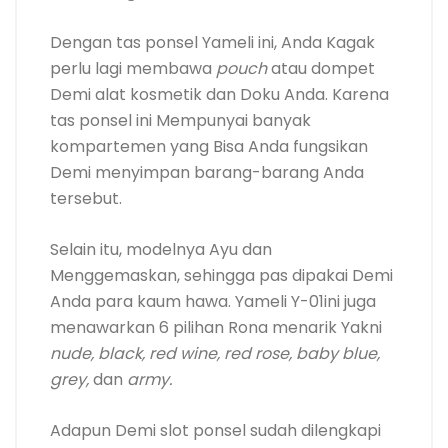
Dengan tas ponsel Yameli ini, Anda Kagak
perlu lagi membawa
pouch
atau dompet
Demi alat kosmetik dan Doku Anda. Karena
tas ponsel ini Mempunyai banyak
kompartemen yang Bisa Anda fungsikan
Demi menyimpan barang-barang Anda
tersebut.
Selain itu, modelnya Ayu dan
Menggemaskan, sehingga pas dipakai Demi
Anda para kaum hawa. Yameli Y-01ini juga
menawarkan 6 pilihan Rona menarik Yakni
nude, black, red wine, red rose, baby blue,
grey,
dan
army.
Adapun Demi slot ponsel sudah dilengkapi