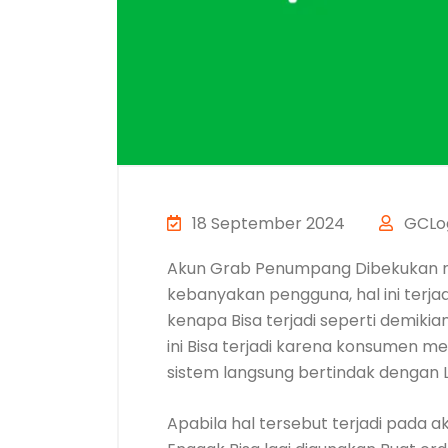
18 September 2024
GCLog
Akun Grab Penumpang Dibekukan m
kebanyakan pengguna, hal ini terjad
kenapa Bisa terjadi seperti demiki
ini Bisa terjadi karena konsumen me
sistem langsung bertindak dengan
Apabila hal tersebut terjadi pada