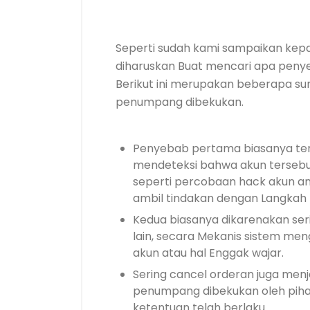
Seperti sudah kami sampaikan kepa
diharuskan Buat mencari apa penyeb
Berikut ini merupakan beberapa s
penumpang dibekukan.
Penyebab pertama biasanya terj
mendeteksi bahwa akun tersebut
seperti percobaan hack akun and
ambil tindakan dengan Langkah
Kedua biasanya dikarenakan seri
lain, secara Mekanis sistem m
akun atau hal Enggak wajar.
Sering cancel orderan juga men
penumpang dibekukan oleh piha
ketentuan telah berlaku.