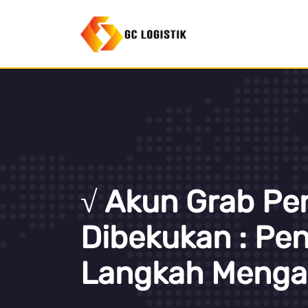
√ Akun Grab P
Dibekukan : Pe
Langkah Menga