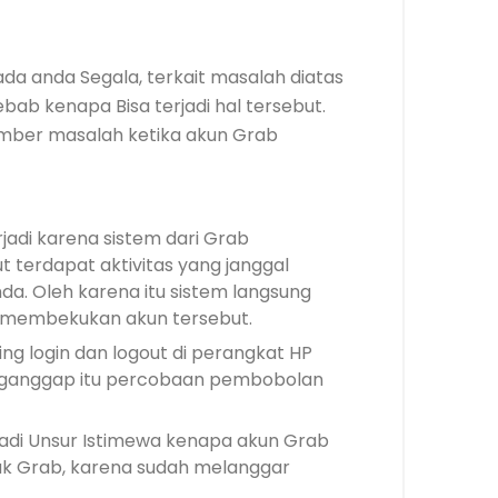
da anda Segala, terkait masalah diatas
ab kenapa Bisa terjadi hal tersebut.
umber masalah ketika akun Grab
adi karena sistem dari Grab
 terdapat aktivitas yang janggal
a. Oleh karena itu sistem langsung
 membekukan akun tersebut.
ng login dan logout di perangkat HP
enganggap itu percobaan pembobolan
jadi Unsur Istimewa kenapa akun Grab
k Grab, karena sudah melanggar