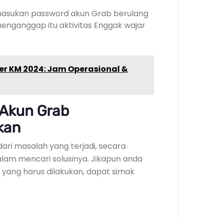
 masukan password akun Grab berulang
menganggap itu aktivitas Enggak wajar
Per KM 2024: Jam Operasional &
 Akun Grab
kan
ri masalah yang terjadi, secara
lam mencari solusinya. Jikapun anda
yang harus dilakukan, dapat simak