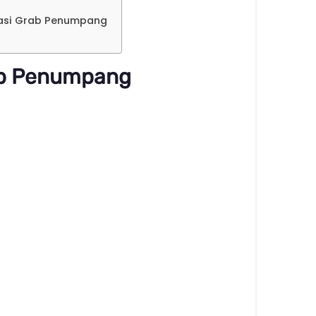
kasi Grab Penumpang
ab Penumpang