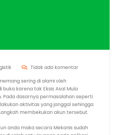
istik
Tidak ada komentar
emang sering di alami oleh
i buka karena tak Eksis Asal Mula
an. Pada dasarnya permasalahan seperti
lakukan aktivitas yang janggal sehingga
 Langkah membekukan akun tersebut.
 akun anda maka secara Mekanis sudah