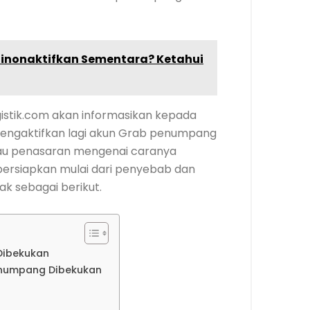
Dinonaktifkan Sementara? Ketahui
gistik.com akan informasikan kepada
engaktifkan lagi akun Grab penumpang
lau penasaran mengenai caranya
mpersiapkan mulai dari penyebab dan
ak sebagai berikut.
Dibekukan
enumpang Dibekukan