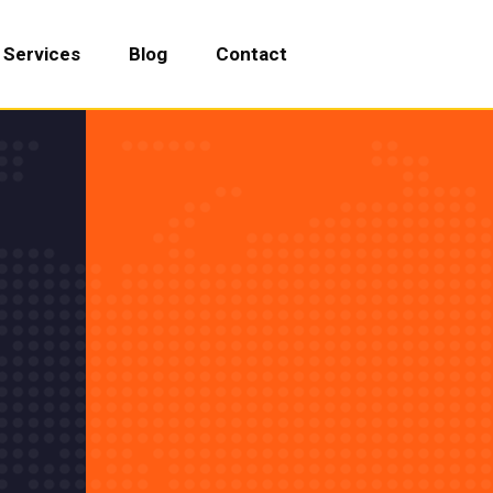
Services
Blog
Contact