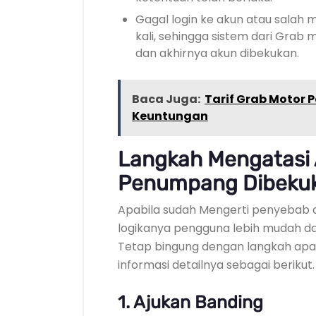
Gagal login ke akun atau salah
kali, sehingga sistem dari Grab 
dan akhirnya akun dibekukan.
Baca Juga:
Tarif Grab Motor 
Keuntungan
Langkah Mengatasi
Penumpang Dibeku
Apabila sudah Mengerti penyebab da
logikanya pengguna lebih mudah da
Tetap bingung dengan langkah apa 
informasi detailnya sebagai berikut.
1. Ajukan Banding