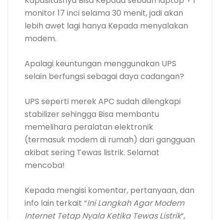
Kapasitasnya Bisa Kepada sebuah laptop + 1
monitor 17 inci selama 30 menit, jadi akan
lebih awet lagi hanya Kepada menyalakan
modem.
Apalagi keuntungan menggunakan UPS
selain berfungsi sebagai daya cadangan?
UPS seperti merek APC sudah dilengkapi
stabilizer sehingga Bisa membantu
memelihara peralatan elektronik
(termasuk modem di rumah) dari gangguan
akibat sering Tewas listrik. Selamat
mencoba!
Kepada mengisi komentar, pertanyaan, dan
info lain terkait “
Ini Langkah Agar Modem
Internet Tetap Nyala Ketika Tewas Listrik
“,