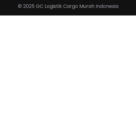
© 2025
GC Logistik
Cargo Murah
Indonesia