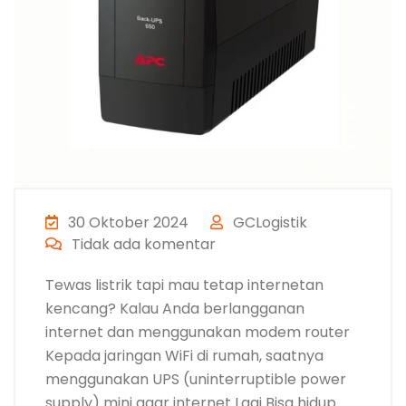
30 Oktober 2024
GCLogistik
Tidak ada komentar
Tewas listrik tapi mau tetap internetan
kencang? Kalau Anda berlangganan
internet dan menggunakan modem router
Kepada jaringan WiFi di rumah, saatnya
menggunakan UPS (uninterruptible power
supply) mini agar internet Lagi Bisa hidup