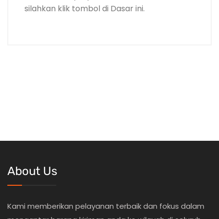
silahkan klik tombol di Dasar ini.
About Us
Kami memberikan pelayanan terbaik dan fokus dalam