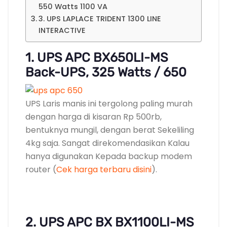
550 Watts 1100 VA
3. UPS LAPLACE TRIDENT 1300 LINE
INTERACTIVE
1. UPS APC BX650LI-MS
Back-UPS, 325 Watts / 650
UPS Laris manis ini tergolong paling murah
dengan harga di kisaran Rp 500rb,
bentuknya mungil, dengan berat Sekeliling
4kg saja. Sangat direkomendasikan Kalau
hanya digunakan Kepada backup modem
router (
Cek harga terbaru disini
).
2. UPS APC BX BX1100LI-MS