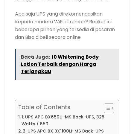
Apa saja UPS yang direkomendasikan
Kepada modem WiFi di rumah? Berikut ini
beberapa pilihan yang tersedia di pasaran
dan Bisa dibeli secara online.
Baca Juga:
10 Whitening Body
Lotion Terbaik dengan Harga
Terjangkau
Table of Contents
1. UPS APC BX650LI-MS Back-UPS, 325
Watts / 650
2. UPS APC BX BX1100LI-MS Back-UPS