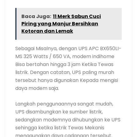
Baca Juga:
11 Merk Sabun Cuci
Piring yang Manjur Bersihkan
Kotoran dan Lemak
Sebagai Misalnya, dengan UPS APC BX650LI-
MS 325 Watts / 650 VA, modem indihome
Bisa bertahan hingga 3 jam Ketika Tewas
listrik. Dengan catatan, UPS paling murah
tersebut hanya digunakan Kepada mengisi
daya modem saja.
Langkah penggunaannya sangat mudah,
UPS disambungkan ke sumber listrik,
sedangkan modemnya dihubungkan ke UPS
sehingga ketika listrik Tewas Mekanis
menggunakan daya cadangan tersebut.