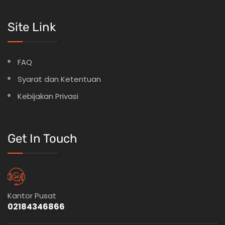
Site Link
FAQ
Syarat dan Ketentuan
Kebijakan Privasi
Get In Touch
Kantor Pusat
02184346866