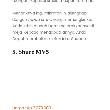
ruangan, Bagus di studio maupun di rumah.
Menariknya lagi, mikrofon ini dilengkapi
dengan
tripod stand
yang memungkinkan
Anda lebih mudah Demi meletakkannya di
meja. Kepada mendapatkannya, Anda
Dapat membeli mikrofon ini di Shopee.
5. Shure MV5
Harga : Rp 2.079.000