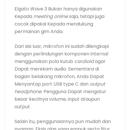
Elgato Wave 3 Bukan hanya digunakan
Kepada
meeting online
saja, tetapi juga
cocok dipakai Kepada mendukung
permainan gim Anda.
Dari sisi luar, mikrofon ini sudah dilengkapi
dengan perlindungan komponen internal
menggunakan pola kutub
cardioid
agar
Dapat merekam audio. Sementara di
bagian belakang mikrofon, Anda Dapat
Menyantap port USB type C dan
output
headphone
. Pengguna Dapat mengatur
besar kecilnya volume, input ataupun
output.
Selain itu, penggunaannya pun mudah dan
nyaman. Eksis alas yang empuk serta fitur