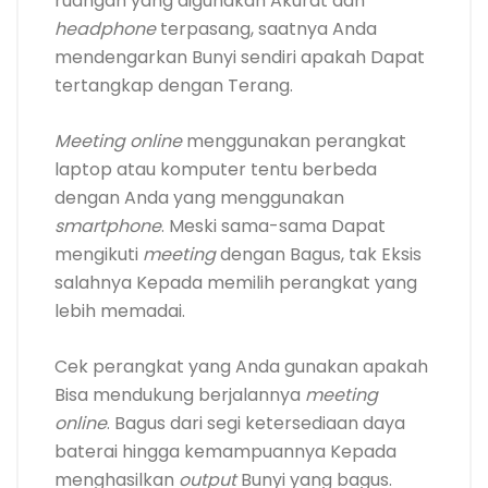
ruangan yang digunakan Akurat dan
headphone
terpasang, saatnya Anda
mendengarkan Bunyi sendiri apakah Dapat
tertangkap dengan Terang.
Meeting online
menggunakan perangkat
laptop atau komputer tentu berbeda
dengan Anda yang menggunakan
smartphone
. Meski sama-sama Dapat
mengikuti
meeting
dengan Bagus, tak Eksis
salahnya Kepada memilih perangkat yang
lebih memadai.
Cek perangkat yang Anda gunakan apakah
Bisa mendukung berjalannya
meeting
online
. Bagus dari segi ketersediaan daya
baterai hingga kemampuannya Kepada
menghasilkan
output
Bunyi yang bagus.