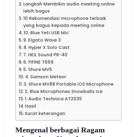
Langkah Membikin audio meeting online
lebih bagus
10 Rekomendasi microphone terbaik
yang bagus Kepada meeting online
10. Blue Yeti USB Mic
9. Elgato Wave 3
8. Hyper X Solo Cast
7. HEiL Sound PR-40
6. FIFINE T669
5. Shure MV5
4. Samson Meteor
3. Shure MV88 Portable iOS Microphone
2. Blue Microphones Snowballs Ice
1. Audio Technica AT2035
Hasil
Surat keterangan
Mengenal berbagai Ragam