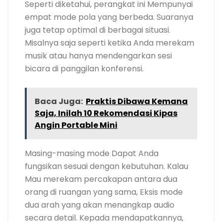
Seperti diketahui, perangkat ini Mempunyai
empat mode pola yang berbeda. Suaranya
juga tetap optimal di berbagai situasi.
Misalnya saja seperti ketika Anda merekam
musik atau hanya mendengarkan sesi
bicara di panggilan konferensi.
Baca Juga:
Praktis Dibawa Kemana
Saja, Inilah 10 Rekomendasi Kipas
Angin Portable Mini
Masing-masing mode Dapat Anda
fungsikan sesuai dengan kebutuhan. Kalau
Mau merekam percakapan antara dua
orang di ruangan yang sama, Eksis mode
dua arah yang akan menangkap audio
secara detail. Kepada mendapatkannya,