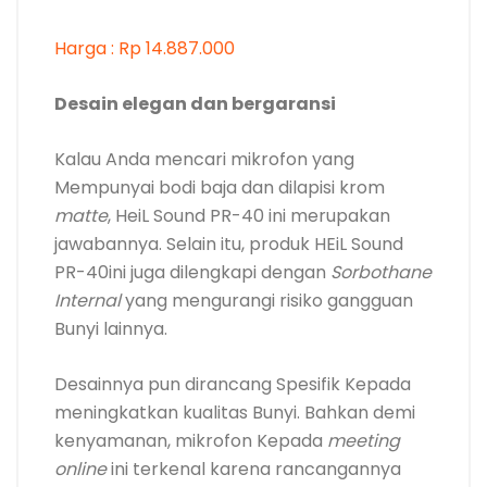
Harga : Rp 14.887.000
Desain elegan dan bergaransi
Kalau Anda mencari mikrofon yang
Mempunyai bodi baja dan dilapisi krom
matte
, HeiL Sound PR-40 ini merupakan
jawabannya. Selain itu, produk HEiL Sound
PR-40ini juga dilengkapi dengan
Sorbothane
Internal
yang mengurangi risiko gangguan
Bunyi lainnya.
Desainnya pun dirancang Spesifik Kepada
meningkatkan kualitas Bunyi. Bahkan demi
kenyamanan, mikrofon Kepada
meeting
online
ini terkenal karena rancangannya