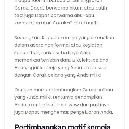
Independen ini berada di luar lingkaran
Corak, Dapat berwarna hitam atau putih,
tapi juga Dapat berwarna abu-abu,
kecoklatan atau Corak-Corak tanah.
Sedangkan, Kepada kemeja yang dikenakan
dalam acara non formal atau kegiatan
sehari-hari, maka sebaiknya Anda
memeriksa terlebih dahulu koleksi celana
Anda, agar kemeja yang Anda beli sesuai
dengan Corak celana yang Anda miliki.
Dengan mempertimbangkan Corak celana
yang Anda miliki, tentunya penampilan
Anda akanterlihat lebih wow dan pastinya
juga Dapat menghemat pengeluaran Anda.
Pertimbangkan motif kemeja