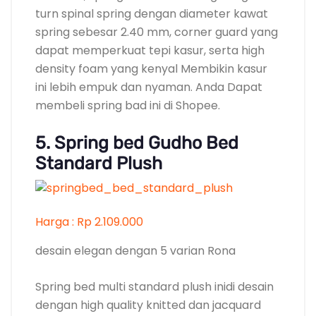
turn spinal spring dengan diameter kawat
spring sebesar 2.40 mm, corner guard yang
dapat memperkuat tepi kasur, serta high
density foam yang kenyal Membikin kasur
ini lebih empuk dan nyaman. Anda Dapat
membeli spring bad ini di Shopee.
5. Spring bed Gudho Bed
Standard Plush
Harga : Rp 2.109.000
desain elegan dengan 5 varian Rona
Spring bed multi standard plush inidi desain
dengan high quality knitted dan jacquard