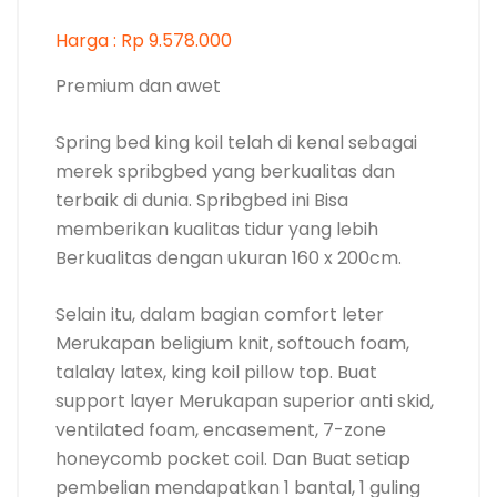
Harga : Rp 9.578.000
Premium dan awet
Spring bed king koil telah di kenal sebagai
merek spribgbed yang berkualitas dan
terbaik di dunia. Spribgbed ini Bisa
memberikan kualitas tidur yang lebih
Berkualitas dengan ukuran 160 x 200cm.
Selain itu, dalam bagian comfort leter
Merukapan beligium knit, softouch foam,
talalay latex, king koil pillow top. Buat
support layer Merukapan superior anti skid,
ventilated foam, encasement, 7-zone
honeycomb pocket coil. Dan Buat setiap
pembelian mendapatkan 1 bantal, 1 guling