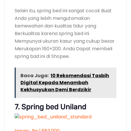
Selain itu, spring bed ini sangat cocok Buat
Anda yang lebih mengutamakan
kemewahan dan kualitas tidur yang
Berkualitas karena spring bed ini
Mempunyai ukuran kasur yang cukup besar
Merukapan 160×200. Anda Dapat membeli
spring bad ini di Shopee.
Baca Juga:
10 Rekomendasi Tasbih
Digital Kepada Menambah
Kekhusyukan Demi Berdzikir
7. Spring bed Uniland
Harga : Rp 1.563.000