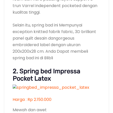
trun Varrel independent pocketed dengan
kualitas tinggi.
Selain itu, spring bad ini Mempunyai
exception knitted fabrik fabric, 3D brilliant
panel quilt desain dangorgeous
embroidered label dengan ukuran
200x200x28 cm. Anda Dapat membeli
spring bad ini di Blibli
2. Spring bed Impressa
Pocket Latex
Harga : Rp 2.150.000
Mewah dan awet