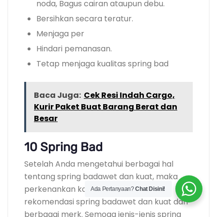
noda, Bagus cairan ataupun debu.
Bersihkan secara teratur.
Menjaga per
Hindari pemanasan.
Tetap menjaga kualitas spring bad
Baca Juga:
Cek Resi Indah Cargo,
Kurir Paket Buat Barang Berat dan
Besar
10 Spring Bad
Setelah Anda mengetahui berbagai hal
tentang spring badawet dan kuat, maka
perkenankan kami memberikan
Ada Pertanyaan?
Chat Disini!
rekomendasi spring badawet dan kuat dari
berbagai merk. Semoga jenis-jenis spring