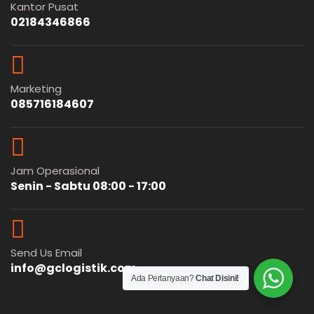
Kantor Pusat
02184346866
Marketing
085716184607
Jam Operasional
Senin - Sabtu 08:00 - 17:00
Send Us Email
info@gclogistik.com
Ada Pertanyaan?
Chat Disini!