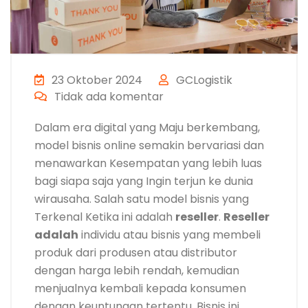
23 Oktober 2024
GCLogistik
Tidak ada komentar
Dalam era digital yang Maju berkembang,
model bisnis online semakin bervariasi dan
menawarkan Kesempatan yang lebih luas
bagi siapa saja yang Ingin terjun ke dunia
wirausaha. Salah satu model bisnis yang
Terkenal Ketika ini adalah
reseller
.
Reseller
adalah
individu atau bisnis yang membeli
produk dari produsen atau distributor
dengan harga lebih rendah, kemudian
menjualnya kembali kepada konsumen
dengan keuntungan tertentu. Bisnis ini