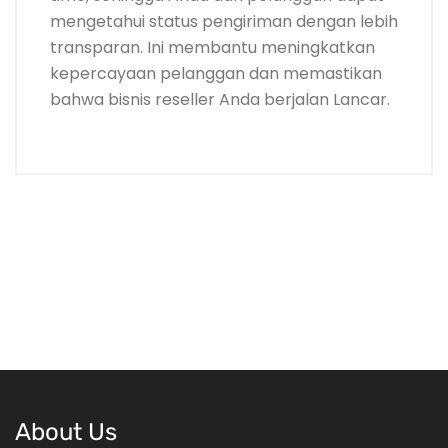
mengetahui status pengiriman dengan lebih
transparan. Ini membantu meningkatkan
kepercayaan pelanggan dan memastikan
bahwa bisnis reseller Anda berjalan Lancar.
About Us