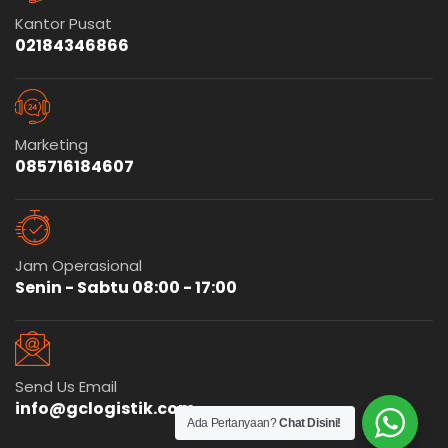
Kantor Pusat
02184346866
Marketing
085716184607
Jam Operasional
Senin - Sabtu 08:00 - 17:00
Send Us Email
info@gclogistik.com
Ada Pertanyaan?
Chat Disini!