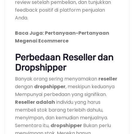
review setelah pembelian, dan tunjukkan
feedback positif di platform penjualan
Anda.
Baca Juga: Pertanyaan-Pertanyaan
Megenai Ecommerce
Perbedaan Reseller dan
Dropshipper
Banyak orang sering menyamakan
reseller
dengan
dropshipper
, meskipun keduanya
Mempunyai perbedaan yang signifikan.
Reseller adalah
individu yang harus
membeli stok barang terlebih dahulu,
menyimpan, dan kemudian menjualnya.
Sementara itu,
dropshipper
Bukan perlu
menyimpan stok. Mereka hanya