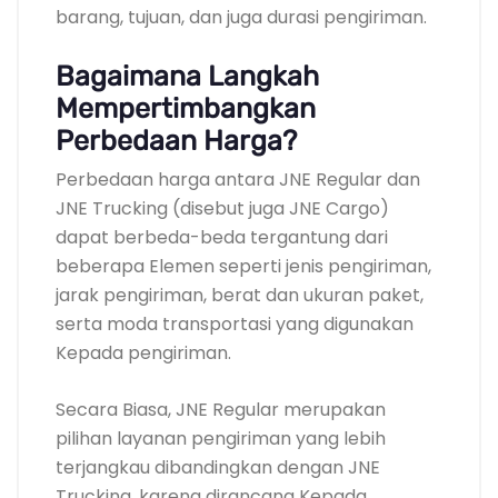
barang, tujuan, dan juga durasi pengiriman.
Bagaimana Langkah
Mempertimbangkan
Perbedaan Harga?
Perbedaan harga antara JNE Regular dan
JNE Trucking (disebut juga JNE Cargo)
dapat berbeda-beda tergantung dari
beberapa Elemen seperti jenis pengiriman,
jarak pengiriman, berat dan ukuran paket,
serta moda transportasi yang digunakan
Kepada pengiriman.
Secara Biasa, JNE Regular merupakan
pilihan layanan pengiriman yang lebih
terjangkau dibandingkan dengan JNE
Trucking, karena dirancang Kepada