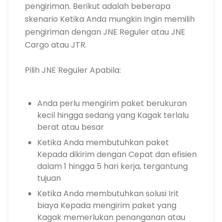
pengiriman. Berikut adalah beberapa
skenario Ketika Anda mungkin Ingin memilih
pengiriman dengan JNE Reguler atau JNE
Cargo atau JTR.
Pilih JNE Reguler Apabila:
Anda perlu mengirim paket berukuran
kecil hingga sedang yang Kagak terlalu
berat atau besar
Ketika Anda membutuhkan paket
Kepada dikirim dengan Cepat dan efisien
dalam 1 hingga 5 hari kerja, tergantung
tujuan
Ketika Anda membutuhkan solusi Irit
biaya Kepada mengirim paket yang
Kagak memerlukan penanganan atau