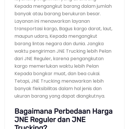
Kepada mengangkut barang dalam jumlah
banyak atau barang berukuran besar.
Layanan ini menawarkan layanan
transportasi kargo, Bagus kargo darat, laut,
maupun udara, Kepada mengangkut
barang lintas negara dan dunia. Jangka
waktu pengiriman JNE Trucking lebih Pelan
dari JNE Reguler, karena pengangkutan
kargo memerlukan waktu lebih Pelan
Kepada bongkar muat, dan bea cukai.
Tetapi, JNE Trucking menawarkan lebih
banyak fleksibilitas dalam hal jenis dan
ukuran barang yang dapat diangkutnya.
Bagaimana Perbedaan Harga
JNE Reguler dan JNE
Trucking?