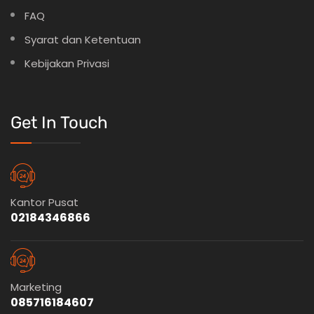
FAQ
Syarat dan Ketentuan
Kebijakan Privasi
Get In Touch
Kantor Pusat
02184346866
Marketing
085716184607