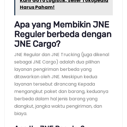
Kurir GoTo Logistik, Seller Tokopedia
Harus Paham!
Apa yang Membikin JNE
Reguler berbeda dengan
JNE Cargo?
JNE Regular dan JNE Trucking (juga dikenal
sebagai JNE Cargo) adalah dua pilihan
layanan pengiriman berbeda yang
ditawarkan oleh JNE. Meskipun kedua
layanan tersebut dirancang Kepada
mengangkut paket dan barang, keduanya
berbeda dalam hal jenis barang yang
diangkut, jangka waktu pengiriman, dan
biaya.