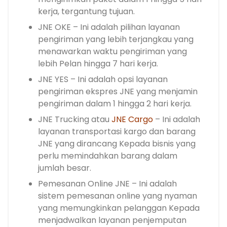
kerja, tergantung tujuan.
JNE OKE – Ini adalah pilihan layanan
pengiriman yang lebih terjangkau yang
menawarkan waktu pengiriman yang
lebih Pelan hingga 7 hari kerja.
JNE YES – Ini adalah opsi layanan
pengiriman ekspres JNE yang menjamin
pengiriman dalam 1 hingga 2 hari kerja.
JNE Trucking atau
JNE Cargo
– Ini adalah
layanan transportasi kargo dan barang
JNE yang dirancang Kepada bisnis yang
perlu memindahkan barang dalam
jumlah besar.
Pemesanan Online JNE – Ini adalah
sistem pemesanan online yang nyaman
yang memungkinkan pelanggan Kepada
menjadwalkan layanan penjemputan