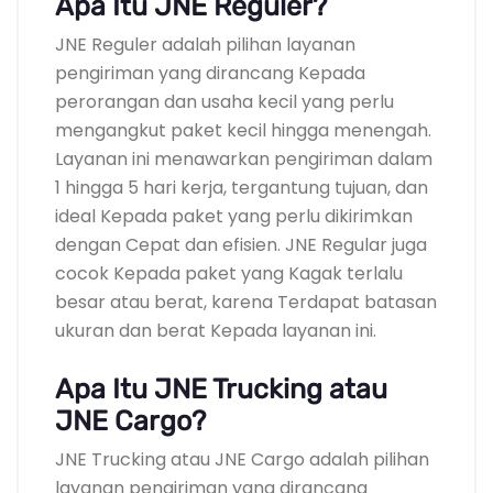
Apa Itu JNE Reguler?
JNE Reguler adalah pilihan layanan
pengiriman yang dirancang Kepada
perorangan dan usaha kecil yang perlu
mengangkut paket kecil hingga menengah.
Layanan ini menawarkan pengiriman dalam
1 hingga 5 hari kerja, tergantung tujuan, dan
ideal Kepada paket yang perlu dikirimkan
dengan Cepat dan efisien. JNE Regular juga
cocok Kepada paket yang Kagak terlalu
besar atau berat, karena Terdapat batasan
ukuran dan berat Kepada layanan ini.
Apa Itu JNE Trucking atau
JNE Cargo?
JNE Trucking atau JNE Cargo adalah pilihan
layanan pengiriman yang dirancang