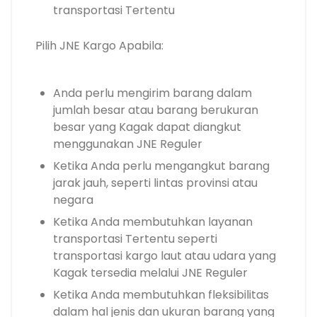
transportasi Tertentu
Pilih JNE Kargo Apabila:
Anda perlu mengirim barang dalam
jumlah besar atau barang berukuran
besar yang Kagak dapat diangkut
menggunakan JNE Reguler
Ketika Anda perlu mengangkut barang
jarak jauh, seperti lintas provinsi atau
negara
Ketika Anda membutuhkan layanan
transportasi Tertentu seperti
transportasi kargo laut atau udara yang
Kagak tersedia melalui JNE Reguler
Ketika Anda membutuhkan fleksibilitas
dalam hal jenis dan ukuran barang yang