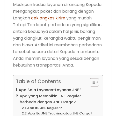
Meskipun kedua layanan dirancang Kepada
mengangkut paket dan barang dengan
Langkah
cek ongkos kirim
yang mudah,
Tetapi Terdapat perbedaan yang signifikan
antara keduanya dalam hal jenis barang
yang diangkut, kerangka waktu pengiriman,
dan biaya. Artikel ini membahas perbedaan
tersebut secara detail Kepada membantu
Anda memilih layanan yang sesuai dengan
kebutuhan transportasi Anda.
Table of Contents
Apa Saja Layanan-Layanan JNE?
Apa yang Membikin JNE Reguler
berbeda dengan JNE Cargo?
Apa Itu JNE Reguler?
Apa Itu JNE Trucking atau JNE Cargo?