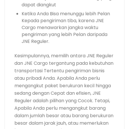
dapat diangkut
Ketika Anda Bisa menunggu lebih Pelan
Kepada pengiriman tiba, karena JNE
Cargo menawarkan jangka waktu
pengiriman yang lebih Pelan daripada
JNE Reguler.
Kesimpulannya, memilih antara JNE Reguler
dan JNE Cargo tergantung pada kebutuhan
transportasi Tertentu pengiriman bisnis
atau pribadi Anda. Apabila Anda perlu
mengangkut paket berukuran kecil hingga
sedang dengan Cepat dan efisien, JNE
Reguler adalah pilihan yang Cocok. Tetapi,
Apabila Anda perlu mengangkut barang
dalam jumlah besar atau barang berukuran
besar dalam jarak jauh, atau memerlukan