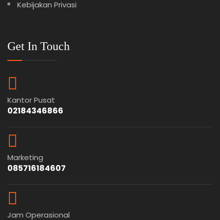
Kebijakan Privasi
Get In Touch
Kantor Pusat
02184346866
Marketing
085716184607
Jam Operasional