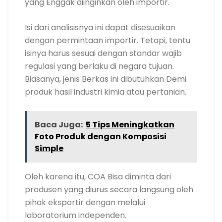
yang Enggak diinginkan oleh importir.
Isi dari analisisnya ini dapat disesuaikan
dengan permintaan importir. Tetapi, tentu
isinya harus sesuai dengan standar wajib
regulasi yang berlaku di negara tujuan.
Biasanya, jenis Berkas ini dibutuhkan Demi
produk hasil industri kimia atau pertanian.
Baca Juga:
5 Tips Meningkatkan
Foto Produk dengan Komposisi
Simple
Oleh karena itu, COA Bisa diminta dari
produsen yang diurus secara langsung oleh
pihak eksportir dengan melalui
laboratorium independen.