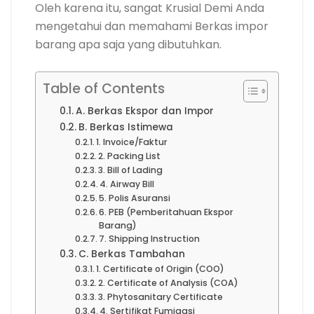
Oleh karena itu, sangat Krusial Demi Anda
mengetahui dan memahami Berkas impor
barang apa saja yang dibutuhkan.
Table of Contents
A. Berkas Ekspor dan Impor
B. Berkas Istimewa
1. Invoice/Faktur
2. Packing List
3. Bill of Lading
4. Airway Bill
5. Polis Asuransi
6. PEB (Pemberitahuan Ekspor
Barang)
7. Shipping Instruction
C. Berkas Tambahan
1. Certificate of Origin (COO)
2. Certificate of Analysis (COA)
3. Phytosanitary Certificate
4. Sertifikat Fumigasi